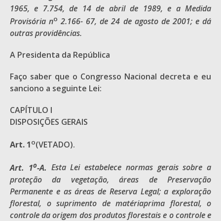
1965, e 7.754, de 14 de abril de 1989, e a Medida
o
Provisória n
2.166- 67, de 24 de agosto de 2001; e dá
outras providências.
A Presidenta da República
Faço saber que o Congresso Nacional decreta e eu
sanciono a seguinte Lei:
CAPÍTULO I
DISPOSIÇÕES GERAIS
o
Art. 1
(VETADO).
o
Art. 1
-A.
Esta Lei estabelece normas gerais sobre a
proteção da vegetação, áreas de Preservação
Permanente e as áreas de Reserva Legal; a exploração
florestal, o suprimento de
matériaprima
florestal, o
controle da origem dos produtos florestais e o controle e