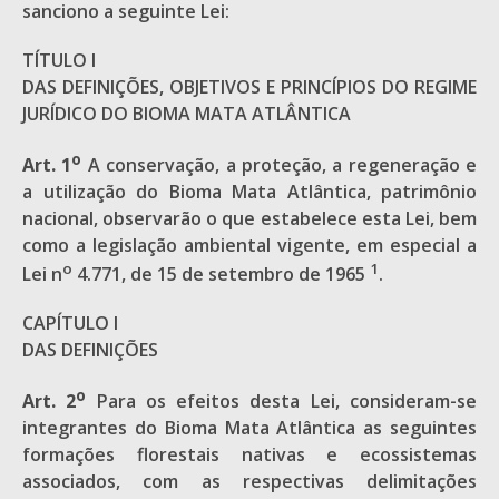
sanciono a seguinte Lei:
TÍTULO I
DAS DEFINIÇÕES, OBJETIVOS E PRINCÍPIOS DO REGIME
JURÍDICO DO BIOMA MATA ATLÂNTICA
o
Art. 1
A conservação, a proteção, a regeneração e
a utilização do Bioma Mata Atlântica, patrimônio
nacional, observarão o que estabelece esta Lei, bem
como a legislação ambiental vigente, em especial a
o
1
Lei n
4.771, de 15 de setembro de 1965
.
CAPÍTULO I
DAS DEFINIÇÕES
o
Art. 2
Para os efeitos desta Lei, consideram-se
integrantes do Bioma Mata Atlântica as seguintes
formações florestais nativas e ecossistemas
associados, com as respectivas delimitações