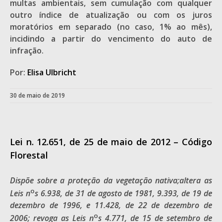
multas ambientais, sem cumulação com qualquer
outro índice de atualização ou com os juros
moratórios em separado (no caso, 1% ao mês),
incidindo a partir do vencimento do auto de
infração.
Por:
Elisa Ulbricht
30 de maio de 2019
Lei n. 12.651, de 25 de maio de 2012 – Código
Florestal
Dispõe sobre a proteção da vegetação
nativa;
altera as
o
Leis n
s 6.938, de 31 de agosto de 1981, 9.393, de 19 de
dezembro de 1996, e 11.428, de 22 de dezembro de
o
2006; revoga as Leis n
s 4.771, de 15 de setembro de