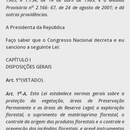
o
Provisória n
2.166- 67, de 24 de agosto de 2001; e dá
outras providências.
A Presidenta da República
Faço saber que o Congresso Nacional decreta e eu
sanciono a seguinte Lei:
CAPÍTULO I
DISPOSIÇÕES GERAIS
o
Art. 1
(VETADO).
o
Art. 1
-A.
Esta Lei estabelece normas gerais sobre a
proteção da vegetação, áreas de Preservação
Permanente e as áreas de Reserva Legal; a exploração
florestal, o suprimento de
matériaprima
florestal, o
controle da origem dos produtos florestais e o controle e
prevenção dos incêndios florestais, e prevê instrumentos