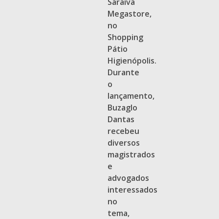
Saraiva
Megastore,
no
Shopping
Pátio
Higienópolis.
Durante
o
lançamento,
Buzaglo
Dantas
recebeu
diversos
magistrados
e
advogados
interessados
no
tema,