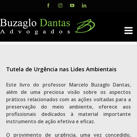
Skip
Facebook
Instagram
YouTube
LinkedIn
to
content
Tutela de Urgência nas Lides Ambientais
Este livro do professor Marcelo Buzaglo Dantas,
além de uma preciosa visão sobre os aspectos
práticos relacionados com as ações voltadas para a
preservação do meio ambiente, oferece aos
profissionais dedicados à material importante
instrumento de ação efetiva e eficaz.
O provimento de urgência, uma vez concedido,