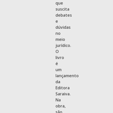
que
suscita
debates
e
dúvidas
no
meio
jurídico.
O
livro
é
um
lançamento
da
Editora
Saraiva.
Na
obra,
são