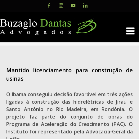
Skip
Facebook
Instagram
YouTube
LinkedIn
to
content
Mantido licenciamento para construção de
usinas
O Ibama conseguiu decisão favorável em três ações
ligadas à construção das hidrelétricas de Jirau e
Santo Antônio no Rio Madeira, em Rondônia. O
projeto faz parte do conjunto de obras do
Programa de Aceleração do Crescimento (PAC). O
Instituto foi representado pela Advocacia-Geral da