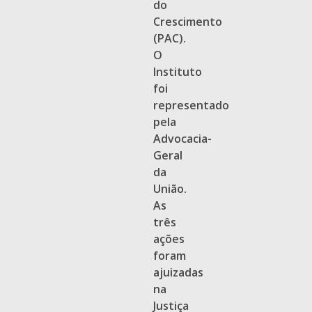
do
Crescimento
(PAC).
O
Instituto
foi
representado
pela
Advocacia-
Geral
da
União.
As
três
ações
foram
ajuizadas
na
Justiça