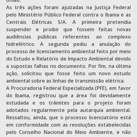
União.
As três ações foram ajuizadas na Justiça Federal
pelo Ministério Público Federal contra o Ibama e as
Centrais Elétricas S/A. A primeira pretendia
suspender e proibir que fossem feitas novas
audiências públicas referentes ao complexo
hidrelétrico. A segunda pediu a anulação do
processo de licenciamento ambiental feito por meio
do Estudo e Relatório de Impacto Ambiental devido
a supostas falhas no documento. Por fim, na última
ação, solicitou que fosse feito um novo estudo
ambiental sobre as linhas de transmissão elétrica.
A Procuradoria Federal Especializada (PFE), em favor
do Ibama, registrou que a área foi devidamente
estudada e os trâmites para o projeto foram
adotados regularmente pela autarquia ambiental.
Ressaltou, ainda, que o processo licenciatório está
em conformidade com as resoluções estabelecidas
pelo Conselho Nacional do Meio Ambiente, e não