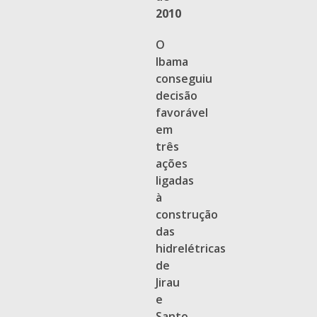
2010
O
Ibama
conseguiu
decisão
favorável
em
três
ações
ligadas
à
construção
das
hidrelétricas
de
Jirau
e
Santo