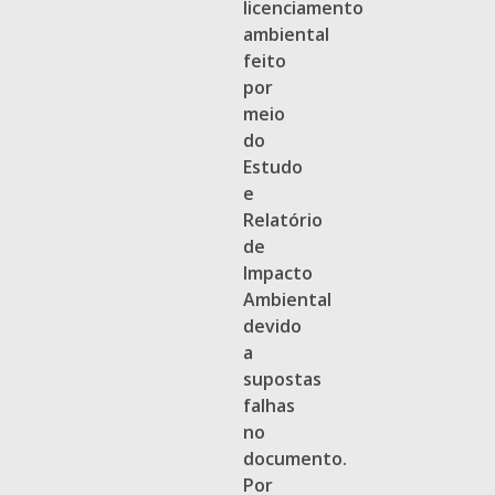
licenciamento
ambiental
feito
por
meio
do
Estudo
e
Relatório
de
Impacto
Ambiental
devido
a
supostas
falhas
no
documento.
Por