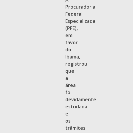
Procuradoria
Federal
Especializada
(PFE),
em
favor
do
Ibama,
registrou
que
a
área
foi
devidamente
estudada
e
os
trâmites