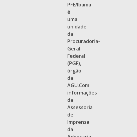
PFE/Ibama
é
uma
unidade
da
Procuradoria-
Geral
Federal
(PGF),
órgão
da
AGU.Com
informações
da
Assessoria
de
Imprensa
da
Advocacia-