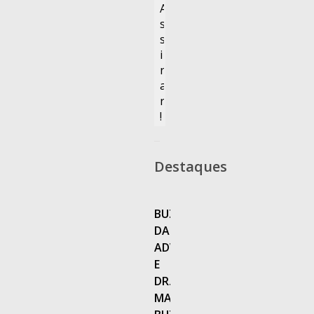
Destaques
BUZAGLO
DANTAS
ADVOGADOS
E
DR.
MARCELO