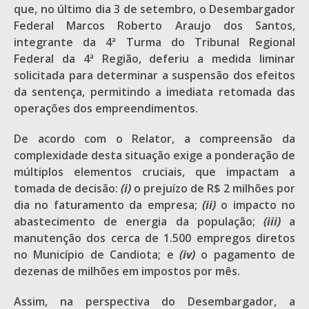
que, no último dia 3 de setembro, o Desembargador
Federal Marcos Roberto Araujo dos Santos,
integrante da 4ª Turma do Tribunal Regional
Federal da 4ª Região, deferiu a medida liminar
solicitada para determinar a suspensão dos efeitos
da sentença, permitindo a imediata retomada das
operações dos empreendimentos.
De acordo com o Relator, a compreensão da
complexidade desta situação exige a ponderação de
múltiplos elementos cruciais, que impactam a
tomada de decisão:
(i)
o prejuízo de R$ 2 milhões por
dia no faturamento da empresa;
(ii)
o impacto no
abastecimento de energia da população;
(iii)
a
manutenção dos cerca de 1.500 empregos diretos
no Município de Candiota; e
(iv)
o pagamento de
dezenas de milhões em impostos por mês.
Assim, na perspectiva do Desembargador, a