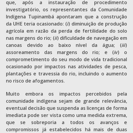
que, após a instauração de procedimento
investigatório, os representantes da Comunidade
Indígena Tupinambá apontaram que a construção
da UHE teria ocasionado: (
i
) diminuição de produção
agrícola em razão da perda de fertilidade do solo
nas margens do rio; (
ii
) dificuldade de navegação em
canoas devido ao baixo nível da água; (
iii
)
assoreamento das margens do rio; e (
iv
) o
comprometimento do seu modo de vida tradicional
ocasionado por impactos nas atividades de pesca,
plantações e travessia do rio, incluindo o aumento
no risco de afogamentos.
Muito embora os impactos percebidos pela
comunidade indígena sejam de grande relevância,
eventual decisão que suspenda as licenças de forma
imediata pode ser vista como uma medida extrema,
que se sobreporia a todos os avanços e
compromissos já estabelecidos há mais de duas