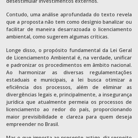
desestimular investimentos externos.
Contudo, uma análise aprofundada do texto revela
que a proposta não tem como desígnio banalizar ou
facilitar de maneira desarrazoada o licenciamento
ambiental, como sugerem algumas críticas.
Longe disso, o propósito fundamental da Lei Geral
de Licenciamento Ambiental é, na verdade, unificar
e padronizar os procedimentos em âmbito nacional.
Ao harmonizar as diversas regulamentações
estaduais e municipais, a lei busca otimizar a
eficiência dos processos, além de eliminar as
divergências legais e, principalmente, a insegurança
jurídica que atualmente permeia os processos de
licenciamento ao redor do país, proporcionando
maior previsibilidade e clareza para quem deseja
empreender no Brasil.
Mas o que importa ao presente artigo, diz respeito