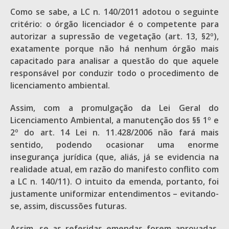
Como se sabe, a LC n. 140/2011 adotou o seguinte
critério: o órgão licenciador é o competente para
autorizar a supressão de vegetação (art. 13, §2º),
exatamente porque não há nenhum órgão mais
capacitado para analisar a questão do que aquele
responsável por conduzir todo o procedimento de
licenciamento ambiental.
Assim, com a promulgação da Lei Geral do
Licenciamento Ambiental, a manutenção dos §§ 1º e
2º do art. 14 Lei n. 11.428/2006 não fará mais
sentido, podendo ocasionar uma enorme
insegurança jurídica (que, aliás, já se evidencia na
realidade atual, em razão do manifesto conflito com
a LC n. 140/11). O intuito da emenda, portanto, foi
justamente uniformizar entendimentos – evitando-
se, assim, discussões futuras.
Assim, se as referidas emendas forem aprovadas,