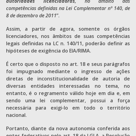
autoridades licenciadoras
, no âmbito das
competências definidas na Lei Complementar nº 140, de
8 de dezembro de 2011
”.
Assim, a partir de agora, somente os órgãos
licenciadores, nos âmbitos de suas competências
legais definidas na LC n. 140/11, poderão definir as
hipóteses de exigência do EIA/RIMA.
É certo que o disposto no art. 18 e seus parágrafos
foi impugnado mediante o ingresso de ações
diretas de inconstitucionalidade de autoria de
diversas entidades interessadas no tema, no
entanto, é o regramento válido hoje em dia e, em
sendo uma lei complementar, possui a força
necessária para exigi-lo em todo o território
nacional.
Portanto, diante da nova autonomia conferida aos
entes federativos pelo art. 18 da LGLA, a Resolução