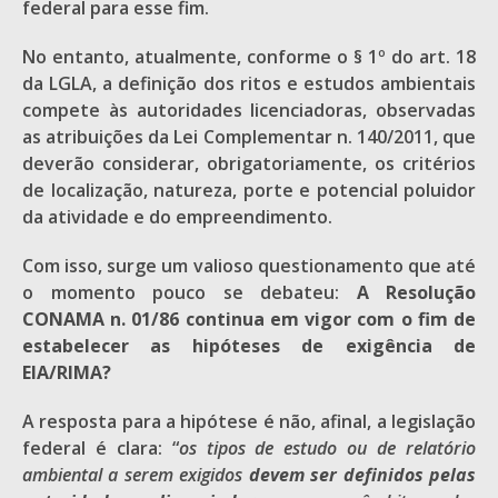
federal para esse fim.
No entanto, atualmente, conforme o § 1º do art. 18
da LGLA, a definição dos ritos e estudos ambientais
compete às autoridades licenciadoras, observadas
as atribuições da Lei Complementar n. 140/2011, que
deverão considerar, obrigatoriamente, os critérios
de localização, natureza, porte e potencial poluidor
da atividade e do empreendimento.
Com isso, surge um valioso questionamento que até
o momento pouco se debateu:
A Resolução
CONAMA n. 01/86 continua em vigor com o fim de
estabelecer as hipóteses de exigência de
EIA/RIMA?
A resposta para a hipótese é não, afinal, a legislação
federal é clara: “
os tipos de estudo ou de relatório
ambiental a serem exigidos
devem ser definidos pelas