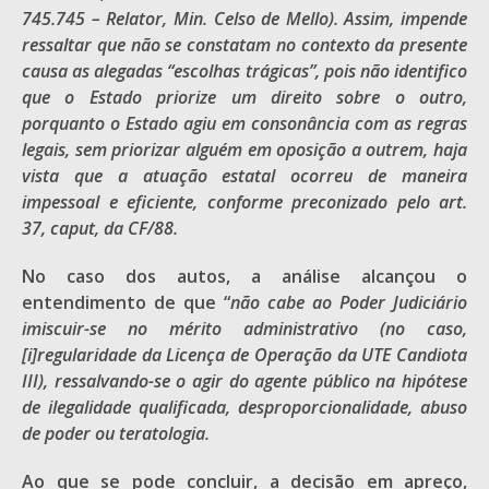
745.745 – Relator, Min. Celso de Mello). Assim, impende
ressaltar que não se constatam no contexto da presente
causa as alegadas “escolhas trágicas”, pois não identifico
que o Estado priorize um direito sobre o outro,
porquanto o Estado agiu em consonância com as regras
legais, sem priorizar alguém em oposição a outrem, haja
vista que a atuação estatal ocorreu de maneira
impessoal e eficiente, conforme preconizado pelo art.
37, caput, da CF/88.
No caso dos autos, a análise alcançou o
entendimento de que “
não cabe ao Poder Judiciário
imiscuir-se no mérito administrativo (no caso,
[i]regularidade da Licença de Operação da UTE Candiota
III), ressalvando-se o agir do agente público na hipótese
de ilegalidade qualificada, desproporcionalidade, abuso
de poder ou teratologia.
Ao que se pode concluir, a decisão em apreço,