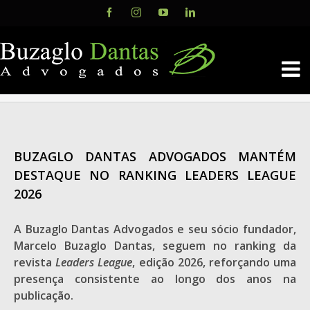
Skip
Facebook
Instagram
YouTube
LinkedIn
to
content
BUZAGLO DANTAS ADVOGADOS MANTÉM
DESTAQUE NO RANKING LEADERS LEAGUE
2026
A Buzaglo Dantas Advogados e seu sócio fundador,
Marcelo Buzaglo Dantas, seguem no ranking da
revista
Leaders League
, edição 2026, reforçando uma
presença consistente ao longo dos anos na
publicação.