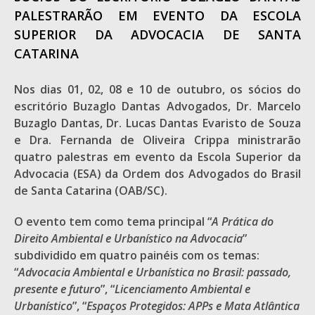
PALESTRARÃO EM EVENTO DA ESCOLA
SUPERIOR DA ADVOCACIA DE SANTA
CATARINA
Nos dias 01, 02, 08 e 10 de outubro, os sócios do
escritório Buzaglo Dantas Advogados, Dr. Marcelo
Buzaglo Dantas, Dr. Lucas Dantas Evaristo de Souza
e Dra. Fernanda de Oliveira Crippa ministrarão
quatro palestras em evento da Escola Superior da
Advocacia (ESA) da Ordem dos Advogados do Brasil
de Santa Catarina (OAB/SC).
O evento tem como tema principal “
A Prática do
Direito Ambiental e Urbanístico na Advocacia
”
subdividido em quatro painéis com os temas:
“
Advocacia Ambiental e Urbanística no Brasil: passado,
presente e futuro
”, “
Licenciamento Ambiental e
Urbanístico
”, “
Espaços Protegidos: APPs e Mata Atlântica