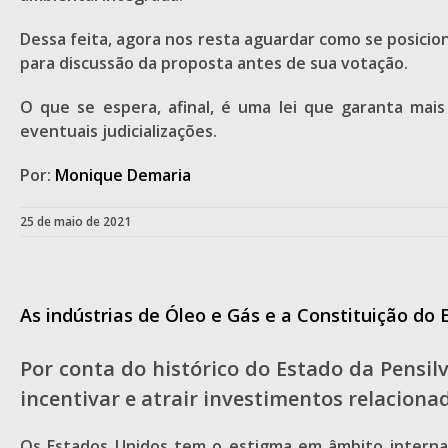
Dessa feita, agora nos resta aguardar como se posicio
para discussão da proposta antes de sua votação.
O que se espera, afinal, é uma lei que garanta mai
eventuais judicializações.
Por:
Monique Demaria
25 de maio de 2021
As indústrias de Óleo e Gás e a Constituição do 
Por conta do histórico do Estado da Pensil
incentivar e atrair investimentos relacionad
Os Estados Unidos tem o estigma em âmbito internac