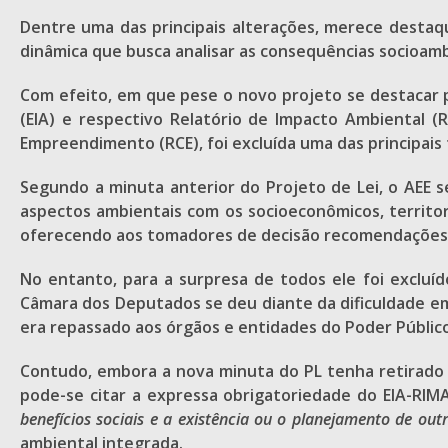
Dentre uma das principais alterações, merece destaq
dinâmica que busca analisar as consequências socioam
Com efeito, em que pese o novo projeto se destacar 
(EIA) e respectivo Relatório de Impacto Ambiental (
Empreendimento (RCE), foi excluída uma das principais
Segundo a minuta anterior do Projeto de Lei, o AEE s
aspectos ambientais com os socioeconômicos, territor
oferecendo aos tomadores de decisão recomendações s
No entanto, para a surpresa de todos ele foi excluíd
Câmara dos Deputados se deu diante da dificuldade em 
era repassado aos órgãos e entidades do Poder Público
Contudo, embora a nova minuta do PL tenha retirado
pode-se citar a expressa obrigatoriedade do EIA-RIMA
benefícios sociais e a existência ou o planejamento de ou
ambiental integrada.