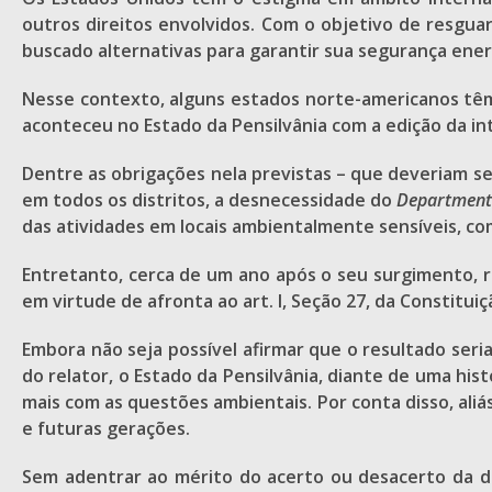
outros direitos envolvidos. Com o objetivo de resgua
buscado alternativas para garantir sua segurança ener
Nesse contexto, alguns estados norte-americanos têm 
aconteceu no Estado da Pensilvânia com a edição da int
Dentre as obrigações nela previstas – que deveriam se
em todos os distritos, a desnecessidade do
Department 
das atividades em locais ambientalmente sensíveis, co
Entretanto, cerca de um ano após o seu surgimento, re
em virtude de afronta ao art. I, Seção 27, da Constit
Embora não seja possível afirmar que o resultado seri
do relator, o Estado da Pensilvânia, diante de uma hi
mais com as questões ambientais. Por conta disso, ali
e futuras gerações.
Sem adentrar ao mérito do acerto ou desacerto da de