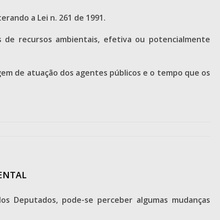
erando a Lei n. 261 de 1991.
 de recursos ambientais, efetiva ou potencialmente
rgem de atuação dos agentes públicos e o tempo que os
ENTAL
 dos Deputados, pode-se perceber algumas mudanças