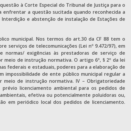
questão à Corte Especial do Tribunal de Justiça para o
asa enfrentar a questão sucitada quando reconhecida a
 – Interdição e abstenção de instalação de Estações de
blico municipal. Nos termos do art.30 da CF 88 tem o
bre serviços de telecomunicações (Lei nº 9.472/97), em
de normas/ exigências às prestadoras de serviço de
 meio de instrução normativa. O artigo 6º, § 2º da lei
mas federais e estaduais, poderes para a elaboração de
 impossibilidade de ente público municipal regular a
r meio de instrução normativa. IV – Obrigatoriedade
de prévio licenciamento ambiental para os pedidos de
 ambientais, efetiva ou potencialmente poluidoras ou,
ão em periódico local dos pedidos de licenciamento.