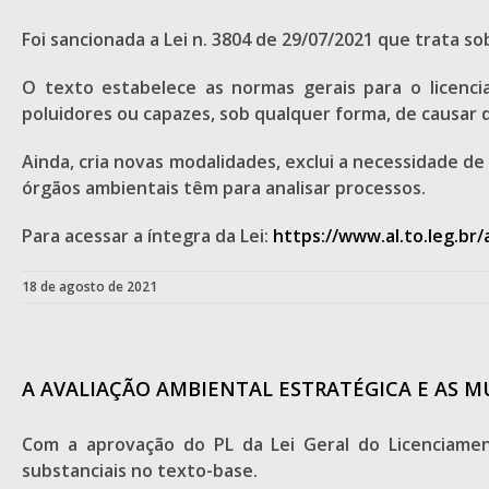
Foi sancionada a Lei n. 3804 de 29/07/2021 que trata so
O texto estabelece as normas gerais para o licenc
poluidores ou capazes, sob qualquer forma, de causar
Ainda, cria novas modalidades, exclui a necessidade 
órgãos ambientais têm para analisar processos.
Para acessar a íntegra da Lei:
https://www.al.to.leg.br
18 de agosto de 2021
A AVALIAÇÃO AMBIENTAL ESTRATÉGICA E AS 
Com a aprovação do PL da Lei Geral do Licenciame
substanciais no texto-base.