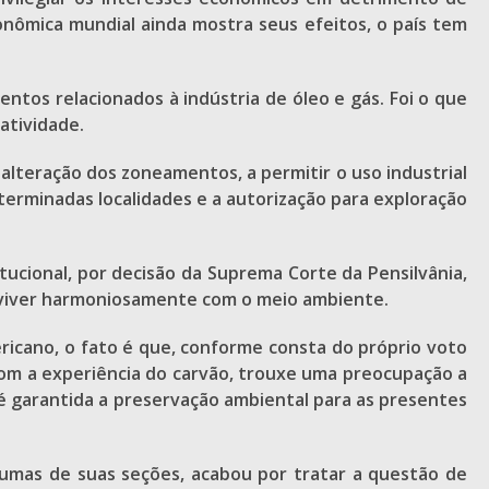
onômica mundial ainda mostra seus efeitos, o país tem
tos relacionados à indústria de óleo e gás. Foi o que
atividade.
alteração dos zoneamentos, a permitir o uso industrial
terminadas localidades e a autorização para exploração
tucional, por decisão da Suprema Corte da Pensilvânia,
de viver harmoniosamente com o meio ambiente.
ericano, o fato é que, conforme consta do próprio voto
 com a experiência do carvão, trouxe uma preocupação a
 é garantida a preservação ambiental para as presentes
gumas de suas seções, acabou por tratar a questão de