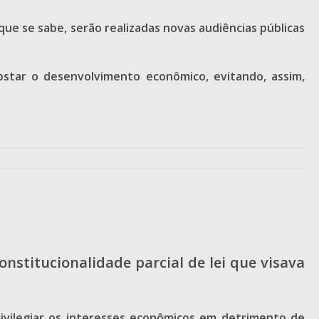
ue se sabe, serão realizadas novas audiências públicas
bstar o desenvolvimento econômico, evitando, assim,
nstitucionalidade parcial de lei que visava
ivilegiar os interesses econômicos em detrimento de