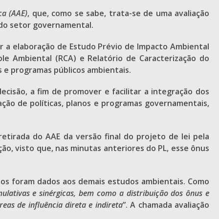
ca (AAE)
, que, como se sabe, trata-se de uma avaliação
ado setor governamental.
r a elaboração de Estudo Prévio de Impacto Ambiental
ole Ambiental (RCA) e Relatório de Caracterização do
s e programas públicos ambientais.
cisão, a fim de promover e facilitar a integração dos
ação de políticas, planos e programas governamentais,
etirada do AAE da versão final do projeto de lei pela
ão, visto que, nas minutas anteriores do PL, esse ônus
nos foram dados aos demais estudos ambientais. Como
ulativas e sinérgicas, bem como a distribuição dos ônus e
as de influência direta e indireta
”. A chamada avaliação