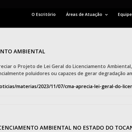
O Escritório
Áreas de Atuação
Equipe
MENTO AMBIENTAL
iar o Projeto de Lei Geral do Licenciamento Ambiental, 
cialmente poluidores ou capazes de gerar degradação am
oticias/materias/2023/11/07/cma-aprecia-lei-geral-do-li
LICENCIAMENTO AMBIENTAL NO ESTADO DO TOCA