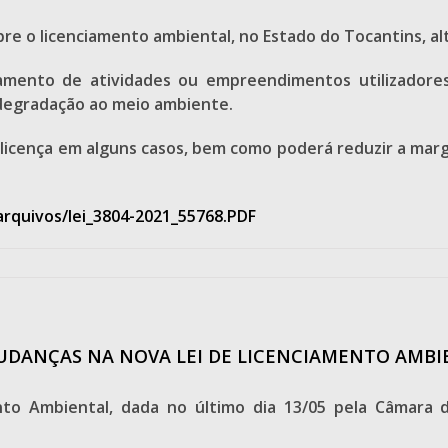
bre o licenciamento ambiental, no Estado do Tocantins, alt
iamento de atividades ou empreendimentos utilizadores
 degradação ao meio ambiente.
de licença em alguns casos, bem como poderá reduzir a ma
/arquivos/lei_3804-2021_55768.PDF
MUDANÇAS NA NOVA LEI DE LICENCIAMENTO AMBI
nto Ambiental, dada no último dia 13/05 pela Câmara