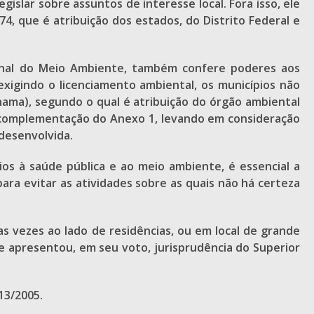
islar sobre assuntos de interesse local. Fora isso, ele
4, que é atribuição dos estados, do Distrito Federal e
acional do Meio Ambiente, também confere poderes aos
 exigindo o licenciamento ambiental, os municípios não
ama), segundo o qual é atribuição do órgão ambiental
e a complementação do Anexo 1, levando em consideração
 desenvolvida.
ios à saúde pública e ao meio ambiente, é essencial a
ara evitar as atividades sobre as quais não há certeza
tas vezes ao lado de residências, ou em local de grande
ue apresentou, em seu voto, jurisprudência do Superior
13/2005.