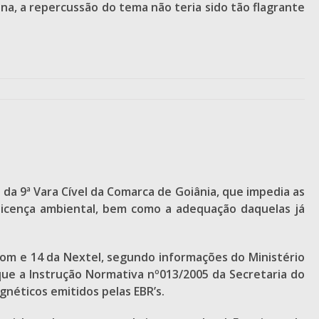
ena, a repercussão do tema não teria sido tão flagrante
da 9ª Vara Cível da Comarca de Goiânia, que impedia as
 licença ambiental, bem como a adequação daquelas já
ecom e 14 da Nextel, segundo informações do Ministério
que a Instrução Normativa nº013/2005 da Secretaria do
néticos emitidos pelas EBR’s.