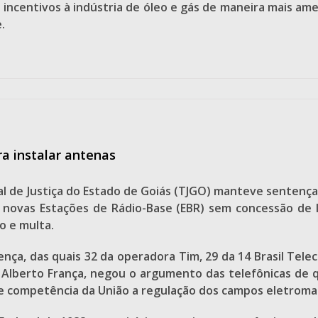
 incentivos à indústria de óleo e gás de maneira mais am
.
ra instalar antenas
al de Justiça do Estado de Goiás (TJGO) manteve sentença 
r novas Estações de Rádio-Base (EBR) sem concessão de
o e multa.
cença, das quais 32 da operadora Tim, 29 da 14 Brasil Tel
 Alberto França, negou o argumento das telefônicas de 
de competência da União a regulação dos campos eletromag