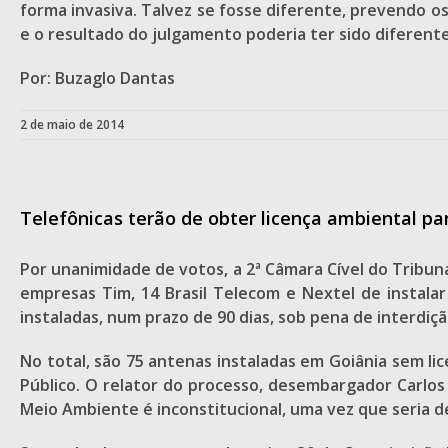
forma invasiva. Talvez se fosse diferente, prevendo os
e o resultado do julgamento poderia ter sido diferente
Por: Buzaglo Dantas
2 de maio de 2014
Telefônicas terão de obter licença ambiental pa
Por unanimidade de votos, a 2ª Câmara Cível do Tribun
empresas Tim, 14 Brasil Telecom e Nextel de instala
instaladas, num prazo de 90 dias, sob pena de interdiçã
No total, são 75 antenas instaladas em Goiânia sem li
Público. O relator do processo, desembargador Carlos
Meio Ambiente é inconstitucional, uma vez que seria 