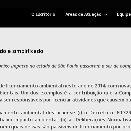
O Escritório
Áreas de Atuação
Equipe
do e simplificado
 baixo impacto no estado de São Paulo passaram a ser de com
de licenciamento ambiental neste ano de 2014, com novas
bientais. Um dos exemplos é a contribuição que a Comp
 ser responsáveis por licenciar atividades que causem o
iamento ambiental destacam-se (i) o Decreto n. 60.329/
aixo impacto ambiental, (ii) as Deliberações Normativa
em quais dessas são passíveis de licenciamento por proce