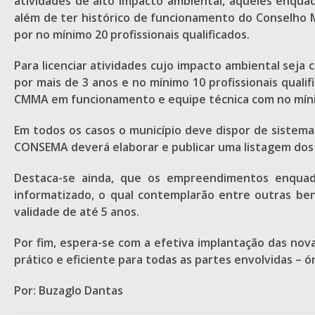
atividades de alto impacto ambiental, aqueles enqua
além de ter histórico de funcionamento do Conselho M
por no mínimo 20 profissionais qualificados.
Para licenciar atividades cujo impacto ambiental seja
por mais de 3 anos e no mínimo 10 profissionais quali
CMMA em funcionamento e equipe técnica com no mínimo
Em todos os casos o município deve dispor de sistema
CONSEMA deverá elaborar e publicar uma listagem dos 
Destaca-se ainda, que os empreendimentos enquadr
informatizado, o qual contemplarão entre outras be
validade de até 5 anos.
Por fim, espera-se com a efetiva implantação das nov
prático e eficiente para todas as partes envolvidas –
Por: Buzaglo Dantas