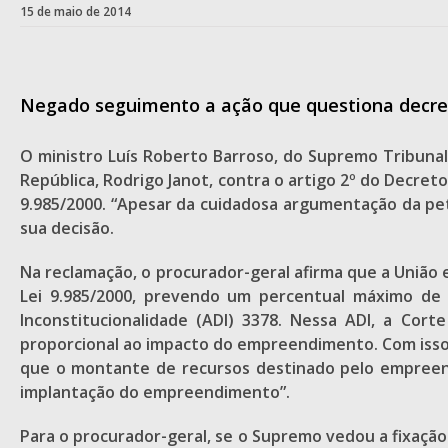
15 de maio de 2014
Negado seguimento a ação que questiona decr
O ministro Luís Roberto Barroso, do Supremo Tribunal 
República, Rodrigo Janot, contra o artigo 2º do Decret
9.985/2000. “Apesar da cuidadosa argumentação da pet
sua decisão.
Na reclamação, o procurador-geral afirma que a União 
Lei 9.985/2000, prevendo um percentual máximo de 
Inconstitucionalidade (ADI) 3378. Nessa ADI, a Co
proporcional ao impacto do empreendimento. Com isso, 
que o montante de recursos destinado pelo empreende
implantação do empreendimento”.
Para o procurador-geral, se o Supremo vedou a fixaç