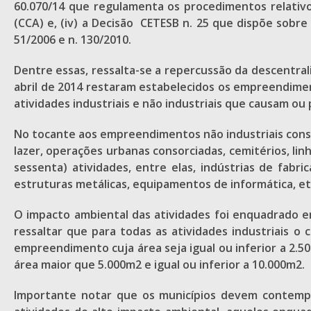
60.070/14 que regulamenta os procedimentos relati
(CCA) e, (iv) a Decisão CETESB n. 25 que dispõe sobre
51/2006 e n. 130/2010.
Dentre essas, ressalta-se a repercussão da descentral
abril de 2014 restaram estabelecidos os empreendiment
atividades industriais e não industriais que causam ou 
No tocante aos empreendimentos não industriais const
lazer, operações urbanas consorciadas, cemitérios, li
sessenta) atividades, entre elas, indústrias de fabr
estruturas metálicas, equipamentos de informática, et
O impacto ambiental das atividades foi enquadrado em
ressaltar que para todas as atividades industriais o 
empreendimento cuja área seja igual ou inferior a 2.5
área maior que 5.000m2 e igual ou inferior a 10.000m2.
Importante notar que os municípios devem contempla