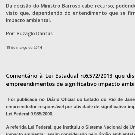
Da decisão do Ministro Barroso cabe recurso, podend
visto que, dependendo do entendimento que se fir
impacto ambiental.
Por: Buzaglo Dantas
19 de março de 2014
Comentário à Lei Estadual n.6.572/2013 que di
empreendimentos de significativo impacto ambi
Foi publicada no Diário Oficial do Estado do Rio de Jan
empreendedor responsável por atividade de significativo im
Lei Federal 9.985/2000.
A referida Lei Federal, que instituiu o Sistema Nacional de
impacto ambiental, assim considerado pelo órgão ambiental