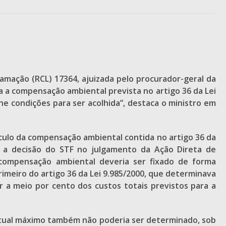
lamação (RCL) 17364, ajuizada pelo procurador-geral da
ta a compensação ambiental prevista no artigo 36 da Lei
e condições para ser acolhida”, destaca o ministro em
lculo da compensação ambiental contida no artigo 36 da
a a decisão do STF no julgamento da Ação Direta de
 compensação ambiental deveria ser fixado de forma
imeiro do artigo 36 da Lei 9.985/2000, que determinava
 a meio por cento dos custos totais previstos para a
ntual máximo também não poderia ser determinado, sob