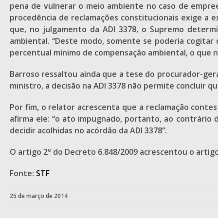
pena de vulnerar o meio ambiente no caso de empree
procedência de reclamações constitucionais exige a e
que, no julgamento da ADI 3378, o Supremo determi
ambiental. “Deste modo, somente se poderia cogitar 
percentual mínimo de compensação ambiental, o que n
Barroso ressaltou ainda que a tese do procurador-ger
ministro, a decisão na ADI 3378 não permite concluir 
Por fim, o relator acrescenta que a reclamação conte
afirma ele: “o ato impugnado, portanto, ao contrário
decidir acolhidas no acórdão da ADI 3378”.
O artigo 2º do Decreto 6.848/2009 acrescentou o artig
Fonte:
STF
25 de março de 2014