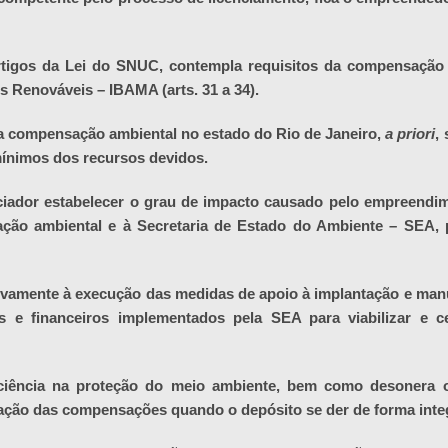
rtigos da Lei do SNUC, contempla requisitos da compensação 
s Renováveis – IBAMA (arts. 31 a 34).
 a compensação ambiental no estado do Rio de Janeiro,
a priori
,
mínimos dos recursos devidos.
nciador estabelecer o grau de impacto causado pelo empreend
ão ambiental e à Secretaria de Estado do Ambiente – SEA, 
tivamente à execução das medidas de apoio à implantação e man
 e financeiros implementados pela SEA para viabilizar e c
ficiência na proteção do meio ambiente, bem como desonera 
ação das compensações quando o depósito se der de forma integ