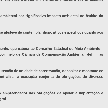
ambiental por significativo impacto ambiental no âmbito do
 se absteve de contemplar dispositivos específicos quanto aos
imento, que caberá ao Conselho Estadual de Meio Ambiente –
por meio de Câmara de Compensação Ambiental, definir as
utenção de unidade de conservação, depositar o montante de
entralizar a execução conjunta de obrigações de diversos
o empreendedor das obrigações de apoiar a implantação e
ral.