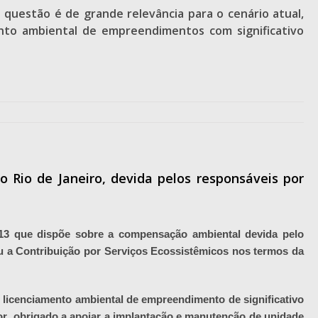
questão é de grande relevância para o cenário atual,
to ambiental de empreendimentos com significativo
 Rio de Janeiro, devida pelos responsáveis por
2013 que dispõe sobre a compensação ambiental devida pelo
iu a Contribuição por Serviços Ecossistêmicos nos termos da
o licenciamento ambiental de empreendimento de significativo
or
obrigado a apoiar a implantação e manutenção de unidade