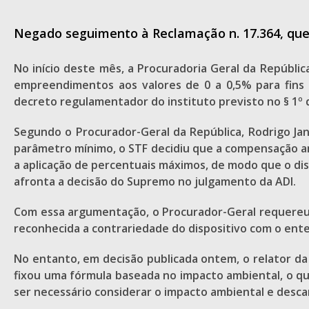
Negado seguimento à Reclamação n. 17.364, que
No início deste mês, a Procuradoria Geral da Repúbli
empreendimentos aos valores de 0 a 0,5% para fins d
decreto regulamentador do instituto previsto no § 1º d
Segundo o Procurador-Geral da República, Rodrigo Janot
parâmetro mínimo, o STF decidiu que a compensação a
a aplicação de percentuais máximos, de modo que o di
afronta a decisão do Supremo no julgamento da ADI.
Com essa argumentação, o Procurador-Geral requereu q
reconhecida a contrariedade do dispositivo com o ente
No entanto, em decisão publicada ontem, o relator d
fixou uma fórmula baseada no impacto ambiental, o que
ser necessário considerar o impacto ambiental e desca