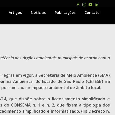
Facebook
Instagram
YouTube
LinkedIn
Artigos
Notícias
Publicações
Contato
petência dos órgãos ambientais municipais de acordo com a
 regras em vigor, a Secretaria de Meio Ambiente (SMA)
anhia Ambiental do Estado de São Paulo (CETESB) irá
u possam causar impacto ambiental de âmbito local.
14, que dispõe sobre o licenciamento simplificado e
s do CONSEMA n. 1 e n. 2, que fixam a tipologia dos
dimento simplificado e informatizado, (iii) Decreto n.