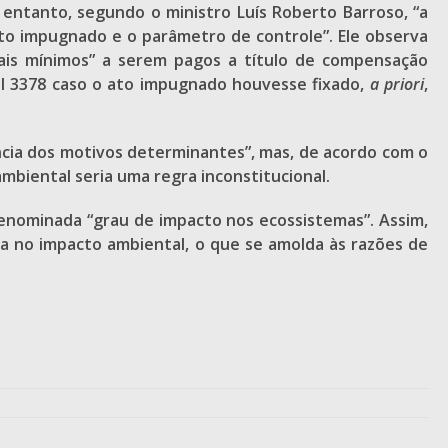
ntanto, segundo o ministro Luís Roberto Barroso, “a
ato impugnado e o parâmetro de controle”. Ele observa
ais mínimos” a serem pagos a título de compensação
DI 3378 caso o ato impugnado houvesse fixado,
a priori
,
ncia dos motivos determinantes”, mas, de acordo com o
mbiental seria uma regra inconstitucional.
denominada “grau de impacto nos ecossistemas”. Assim,
da no impacto ambiental, o que se amolda às razões de