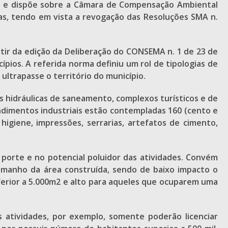
o e dispõe sobre a Câmara de Compensação Ambiental
rias, tendo em vista a revogação das Resoluções SMA n.
rtir da edição da Deliberação do CONSEMA n. 1 de 23 de
pios. A referida norma definiu um rol de tipologias de
ultrapasse o território do município.
 hidráulicas de saneamento, complexos turísticos e de
endimentos industriais estão contempladas 160 (cento e
higiene, impressões, serrarias, artefatos de cimento,
 porte e no potencial poluidor das atividades. Convém
o tamanho da área construída, sendo de baixo impacto o
nferior a 5.000m2 e alto para aqueles que ocuparem uma
 atividades, por exemplo, somente poderão licenciar