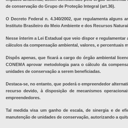
de conservação do Grupo de Proteção Integral (art.36).
O Decreto Federal n. 4.340/2002, que regulamenta alguns a
Instituto Brasileiro do Meio Ambiente e dos Recursos Naturai
Nesse ínterim a Lei Estadual que veio dispor e regulamentar
cálculos da compensação ambiental, valores, e percentuais 
Dispôs apenas, que ficará a cargo do órgão ambiental lice
CONEMA aprovar metodologia para o cálculo da compensaç
unidades de conservação a serem beneficiadas.
Destaca-se, no entanto, que poderá o empreendedor alterna
recurso devido, à disposição de mecanismos operacionais
empreendedores.
Tal medida visa um ganho de escala, de sinergia e de e
manutenção de unidades de conservação, autorizando a quit