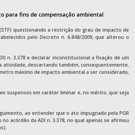
to para fins de compensação ambiental
 (STF) questionando a restrição do grau de impacto de
abelecidos pelo Decreto n. 6.848/2009, que alterou o
I) n. 3.378 e declarar inconstitucional a fixação de um
 da atividade, descartando também, consequentemente,
âmetro máximo de impacto ambiental a ser considerado,
m suspensos em caráter liminar e, no mérito, que seja
seguimento, ao entender que o ato impugnado pela PGR
 no acórdão da ADI n. 3.378, no qual apenas se afirmou
s).