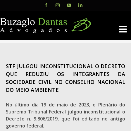
Skip
Facebook
Instagram
YouTube
LinkedIn
to
content
STF JULGOU INCONSTITUCIONAL O DECRETO
QUE REDUZIU OS INTEGRANTES DA
SOCIEDADE CIVIL NO CONSELHO NACIONAL
DO MEIO AMBIENTE
No último dia 19 de maio de 2023, o Plenário do
Supremo Tribunal Federal julgou inconstitucional o
Decreto n. 9.806/2019, que foi editado no antigo
governo federal.