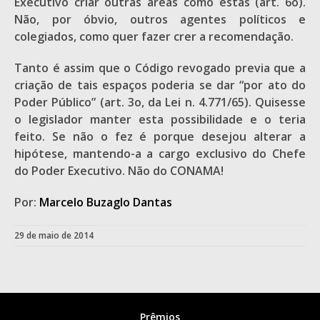
Executivo criar outras áreas como estas (art. 6o).
Não, por óbvio, outros agentes políticos e
colegiados, como quer fazer crer a recomendação.
Tanto é assim que o Código revogado previa que a
criação de tais espaços poderia se dar “por ato do
Poder Público” (art. 3o, da Lei n. 4.771/65). Quisesse
o legislador manter esta possibilidade e o teria
feito. Se não o fez é porque desejou alterar a
hipótese, mantendo-a a cargo exclusivo do Chefe
do Poder Executivo. Não do CONAMA!
Por:
Marcelo Buzaglo Dantas
29 de maio de 2014
Prêmios