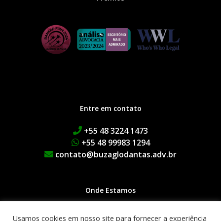
Entre em contato
+55 48 3224 1473
+55 48 99983 1294
contato@buzaglodantas.adv.br
Onde Estamos
Rua Adolfo Melo, 38 | Centro
Usamos cookies em nosso site para fornecer a experiência