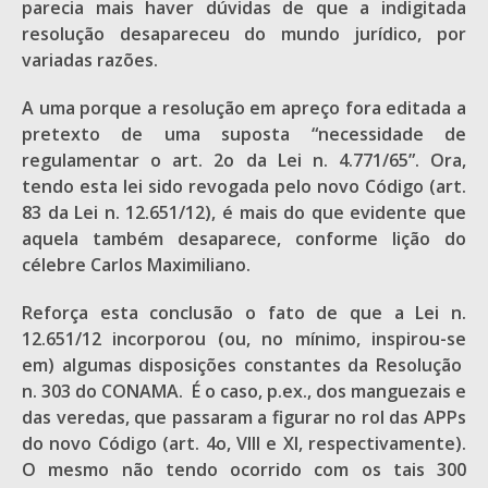
parecia mais haver dúvidas de que a indigitada
resolução desapareceu do mundo jurídico, por
variadas razões.
A uma porque a resolução em apreço fora editada a
pretexto de uma suposta “necessidade de
regulamentar o art. 2o da Lei n. 4.771/65”. Ora,
tendo esta lei sido revogada pelo novo Código (art.
83 da Lei n. 12.651/12), é mais do que evidente que
aquela também desaparece, conforme lição do
célebre Carlos Maximiliano.
Reforça esta conclusão o fato de que a Lei n.
12.651/12 incorporou (ou, no mínimo, inspirou-se
em) algumas disposições constantes da Resolução
n. 303 do CONAMA. É o caso, p.ex., dos manguezais e
das veredas, que passaram a figurar no rol das APPs
do novo Código (art. 4o, VIII e XI, respectivamente).
O mesmo não tendo ocorrido com os tais 300