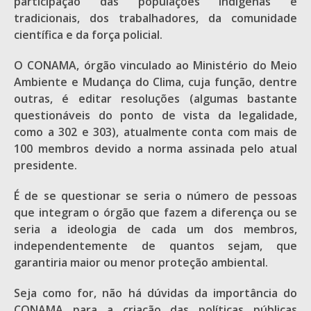
participação das populações indígenas e
tradicionais, dos trabalhadores, da comunidade
científica e da força policial.
O CONAMA, órgão vinculado ao Ministério do Meio
Ambiente e Mudança do Clima, cuja função, dentre
outras, é editar resoluções (algumas bastante
questionáveis do ponto de vista da legalidade,
como a 302 e 303), atualmente conta com mais de
100 membros devido a norma assinada pelo atual
presidente.
É de se questionar se seria o número de pessoas
que integram o órgão que fazem a diferença ou se
seria a ideologia de cada um dos membros,
independentemente de quantos sejam, que
garantiria maior ou menor proteção ambiental.
Seja como for, não há dúvidas da importância do
CONAMA para a criação das políticas públicas