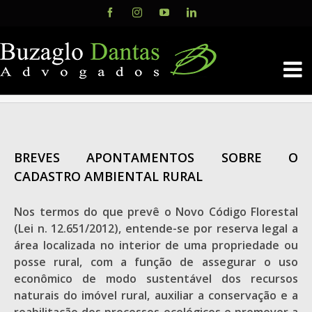
Skip
Facebook
Instagram
YouTube
LinkedIn
to
content
BREVES APONTAMENTOS SOBRE O
CADASTRO AMBIENTAL RURAL
Nos termos do que prevê o Novo Código Florestal
(Lei n. 12.651/2012), entende-se por reserva legal a
área localizada no interior de uma propriedade ou
posse rural, com a função de assegurar o uso
econômico de modo sustentável dos recursos
naturais do imóvel rural, auxiliar a conservação e a