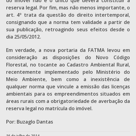
do imóvel não é o único que deverá constituir a
reserva legal. Por fim, mas não menos importante, o
art. 4º trata da questão do direito intertemporal,
consignando que a norma tem validade a partir de
sua publicação, retroagindo seus efeitos desde o
dia 25/05/2012.
Em verdade, a nova portaria da FATMA levou em
consideração as disposições do Novo Código
Florestal, no tocante ao Cadastro Ambiental Rural,
recentemente implementado pelo Ministério do
Meio Ambiente, bem como a inexistência de
qualquer norma que vincule a emissão das licenças
ambientais para os empreendimentos situados em
áreas rurais com a obrigatoriedade de averbação da
reserva legal no matrícula do imóvel.
Por: Buzaglo Dantas
16 de julho de 2014