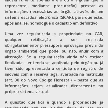
imóvel rural (e apenas a ele ou a alguém que o
represente, mediante procuração) prestar as
informações necessárias ao órgão, através de um
sistema estadual eletrônico (SICAR), para que este,
após análise, homologue o cadastro em definitivo.
Uma vez regularizada a propriedade no CAR,
qualquer retificação a ser realizada
obrigatoriamente pressuporá aprovação prévia do
órgão ambiental que pode, ou não, anuir com a
alteração. Se a regularização ainda não estiver
finalizada – entenda-se, analisada pelo órgão ou já
tiver sido apresentada a certidão de registro de
imóveis com a reserva legal averbada na matrícula
(art. 30 do Novo Código Florestal) – basta que as
informações sejam atualizadas diretamente no
próprio sistema virtual.
A questão que fica é quando a propriedade, já