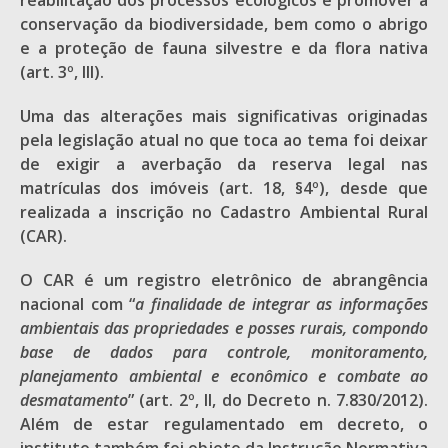
reabilitação dos processos ecológicos e promover a
conservação da biodiversidade, bem como o abrigo
e a proteção de fauna silvestre e da flora nativa
(art. 3º, III).
Uma das alterações mais significativas originadas
pela legislação atual no que toca ao tema foi deixar
de exigir a averbação da reserva legal nas
matrículas dos imóveis (art. 18, §4º), desde que
realizada a inscrição no Cadastro Ambiental Rural
(CAR).
O CAR é um registro eletrônico de abrangência
nacional com “
a finalidade de integrar as informações
ambientais das propriedades e posses rurais, compondo
base de dados para controle, monitoramento,
planejamento ambiental e econômico e combate ao
desmatamento
” (art. 2º, II, do Decreto n. 7.830/2012).
Além de estar regulamentado em decreto, o