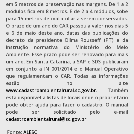
em 5 metros de preservação nas margens. De 1 a 2
módulos fica em 8 metros. E de 2 a 4 módulos, sobe
para 15 metros de mata ciliar a serem conservados.
O prazo de um ano do CAR passou a valer nos dias 5
e 6 de maio deste ano, datas das publicações do
decreto da presidente Dilma Rousseff (PT) e da
instrução normativa do Ministério do Meio
Ambiente. Esse prazo pode ser renovado para mais
um ano. Em Santa Catarina, a SAP e SDS publicaram
em conjunto a IN 001/2014 e o Manual Operativo
que regulamentam o CAR. Todas as informações
estão no site
www.cadastroambientalrural.sc.gov.br
. Também
está disponível a listas de locais onde o proprietário
pode obter ajuda para fazer o cadastro. O manual
pode ser solicitado pelo e-mail
cadastroambientalrural@sc.gov.br
Fonte:
ALESC