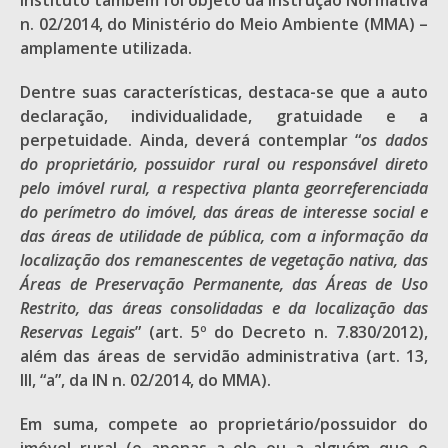
instituto também foi objeto da Instrução Normativa
n. 02/2014, do Ministério do Meio Ambiente (MMA) –
amplamente utilizada.
Dentre suas características, destaca-se que a auto
declaração, individualidade, gratuidade e a
perpetuidade. Ainda, deverá contemplar “
os dados
do proprietário, possuidor rural ou responsável direto
pelo imóvel rural, a respectiva planta georreferenciada
do perímetro do imóvel, das áreas de interesse social e
das áreas de utilidade de pública, com a informação da
localização dos remanescentes de vegetação nativa, das
Áreas de Preservação Permanente, das Áreas de Uso
Restrito, das áreas consolidadas e da localização das
Reservas Legais
” (art. 5º do Decreto n. 7.830/2012),
além das áreas de servidão administrativa (art. 13,
III, “a”, da IN n. 02/2014, do MMA).
Em suma, compete ao proprietário/possuidor do