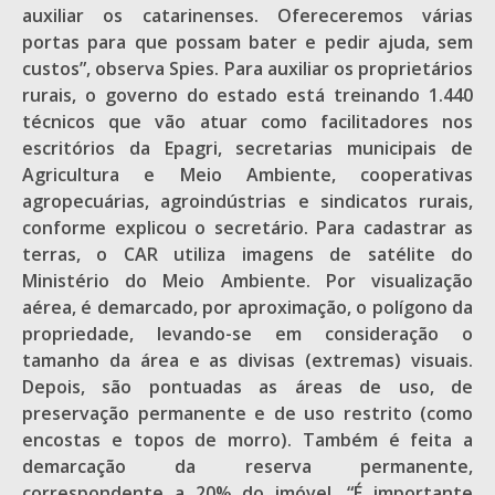
auxiliar os catarinenses. Ofereceremos várias
portas para que possam bater e pedir ajuda, sem
custos”, observa Spies. Para auxiliar os proprietários
rurais, o governo do estado está treinando 1.440
técnicos que vão atuar como facilitadores nos
escritórios da Epagri, secretarias municipais de
Agricultura e Meio Ambiente, cooperativas
agropecuárias, agroindústrias e sindicatos rurais,
conforme explicou o secretário. Para cadastrar as
terras, o CAR utiliza imagens de satélite do
Ministério do Meio Ambiente. Por visualização
aérea, é demarcado, por aproximação, o polígono da
propriedade, levando-se em consideração o
tamanho da área e as divisas (extremas) visuais.
Depois, são pontuadas as áreas de uso, de
preservação permanente e de uso restrito (como
encostas e topos de morro). Também é feita a
demarcação da reserva permanente,
correspondente a 20% do imóvel. “É importante