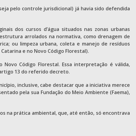
seja pelo controle jurisdicional) já havia sido defendida
inais dos cursos d’água situados nas zonas urbanas
raestrutura arrolados na normativa, como drenagem de
rica; ou limpeza urbana, coleta e manejo de resíduos
Catarina e no Novo Código Florestal).
 Novo Código Florestal. Essa interpretação é válida,
rtigo 13 do referido decreto.
cípio, inclusive, cabe destacar que a iniciativa merece
esentado pela sua Fundação do Meio Ambiente (Faema),
dos na prática ambiental, que, até então, só encontrava