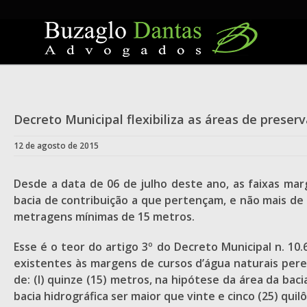
Skip
to
content
Decreto Municipal flexibiliza as áreas de pres
12 de agosto de 2015
Desde a data de 06 de julho deste ano, as faixas ma
bacia de contribuição a que pertençam, e não mais de
metragens mínimas de 15 metros.
Esse é o teor do artigo 3º do Decreto Municipal n. 
existentes às margens de cursos d’água naturais per
de: (I) quinze (15) metros, na hipótese da área da baci
bacia hidrográfica ser maior que vinte e cinco (25) quil