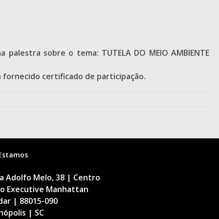
 uma palestra sobre o tema: TUTELA DO MEIO AMBIENTE
 fornecido certificado de participação.
Estamos
 Adolfo Melo, 38 | Centro
cio Executive Manhattan
dar | 88015-090
nópolis | SC