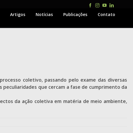
Facebook
Instagram
YouTube
LinkedIn
Artigos
Notícias
Publicações
Contato
o processo coletivo, passando pelo exame das diversas
s peculiaridades que cercam a fase de cumprimento da
pectos da ação coletiva em matéria de meio ambiente,