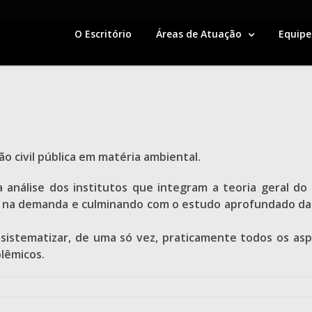
O Escritório
Áreas de Atuação
Equipe
o civil pública em matéria ambiental.
la análise dos institutos que integram a teoria geral d
ada na demanda e culminando com o estudo aprofundado da
 sistematizar, de uma só vez, praticamente todos os as
olêmicos.