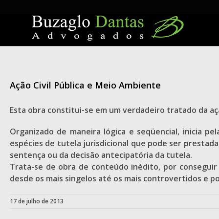
Skip
to
content
Ação Civil Pública e Meio Ambiente
Esta obra constitui-se em um verdadeiro tratado da açã
Organizado de maneira lógica e seqüencial, inicia pe
espécies de tutela jurisdicional que pode ser prest
sentença ou da decisão antecipatória da tutela.
Trata-se de obra de conteúdo inédito, por conseguir
desde os mais singelos até os mais controvertidos e p
17 de julho de 2013