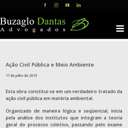
Skip
Facebook
Instagram
YouTube
LinkedIn
to
content
Ação Civil Pública e Meio Ambiente
17 de julho de 2013
Esta obra constitui-se em um verdadeiro tratado da
ação civil pública em matéria ambiental.
Organizado de maneira lógica e seqüencial, inicia
pela análise dos institutos que integram a teoria
geral do processo coletivo, passando pelo exame