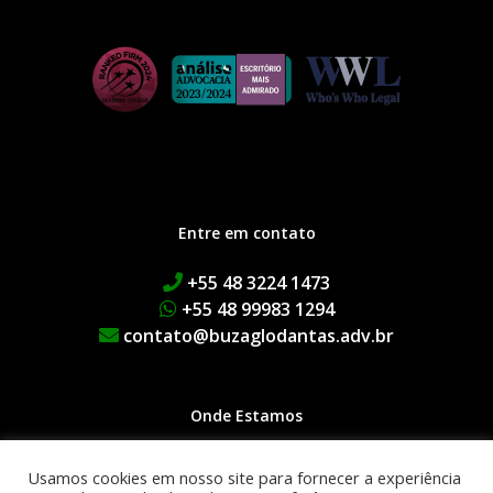
Entre em contato
+55 48 3224 1473
+55 48 99983 1294
contato@buzaglodantas.adv.br
Onde Estamos
Rua Adolfo Melo, 38 | Centro
Usamos cookies em nosso site para fornecer a experiência
Edifício Executive Manhattan