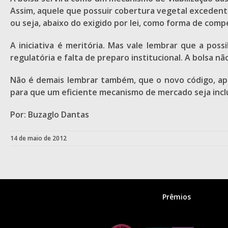
Assim, aquele que possuir cobertura vegetal excedente
ou seja, abaixo do exigido por lei, como forma de comp
A iniciativa é meritória. Mas vale lembrar que a pos
regulatória e falta de preparo institucional. A bolsa 
Não é demais lembrar também, que o novo código, apro
para que um eficiente mecanismo de mercado seja inclu
Por: Buzaglo Dantas
14 de maio de 2012
Prêmios