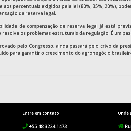
 aos percentuais exigidos pela lei (80%, 35%, 20%), pode
ensação da reserva legal.
sibilidade de compensação de reserva legal já está prev
não resolve os problemas estruturais da regulação. É um pa
vado pelo Congresso, ainda passará pelo crivo da presi
ído para garantir o crescimento do agronegócio brasilei
Entre em contato
Onde 
+55 48 3224 1473
Rua