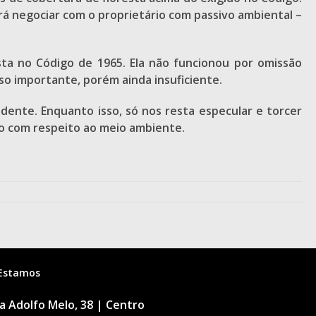
rá negociar com o proprietário com passivo ambiental –
ista no Código de 1965. Ela não funcionou por omissão
sso importante, porém ainda insuficiente.
dente. Enquanto isso, só nos resta especular e torcer
ro com respeito ao meio ambiente.
Estamos
 Adolfo Melo, 38 | Centro