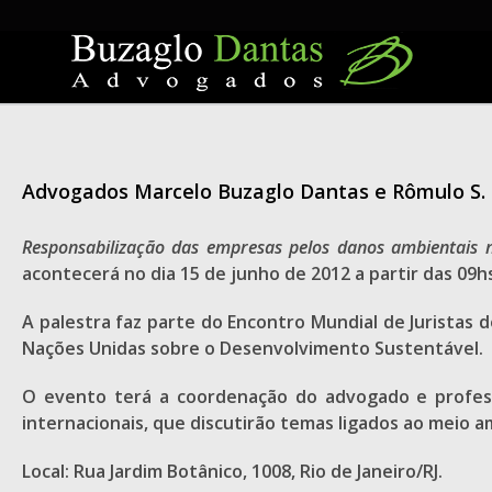
Skip
to
content
Advogados Marcelo Buzaglo Dantas e Rômulo S. 
Responsabilização das empresas pelos danos ambientais 
acontecerá no dia 15 de junho de 2012 a partir das 09hs
A palestra faz parte do Encontro Mundial de Juristas 
Nações Unidas sobre o Desenvolvimento Sustentável.
O evento terá a coordenação do advogado e professo
internacionais, que discutirão temas ligados ao meio 
Local: Rua Jardim Botânico, 1008, Rio de Janeiro/RJ.