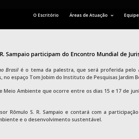
O Escritório
Áreas de Atuação
Equipe
R. Sampaio participam do Encontro Mundial de Jur
no Brasil
é o tema da palestra, que será proferida pelo
, no espaço Tom Jobim do Instituto de Pesquisas Jardim Bo
de Meio Ambiente que ocorre entre os dias 15 e 17 de ju
r Rômulo S. R. Sampaio e contará com a participação 
ambiente e o desenvolvimento sustentável.