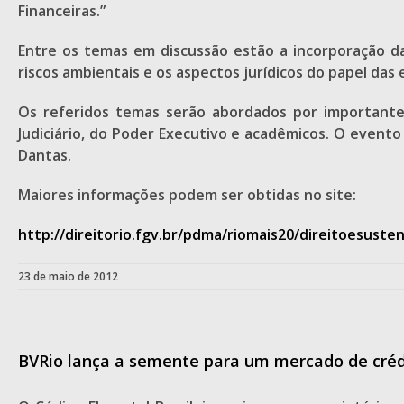
Financeiras.”
Entre os temas em discussão estão a incorporação da 
riscos ambientais e os aspectos jurídicos do papel d
Os referidos temas serão abordados por importante
Judiciário, do Poder Executivo e acadêmicos. O event
Dantas.
Maiores informações podem ser obtidas no site:
http://direitorio.fgv.br/pdma/riomais20/direitoesusten
23 de maio de 2012
BVRio lança a semente para um mercado de crédit