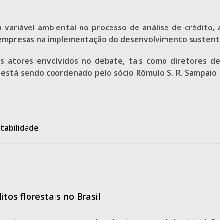
variável ambiental no processo de análise de crédito, a
as empresas na implementação do desenvolvimento sustent
s atores envolvidos no debate, tais como diretores de
o está sendo coordenado pelo sócio Rômulo S. R. Sampaio 
tabilidade
os florestais no Brasil