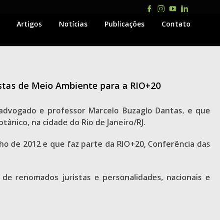
Facebook
Instagram
YouTube
LinkedIn
Artigos
Notícias
Publicações
Contato
istas de Meio Ambiente para a RIO+20
 advogado e professor Marcelo Buzaglo Dantas, e que
tânico, na cidade do Rio de Janeiro/RJ.
nho de 2012 e que faz parte da RIO+20, Conferência das
de renomados juristas e personalidades, nacionais e