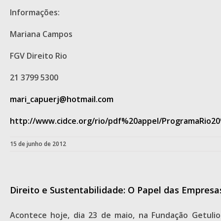
Informações:
Mariana Campos
FGV Direito Rio
21 3799 5300
mari_capuerj@hotmail.com
http://www.cidce.org/rio/pdf%20appel/ProgramaRio2
15 de junho de 2012
Direito e Sustentabilidade: O Papel das Empresas
Acontece hoje, dia 23 de maio, na
Fundação Getulio