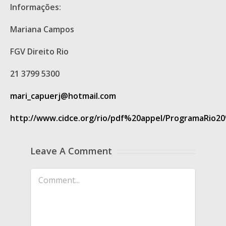
Informações:
Mariana Campos
FGV Direito Rio
21 3799 5300
mari_capuerj@hotmail.com
http://www.cidce.org/rio/pdf%20appel/ProgramaRio2
Leave A Comment
Comment