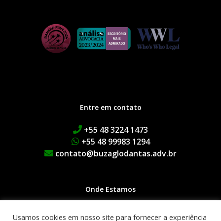
Entre em contato
+55 48 3224 1473
+55 48 99983 1294
contato@buzaglodantas.adv.br
Onde Estamos
Rua Adolfo Melo, 38 | Centro
Usamos cookies em nosso site para fornecer a experiência