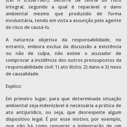
(Lei n 6.938/1981), decorre da teoria do risco
integral, segundo a qual é reparável o dano
ambiental mesmo que produzido de forma
involuntária, tendo em vista a assunção pelo agente
do risco de causá-lo.
A natureza objetiva da responsabilidade, no
entanto, embora exclua da discussão a existência
ou não de culpa, não exime o acusador de
comprovar a incidência dos outros pressupostos da
responsabilidade civil: 1) ato ilícito; 2) dano e 3) nexo
de causalidade.
Explico:
Em primeiro lugar, para que determinada situação
ambiental seja indenizável é necessária a prática de
ato antijurídico, ou seja, que desrespeite algum
dispositivo legal. É por esse motivo, por exemplo,
que não há como requerer a indenização de um