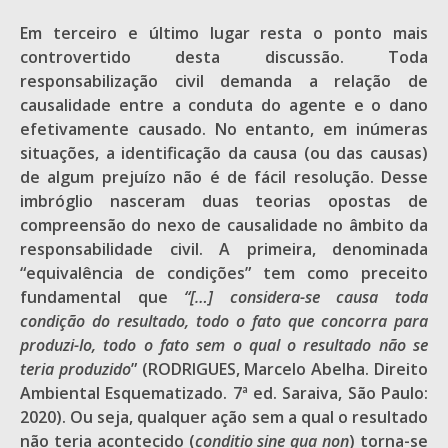
Em terceiro e último lugar resta o ponto mais
controvertido desta discussão. Toda
responsabilização civil demanda a relação de
causalidade entre a conduta do agente e o dano
efetivamente causado. No entanto, em inúmeras
situações, a identificação da causa (ou das causas)
de algum prejuízo não é de fácil resolução. Desse
imbróglio nasceram duas teorias opostas de
compreensão do nexo de causalidade no âmbito da
responsabilidade civil. A primeira, denominada
“equivalência de condições” tem como preceito
fundamental que
“[…] considera-se causa toda
condição do resultado, todo o fato que concorra para
produzi-lo, todo o fato sem o qual o resultado não se
teria produzido
” (RODRIGUES, Marcelo Abelha. Direito
Ambiental Esquematizado. 7ª ed. Saraiva, São Paulo:
2020). Ou seja, qualquer ação sem a qual o resultado
não teria acontecido (
conditio sine qua non
) torna-se