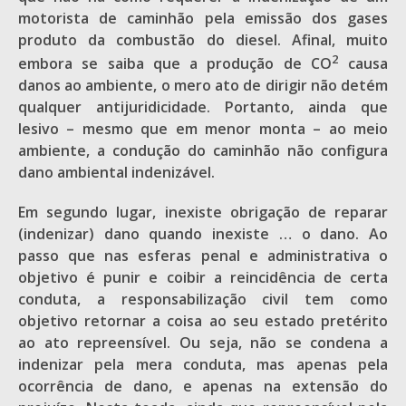
motorista de caminhão pela emissão dos gases
produto da combustão do diesel. Afinal, muito
2
embora se saiba que a produção de CO
causa
danos ao ambiente, o mero ato de dirigir não detém
qualquer antijuridicidade. Portanto, ainda que
lesivo – mesmo que em menor monta – ao meio
ambiente, a condução do caminhão não configura
dano ambiental indenizável.
Em segundo lugar, inexiste obrigação de reparar
(indenizar) dano quando inexiste … o dano. Ao
passo que nas esferas penal e administrativa o
objetivo é punir e coibir a reincidência de certa
conduta, a responsabilização civil tem como
objetivo retornar a coisa ao seu estado pretérito
ao ato repreensível. Ou seja, não se condena a
indenizar pela mera conduta, mas apenas pela
ocorrência de dano, e apenas na extensão do