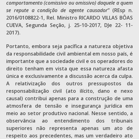
comportamento (comissivo ou omissivo) daquele a quem
se repute a condição de agente causador
” (REsp n.
2016/0108822-1, Rel. Ministro RICARDO VILLAS BÔAS
CUEVA, Segunda Seção, j. 25-10-2017, DJe 22- 11-
2017).
Portanto, embora seja pacífica a natureza objetiva
da responsabilidade civil ambiental em nosso país, é
importante que a sociedade civil e os operadores do
direito tenham em vista que essa natureza afasta
única e exclusivamente a discussão acerca da culpa.
A relativização dos outros pressupostos da
responsabilização civil (ato ilícito, dano e nexo
causal) contribui apenas para a construção de uma
atmosfera de tensão e insegurança jurídica em
meio ao setor produtivo nacional. Nesse sentido, a
observância ao entendimento dos tribunais
superiores não representa apenas um ato de
respeito aos precedentes, mas um verdadeiro ato