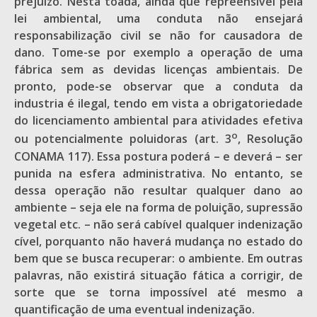
prejuízo. Nesta toada, ainda que repreensível pela
lei ambiental, uma conduta não ensejará
responsabilização civil se não for causadora de
dano. Tome-se por exemplo a operação de uma
fábrica sem as devidas licenças ambientais. De
pronto, pode-se observar que a conduta da
industria é ilegal, tendo em vista a obrigatoriedade
do licenciamento ambiental para atividades efetiva
o
ou potencialmente poluidoras (art. 3
, Resolução
CONAMA 117). Essa postura poderá – e deverá – ser
punida na esfera administrativa. No entanto, se
dessa operação não resultar qualquer dano ao
ambiente – seja ele na forma de poluição, supressão
vegetal etc. – não será cabível qualquer indenização
cível, porquanto não haverá mudança no estado do
bem que se busca recuperar: o ambiente. Em outras
palavras, não existirá situação fática a corrigir, de
sorte que se torna impossível até mesmo a
quantificação de uma eventual indenização.