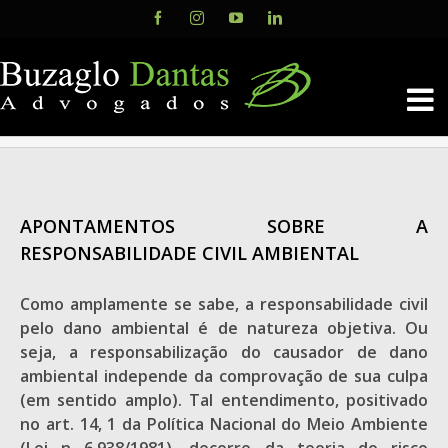
Skip
Facebook
Instagram
YouTube
LinkedIn
to
content
APONTAMENTOS SOBRE A
RESPONSABILIDADE CIVIL AMBIENTAL
Como amplamente se sabe, a responsabilidade civil
pelo dano ambiental é de natureza objetiva. Ou
seja, a responsabilização do causador de dano
ambiental independe da comprovação de sua culpa
(em sentido amplo). Tal entendimento, positivado
no art. 14, 1 da Política Nacional do Meio Ambiente