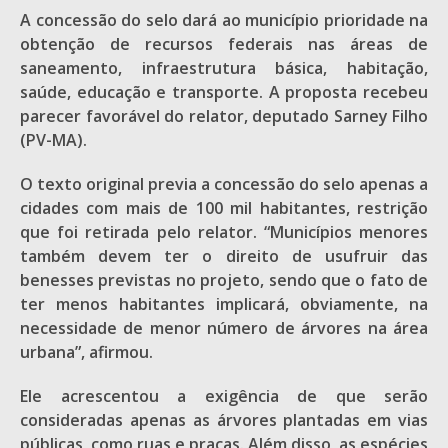
A concessão do selo dará ao município prioridade na
obtenção de recursos federais nas áreas de
saneamento, infraestrutura básica, habitação,
saúde, educação e transporte. A proposta recebeu
parecer favorável do relator, deputado Sarney Filho
(PV-MA).
O texto original previa a concessão do selo apenas a
cidades com mais de 100 mil habitantes, restrição
que foi retirada pelo relator. “Municípios menores
também devem ter o direito de usufruir das
benesses previstas no projeto, sendo que o fato de
ter menos habitantes implicará, obviamente, na
necessidade de menor número de árvores na área
urbana”, afirmou.
Ele acrescentou a exigência de que serão
consideradas apenas as árvores plantadas em vias
públicas, como ruas e praças. Além disso, as espécies