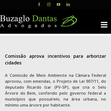
Skip
Facebook
Instagram
YouTube
LinkedIn
to
content
Comissão aprova incentivos para arborizar
cidades
A Comissão de Meio Ambiente na Câmara Federal
aprovou, com emendas, o Projeto de Lei 907/11, do
deputado Ricardo Izar (PV-SP), que cria o Selo
Árvore do Bem, conferido pelo governo federal a
municípios que possuírem, na área urbana, no
mínimo uma árvore por habitante.