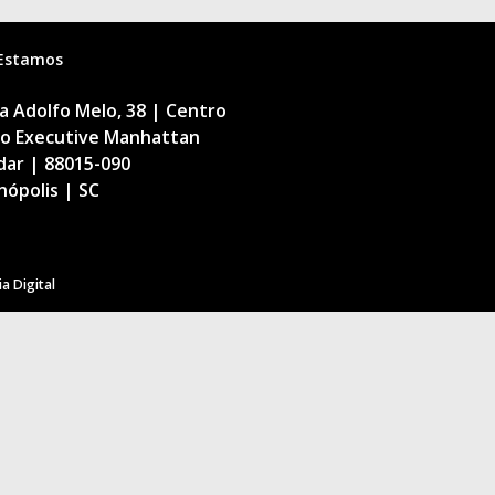
Estamos
 Adolfo Melo, 38 | Centro
cio Executive Manhattan
dar | 88015-090
nópolis | SC
a Digital