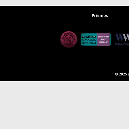
Prêmios
© 2025 