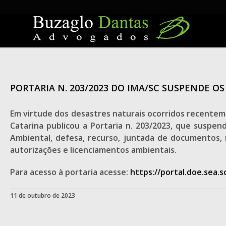
Skip
to
content
PORTARIA N. 203/2023 DO IMA/SC SUSPENDE 
Em virtude dos desastres naturais ocorridos recentem
Catarina publicou a Portaria n. 203/2023, que suspen
Ambiental, defesa, recurso, juntada de documentos, 
autorizações e licenciamentos ambientais.
Para acesso à portaria acesse:
https://portal.doe.sea.s
11 de outubro de 2023