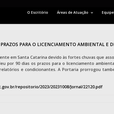
O Escritório
Áreas de Atuação
Equipe
OS PRAZOS PARA O LICENCIAMENTO AMBIENTAL E 
ente em Santa Catarina devido às fortes chuvas que asso
deu por 90 dias os prazos para o licenciamento ambient
relatórios e condicionantes. A Portaria prorrogou també
c.gov.br/repositorio/2023/20231008/Jornal/22120.pdf