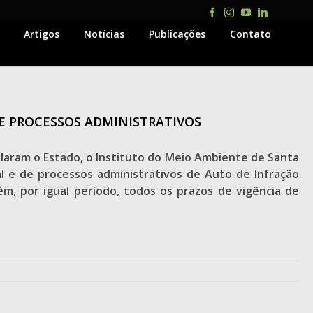
Facebook
Instagram
YouTube
LinkedIn
Artigos
Notícias
Publicações
Contato
DE PROCESSOS ADMINISTRATIVOS
laram o Estado, o Instituto do Meio Ambiente de Santa
al e de processos administrativos de Auto de Infração
m, por igual período, todos os prazos de vigência de