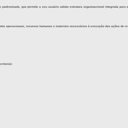
 padronizada, que permite a seu usuário adotar estrutura organizacional integrada para
tos operacionais, recursos humanos e materiais necessários à execução das ações de resp
ritorial;