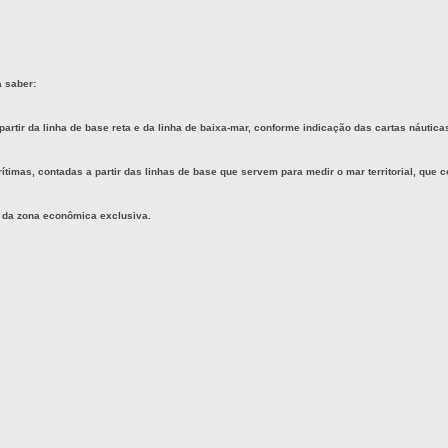
a saber:
rtir da linha de base reta e da linha de baixa-mar, conforme indicação das cartas náuticas 
timas, contadas a partir das linhas de base que servem para medir o mar territorial, que 
s da zona econômica exclusiva.