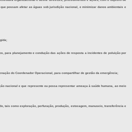
 que possam afetar as águas sob jurisdição nacional, e minimizar danos ambientais e
gida;
icos, para planejamento e condução das ações de resposta a incidentes de poluição por
denação do Coordenador Operacional, para compartilhar de gestão da emergência;
sdição nacional e que represente ou possa representar ameaça à saúde humana, ao meio
zado, tais como exploração, perfuração, produção, estocagem, manuseio, transferência e