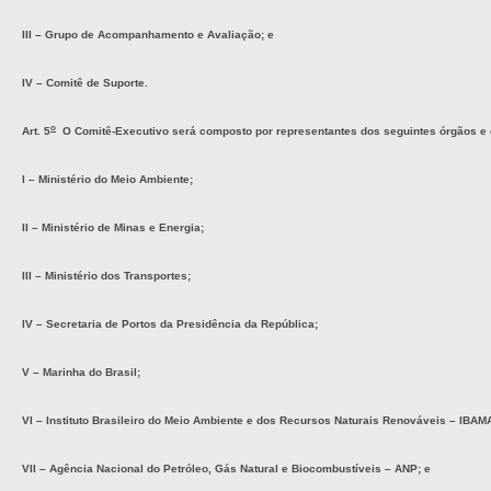
III – Grupo de Acompanhamento e Avaliação; e
IV – Comitê de Suporte.
o
Art. 5
O Comitê-Executivo será composto por representantes dos seguintes órgãos e 
I – Ministério do Meio Ambiente;
II – Ministério de Minas e Energia;
III – Ministério dos Transportes;
IV – Secretaria de Portos da Presidência da República;
V – Marinha do Brasil;
VI – Instituto Brasileiro do Meio Ambiente e dos Recursos Naturais Renováveis – IBAM
VII – Agência Nacional do Petróleo, Gás Natural e Biocombustíveis – ANP; e