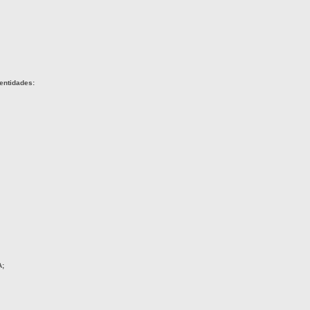
entidades:
A;