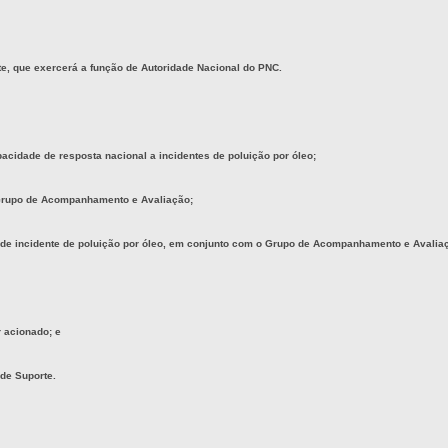
e, que exercerá a função de Autoridade Nacional do PNC.
apacidade de resposta nacional a incidentes de poluição por óleo;
o Grupo de Acompanhamento e Avaliação;
aso de incidente de poluição por óleo, em conjunto com o Grupo de Acompanhamento e Avalia
 acionado; e
de Suporte.