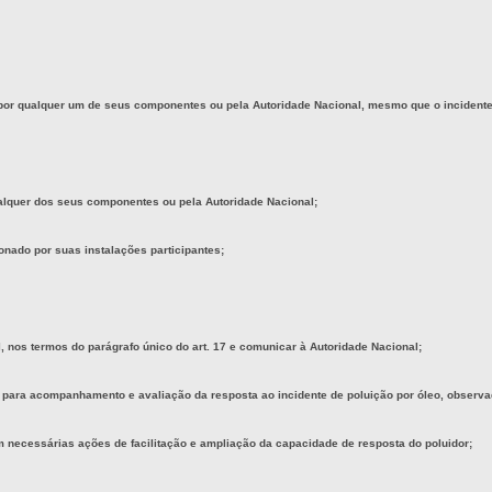
r qualquer um de seus componentes ou pela Autoridade Nacional, mesmo que o incidente de
ualquer dos seus componentes ou pela Autoridade Nacional;
onado por suas instalações participantes;
l, nos termos do parágrafo único do art. 17 e comunicar à Autoridade Nacional;
para acompanhamento e avaliação da resposta ao incidente de poluição por óleo, observados
m necessárias ações de facilitação e ampliação da capacidade de resposta do poluidor;