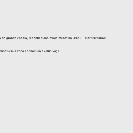
de grande escala, reconhecidas oficialmente no Brasil – mar territorial;
constituem a zona econômica exclusiva; e