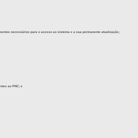
imentos necessários para o acesso ao sistema e a sua permanente atualização;
entes ao PNC; e