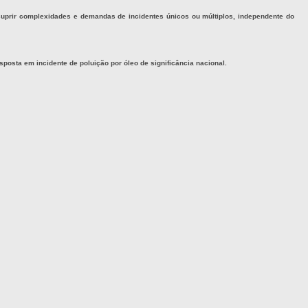
 suprir complexidades e demandas de incidentes únicos ou múltiplos, independente do
osta em incidente de poluição por óleo de significância nacional.