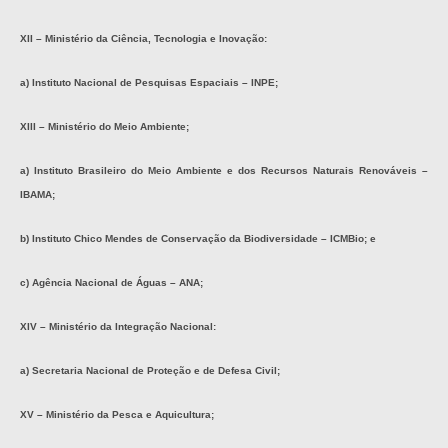
XII – Ministério da Ciência, Tecnologia e Inovação:
a) Instituto Nacional de Pesquisas Espaciais – INPE;
XIII – Ministério do Meio Ambiente;
a) Instituto Brasileiro do Meio Ambiente e dos Recursos Naturais Renováveis –
IBAMA;
b) Instituto Chico Mendes de Conservação da Biodiversidade – ICMBio; e
c) Agência Nacional de Águas – ANA;
XIV – Ministério da Integração Nacional:
a) Secretaria Nacional de Proteção e de Defesa Civil;
XV – Ministério da Pesca e Aquicultura;