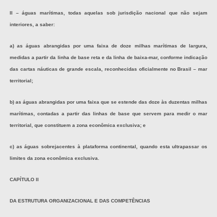
II – águas marítimas, todas aquelas sob jurisdição nacional que não sejam
interiores, a saber:
a) as águas abrangidas por uma faixa de doze milhas marítimas de largura,
medidas a partir da linha de base reta e da linha de baixa-mar, conforme indicação
das cartas náuticas de grande escala, reconhecidas oficialmente no Brasil – mar
territorial;
b) as águas abrangidas por uma faixa que se estende das doze às duzentas milhas
marítimas, contadas a partir das linhas de base que servem para medir o mar
territorial, que constituem a zona econômica exclusiva; e
c) as águas sobrejacentes à plataforma continental, quando esta ultrapassar os
limites da zona econômica exclusiva.
CAPÍTULO II
DA ESTRUTURA ORGANIZACIONAL E DAS COMPETÊNCIAS