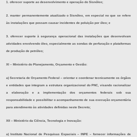
1. oferecer suporte ao desenvolvimento e operação do Sisnóleo;
2. manter permanentemente atualizado o Sisnóleo, em especial no que se refere
às instalações que possam causar incidentes de poluição por óleo; e
3. oferecer suporte à segurança operacional das instalações que desenvolvam
atividades envolvendo óleo, especialmente as sondas de perfuração e plataformas
de produção de petróleo;
XI – Ministério do Planejamento, Orçamento e Gestão:
a) Secretaria de Orçamento Federal – orientar e coordenar tecnicamente os órgãos
e entidades que integram a estrutura organizacional do PNC, visando racionalizar
a elaboração e a implementação dos orçamentos federais sob sua
responsabilidade e possibilitar o acompanhamento de sua execução orçamentária
para atendimento às atividades definidas neste Decreto;
XII – Ministério da Ciência, Tecnologia e Inovação:
a) Instituto Nacional de Pesquisas Espaciais – INPE – fornecer informações de