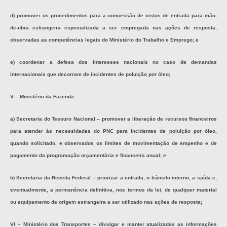
d) promover os procedimentos para a concessão de vistos de entrada para mão-
de-obra estrangeira especializada a ser empregada nas ações de resposta,
observadas as competências legais do Ministério do Trabalho e Emprego; e
e) coordenar a defesa dos interesses nacionais no caso de demandas
internacionais que decorram de incidentes de poluição por óleo;
V – Ministério da Fazenda:
a) Secretaria do Tesouro Nacional – promover a liberação de recursos financeiros
para atender às necessidades do PNC para incidentes de poluição por óleo,
quando solicitado, e observados os limites de movimentação de empenho e de
pagamento da programação orçamentária e financeira anual; e
b) Secretaria da Receita Federal – priorizar a entrada, o trânsito interno, a saída e,
eventualmente, a permanência definitiva, nos termos da lei, de qualquer material
ou equipamento de origem estrangeira a ser utilizado nas ações de resposta;
VI – Ministério dos Transportes – divulgar e manter atualizadas as informações