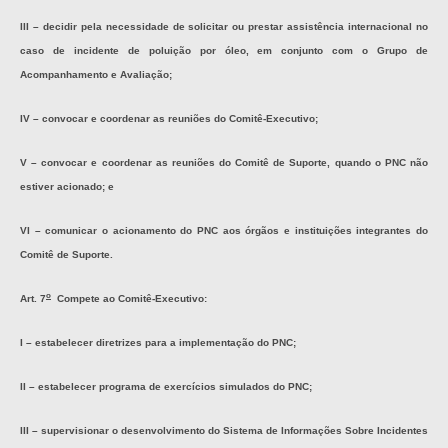
III – decidir pela necessidade de solicitar ou prestar assistência internacional no
caso de incidente de poluição por óleo, em conjunto com o Grupo de
Acompanhamento e Avaliação;
IV – convocar e coordenar as reuniões do Comitê-Executivo;
V – convocar e coordenar as reuniões do Comitê de Suporte, quando o PNC não
estiver acionado; e
VI – comunicar o acionamento do PNC aos órgãos e instituições integrantes do
Comitê de Suporte.
o
Art. 7
Compete ao Comitê-Executivo:
I – estabelecer diretrizes para a implementação do PNC;
II – estabelecer programa de exercícios simulados do PNC;
III – supervisionar o desenvolvimento do Sistema de Informações Sobre Incidentes