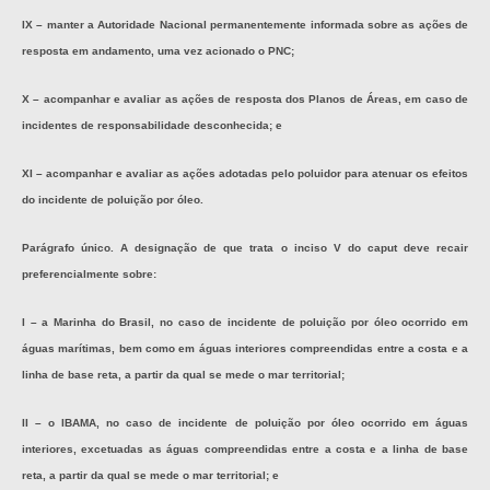
IX – manter a Autoridade Nacional permanentemente informada sobre as ações de
resposta em andamento, uma vez acionado o PNC;
X – acompanhar e avaliar as ações de resposta dos Planos de Áreas, em caso de
incidentes de responsabilidade desconhecida; e
XI – acompanhar e avaliar as ações adotadas pelo poluidor para atenuar os efeitos
do incidente de poluição por óleo.
Parágrafo único. A designação de que trata o inciso V do
caput
deve recair
preferencialmente sobre:
I – a Marinha do Brasil, no caso de incidente de poluição por óleo ocorrido em
águas marítimas, bem como em águas interiores compreendidas entre a costa e a
linha de base reta, a partir da qual se mede o mar territorial;
II – o IBAMA, no caso de incidente de poluição por óleo ocorrido em águas
interiores, excetuadas as águas compreendidas entre a costa e a linha de base
reta, a partir da qual se mede o mar territorial; e