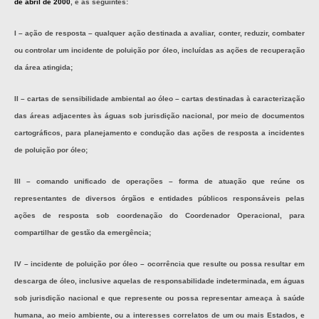
de abril de 2000
, e as seguintes:
I – ação de resposta – qualquer ação destinada a avaliar, conter, reduzir, combater
ou controlar um incidente de poluição por óleo, incluídas as ações de recuperação
da área atingida;
II – cartas de sensibilidade ambiental ao óleo – cartas destinadas à caracterização
das áreas adjacentes às águas sob jurisdição nacional, por meio de documentos
cartográficos, para planejamento e condução das ações de resposta a incidentes
de poluição por óleo;
III – comando unificado de operações – forma de atuação que reúne os
representantes de diversos órgãos e entidades públicos responsáveis pelas
ações de resposta sob coordenação do Coordenador Operacional, para
compartilhar de gestão da emergência;
IV – incidente de poluição por óleo – ocorrência que resulte ou possa resultar em
descarga de óleo, inclusive aquelas de responsabilidade indeterminada, em águas
sob jurisdição nacional e que represente ou possa representar ameaça à saúde
humana, ao meio ambiente, ou a interesses correlatos de um ou mais Estados, e