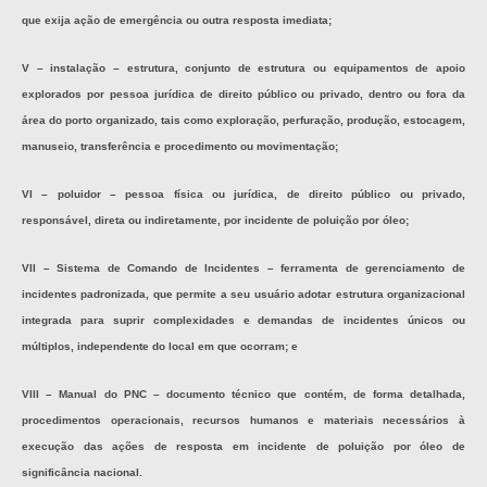
que exija ação de emergência ou outra resposta imediata;
V – instalação – estrutura, conjunto de estrutura ou equipamentos de apoio
explorados por pessoa jurídica de direito público ou privado, dentro ou fora da
área do porto organizado, tais como exploração, perfuração, produção, estocagem,
manuseio, transferência e procedimento ou movimentação;
VI – poluidor – pessoa física ou jurídica, de direito público ou privado,
responsável, direta ou indiretamente, por incidente de poluição por óleo;
VII – Sistema de Comando de Incidentes – ferramenta de gerenciamento de
incidentes padronizada, que permite a seu usuário adotar estrutura organizacional
integrada para suprir complexidades e demandas de incidentes únicos ou
múltiplos, independente do local em que ocorram; e
VIII – Manual do PNC – documento técnico que contém, de forma detalhada,
procedimentos operacionais, recursos humanos e materiais necessários à
execução das ações de resposta em incidente de poluição por óleo de
significância nacional.