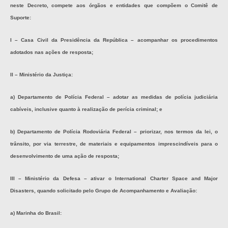
neste Decreto, compete aos órgãos e entidades que compõem o Comitê de
Suporte:
I – Casa Civil da Presidência da República – acompanhar os procedimentos
adotados nas ações de resposta;
II – Ministério da Justiça:
a) Departamento de Polícia Federal – adotar as medidas de polícia judiciária
cabíveis, inclusive quanto à realização de perícia criminal; e
b) Departamento de Polícia Rodoviária Federal – priorizar, nos termos da lei, o
trânsito, por via terrestre, de materiais e equipamentos imprescindíveis para o
desenvolvimento de uma ação de resposta;
III – Ministério da Defesa – ativar o
International Charter Space and Major
Disasters
, quando solicitado pelo Grupo de Acompanhamento e Avaliação:
a) Marinha do Brasil: