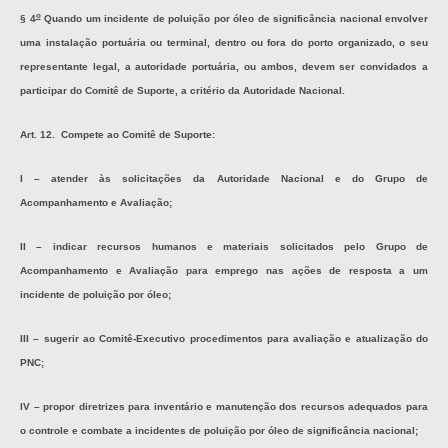
o
§ 4
Quando um incidente de poluição por óleo de significância nacional envolver
uma instalação portuária ou terminal, dentro ou fora do porto organizado, o seu
representante legal, a autoridade portuária, ou ambos, devem ser convidados a
participar do Comitê de Suporte, a critério da Autoridade Nacional.
Art. 12. Compete ao Comitê de Suporte:
I – atender às solicitações da Autoridade Nacional e do Grupo de
Acompanhamento e Avaliação;
II – indicar recursos humanos e materiais solicitados pelo Grupo de
Acompanhamento e Avaliação para emprego nas ações de resposta a um
incidente de poluição por óleo;
III – sugerir ao Comitê-Executivo procedimentos para avaliação e atualização do
PNC;
IV – propor diretrizes para inventário e manutenção dos recursos adequados para
o controle e combate a incidentes de poluição por óleo de significância nacional;