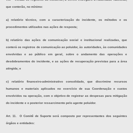
que conterão, no mínimo:
a) relatório técnico, com a caracterização do incidente, os métodos e os
procedimentos utilizados nas ações de resposta;
b) relatório das ações de comunicação social e institucional realizadas, que
conterá os registros de comunicação ao poluidor, às autoridades, às comunidades
envolvidas e ao público em geral, sobre o andamento das operações e
desdobramentos do incidente, e as ações de recuperação previstas para a área
atingida; e
c) relatório financeiro-administrativo consolidado, que discrimine recursos
humanos e materiais aplicados no exercício de sua Coordenação e custos
envolvidos na operação, com o objetivo de registrar as despesas para mitigação
do incidente e o posterior ressarcimento pelo agente poluidor.
Art. 11. O Comitê de Suporte será composto por representantes dos seguintes
órgãos e entidades: