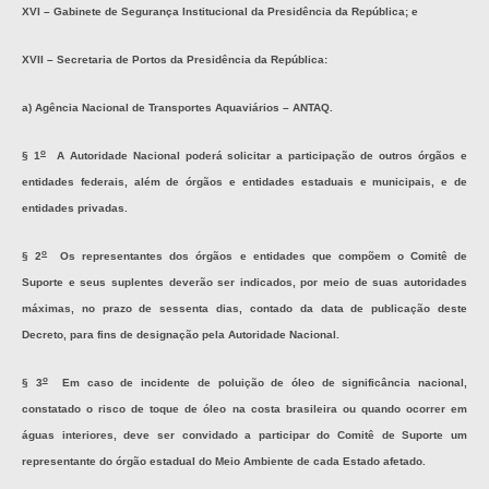
XVI – Gabinete de Segurança Institucional da Presidência da República; e
XVII – Secretaria de Portos da Presidência da República:
a) Agência Nacional de Transportes Aquaviários – ANTAQ.
o
§ 1
A Autoridade Nacional poderá solicitar a participação de outros órgãos e
entidades federais, além de órgãos e entidades estaduais e municipais, e de
entidades privadas.
o
§ 2
Os representantes dos órgãos e entidades que compõem o Comitê de
Suporte e seus suplentes deverão ser indicados, por meio de suas autoridades
máximas, no prazo de sessenta dias, contado da data de publicação deste
Decreto, para fins de designação pela Autoridade Nacional.
o
§ 3
Em caso de incidente de poluição de óleo de significância nacional,
constatado o risco de toque de óleo na costa brasileira ou quando ocorrer em
águas interiores, deve ser convidado a participar do Comitê de Suporte um
representante do órgão estadual do Meio Ambiente de cada Estado afetado.