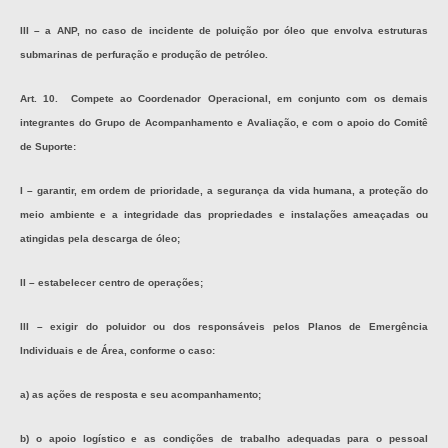
III – a ANP, no caso de incidente de poluição por óleo que envolva estruturas
submarinas de perfuração e produção de petróleo.
Art. 10. Compete ao Coordenador Operacional, em conjunto com os demais
integrantes do Grupo de Acompanhamento e Avaliação, e com o apoio do Comitê
de Suporte:
I – garantir, em ordem de prioridade, a segurança da vida humana, a proteção do
meio ambiente e a integridade das propriedades e instalações ameaçadas ou
atingidas pela descarga de óleo;
II – estabelecer centro de operações;
III – exigir do poluidor ou dos responsáveis pelos Planos de Emergência
Individuais e de Área, conforme o caso:
a) as ações de resposta e seu acompanhamento;
b) o apoio logístico e as condições de trabalho adequadas para o pessoal