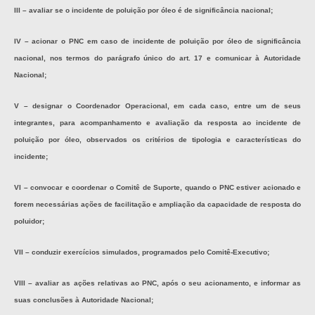
III –
avaliar se o incidente de poluição por óleo é de significância nacional;
IV – acionar o PNC em caso de incidente de poluição por óleo de significância
nacional, nos termos do parágrafo único do art. 17 e comunicar à Autoridade
Nacional;
V – designar o Coordenador Operacional, em cada caso, entre um de seus
integrantes, para acompanhamento e avaliação da resposta ao incidente de
poluição por óleo, observados os critérios de tipologia e características do
incidente;
VI – convocar e coordenar o Comitê de Suporte, quando o PNC estiver acionado e
forem necessárias ações de facilitação e ampliação da capacidade de resposta do
poluidor;
VII – conduzir exercícios simulados, programados pelo Comitê-Executivo;
VIII – avaliar as ações relativas ao PNC, após o seu acionamento, e informar as
suas conclusões à Autoridade Nacional;