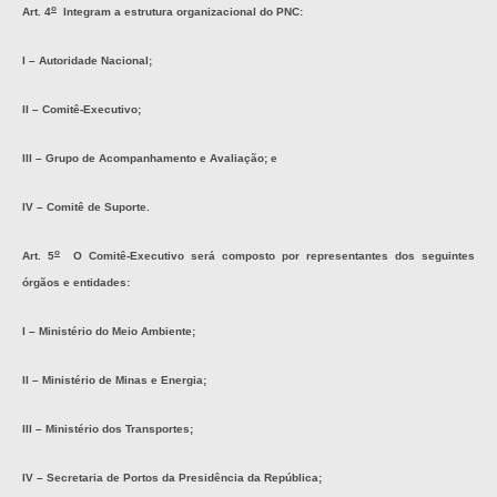
o
Art. 4
Integram a estrutura organizacional do PNC:
I – Autoridade Nacional;
II – Comitê-Executivo;
III – Grupo de Acompanhamento e Avaliação; e
IV – Comitê de Suporte.
o
Art. 5
O Comitê-Executivo será composto por representantes dos seguintes
órgãos e entidades:
I – Ministério do Meio Ambiente;
II – Ministério de Minas e Energia;
III – Ministério dos Transportes;
IV – Secretaria de Portos da Presidência da República;