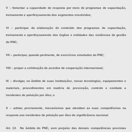
V – fomentar a capacidade de resposta por meio de programas de capacitação,
treinamento e aperfeiçoamento dos segmentos envolvidos;
VI – participar da elaboração do conteúdo dos programas de capacitação,
treinamento e aperfeiçoamento dos órgãos e entidades das instâncias de gestão
do PNC;
VII – participar, quando pertinente, de exercícios simulados do PNC;
VIII – propor a celebração de acordos de cooperação internacional;
IX – divulgar, no âmbito de suas instituições, novas tecnologias, equipamentos e
materiais, procedimentos em matéria de prevenção, controle e combate a
incidentes de poluição por óleo; e
X – adotar, previamente, mecanismos que atendam as suas competências na
resposta aos incidentes de poluição por óleo de significância nacional.
Art. 13. No âmbito do PNC, sem prejuízo das demais competências previstas