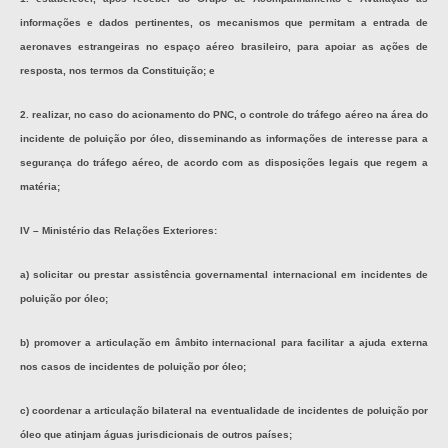
informações e dados pertinentes, os mecanismos que permitam a entrada de
aeronaves estrangeiras no espaço aéreo brasileiro, para apoiar as ações de
resposta, nos termos da Constituição; e
2. realizar, no caso do acionamento do PNC, o controle do tráfego aéreo na área do
incidente de poluição por óleo, disseminando as informações de interesse para a
segurança do tráfego aéreo, de acordo com as disposições legais que regem a
matéria;
IV – Ministério das Relações Exteriores:
a) solicitar ou prestar assistência governamental internacional em incidentes de
poluição por óleo;
b) promover a articulação em âmbito internacional para facilitar a ajuda externa
nos casos de incidentes de poluição por óleo;
c) coordenar a articulação bilateral na eventualidade de incidentes de poluição por
óleo que atinjam águas jurisdicionais de outros países;