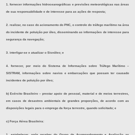
1. fornecer informações hidroceanográficas e previsões meteorológicas nas áreas
de sua responsabilidade e de interesse para as ações de resposta;
2. realizar, no caso do acionamento do PNC, o controle do tráfego marítimo na área
do incidente de poluição por óleo, disseminando as informações de interesse para
segurança da navegação;
3. interligar-se e atualizar o Sisnóleo; e
4. fornecer, por meio do Sistema de Informações sobre Tráfego Marítimo –
SISTRAM, informações sobre navios e embarcações que possam ter causado
incidentes de poluição por óleo;
b) Exército Brasileiro – prestar apoio de pessoal, material e de meios terrestres,
em casos de desastres ambientais de grandes proporções, de acordo com as
disposições legais para o emprego da força terrestre, quando solicitado; e
c) Força Aérea Brasileira:
1. estabelecer, após receber do Grupo de Acompanhamento e Avaliação as