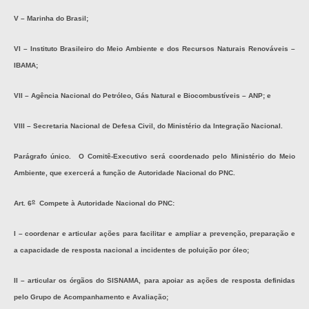
V – Marinha do Brasil;
VI – Instituto Brasileiro do Meio Ambiente e dos Recursos Naturais Renováveis –
IBAMA;
VII – Agência Nacional do Petróleo, Gás Natural e Biocombustíveis – ANP; e
VIII – Secretaria Nacional de Defesa Civil, do Ministério da Integração Nacional.
Parágrafo único. O Comitê-Executivo será coordenado pelo Ministério do Meio
Ambiente, que exercerá a função de Autoridade Nacional do PNC.
o
Art. 6
Compete à Autoridade Nacional do PNC:
I – coordenar e articular ações para facilitar e ampliar a prevenção, preparação e
a capacidade de resposta nacional a incidentes de poluição por óleo;
II – articular os órgãos do SISNAMA, para apoiar as ações de resposta definidas
pelo Grupo de Acompanhamento e Avaliação;