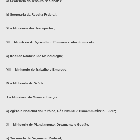
a) Secretaria do Tesouro Nacional; e
b) Secretaria da Receita Federal;
VI – Ministério dos Transportes;
VII – Ministério da Agricultura, Pecuária e Abastecimento:
a) Instituto Nacional de Meteorologia;
VIII – Ministério do Trabalho e Emprego;
IX – Ministério da Saúde;
X – Ministério de Minas e Energia:
a) Agência Nacional do Petróleo, Gás Natural e Biocombustíveis – ANP;
XI – Ministério do Planejamento, Orçamento e Gestão;
a) Secretaria de Orçamento Federal;