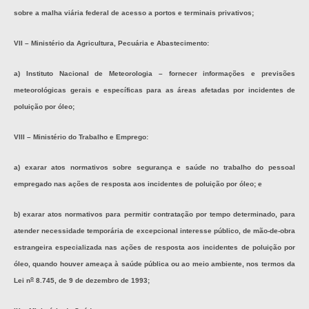
sobre a malha viária federal de acesso a portos e terminais privativos;
VII – Ministério da Agricultura, Pecuária e Abastecimento:
a) Instituto Nacional de Meteorologia – fornecer informações e previsões
meteorológicas gerais e específicas para as áreas afetadas por incidentes de
poluição por óleo;
VIII – Ministério do Trabalho e Emprego:
a) exarar atos normativos sobre segurança e saúde no trabalho do pessoal
empregado nas ações de resposta aos incidentes de poluição por óleo; e
b) exarar atos normativos para permitir contratação por tempo determinado, para
atender necessidade temporária de excepcional interesse público, de mão-de-obra
estrangeira especializada nas ações de resposta aos incidentes de poluição por
óleo, quando houver ameaça à saúde pública ou ao meio ambiente, nos termos da
o
Lei n
8.745, de 9 de dezembro de 1993;