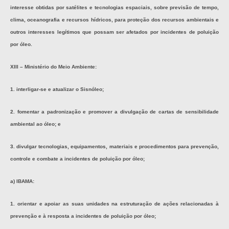
interesse obtidas por satélites e tecnologias espaciais, sobre previsão de tempo,
clima, oceanografia e recursos hídricos, para proteção dos recursos ambientais e
outros interesses legítimos que possam ser afetados por incidentes de poluição
por óleo.
XIII – Ministério do Meio Ambiente:
1. interligar-se e atualizar o Sisnóleo;
2. fomentar a padronização e promover a divulgação de cartas de sensibilidade
ambiental ao óleo; e
3. divulgar tecnologias, equipamentos, materiais e procedimentos para prevenção,
controle e combate a incidentes de poluição por óleo;
a) IBAMA:
1. orientar e apoiar as suas unidades na estruturação de ações relacionadas à
prevenção e à resposta a incidentes de poluição por óleo;