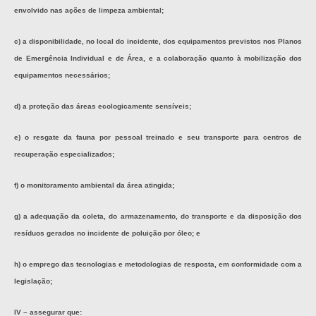
envolvido nas ações de limpeza ambiental;
c) a disponibilidade, no local do incidente, dos equipamentos previstos nos Planos
de Emergência Individual e de Área, e a colaboração quanto à mobilização dos
equipamentos necessários;
d) a proteção das áreas ecologicamente sensíveis;
e) o resgate da fauna por pessoal treinado e seu transporte para centros de
recuperação especializados;
f) o monitoramento ambiental da área atingida;
g) a adequação da coleta, do armazenamento, do transporte e da disposição dos
resíduos gerados no incidente de poluição por óleo; e
h) o emprego das tecnologias e metodologias de resposta, em conformidade com a
legislação;
IV – assegurar que: