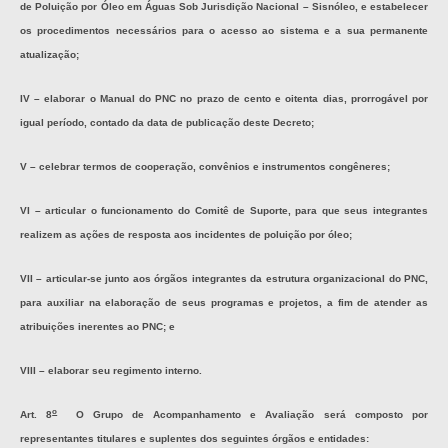
de Poluição por Óleo em Águas Sob Jurisdição Nacional – Sisnóleo, e estabelecer
os procedimentos necessários para o acesso ao sistema e a sua permanente
atualização;
IV – elaborar o Manual do PNC no prazo de cento e oitenta dias, prorrogável por
igual período, contado da data de publicação deste Decreto;
V – celebrar termos de cooperação, convênios e instrumentos congêneres;
VI – articular o funcionamento do Comitê de Suporte, para que seus integrantes
realizem as ações de resposta aos incidentes de poluição por óleo;
VII – articular-se junto aos órgãos integrantes da estrutura organizacional do PNC,
para auxiliar na elaboração de seus programas e projetos, a fim de atender as
atribuições inerentes ao PNC; e
VIII – elaborar seu regimento interno.
o
Art. 8
O Grupo de Acompanhamento e Avaliação será composto por
representantes titulares e suplentes dos seguintes órgãos e entidades: