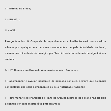
I – Marinha do Brasil;
II – IBAMA; e
III – ANP.
Parágrafo único. O Grupo de Acompanhamento e Avaliação será convocado e
ativado por qualquer um de seus componentes ou pela Autoridade Nacional,
mesmo que o incidente de poluição por óleo não seja considerado de significância
nacional.
o
Art. 9
Compete ao Grupo de Acompanhamento e Avaliação:
I – acompanhar e avaliar incidentes de poluição por óleo, sempre que acionado
por qualquer dos seus componentes ou pela Autoridade Nacional;
II – determinar o acionamento do Plano de Área na hipótese de o plano não ter sido
acionado por suas instalações participantes;