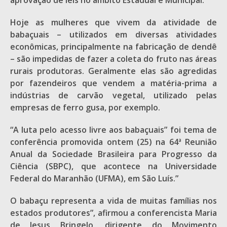
aprovação de leis no âmbito Estadual e Municipal.
Hoje as mulheres que vivem da atividade de
babaçuais – utilizados em diversas atividades
econômicas, principalmente na fabricação de dendê
– são impedidas de fazer a coleta do fruto nas áreas
rurais produtoras. Geralmente elas são agredidas
por fazendeiros que vendem a matéria-prima a
indústrias de carvão vegetal, utilizado pelas
empresas de ferro gusa, por exemplo.
“A luta pelo acesso livre aos babaçuais” foi tema de
conferência promovida ontem (25) na 64ª Reunião
Anual da Sociedade Brasileira para Progresso da
Ciência (SBPC), que acontece na Universidade
Federal do Maranhão (UFMA), em São Luís.”
O babaçu representa a vida de muitas famílias nos
estados produtores”, afirmou a conferencista Maria
de Jesus Bringelo, dirigente do Movimento