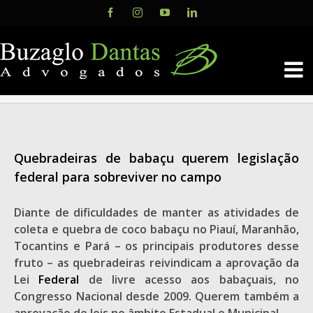
Skip
Facebook
Instagram
YouTube
LinkedIn
to
content
Quebradeiras de babaçu querem legislação
federal para sobreviver no campo
Diante de dificuldades de manter as atividades de
coleta e quebra de coco babaçu no Piauí, Maranhão,
Tocantins e Pará – os principais produtores desse
fruto – as quebradeiras reivindicam a aprovação da
Lei
Federal
de livre acesso aos babaçuais, no
Congresso Nacional desde 2009. Querem também a