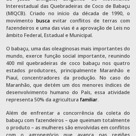
Interestadual das Quebradeiras de Coco de Babaçu
(MIQCB). Criado no início da década de 1990, o
movimento
busca
evitar conflitos de terras com
fazendeiros e uma das vias é a aprovação de Leis no
âmbito Federal, Estadual e Municipal.
O babaçu, uma das oleaginosas mais importantes do
mundo, exerce função social importante, reunindo
400 mil quebradeiras de coco babaçu nos quatro
estados produtores, principalmente Maranhão e
Piauí, concentradores da produção. No caso do
Maranhão, que detém um dos menores índices de
desenvolvimento humano do País, essa atividade
representa 50% da agricultura
familiar
.
Além de enfrentar a concorrência da coleta do
babaçu com fazendeiros – que queimam totalmente
o produto – as mulheres são envolvidas em conflitos
com o agronegócio que avança nas regiões