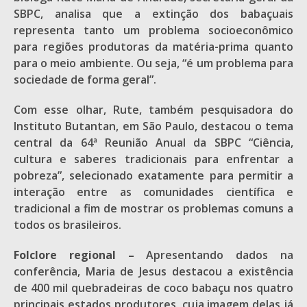
SBPC, analisa que a extinção dos babaçuais
representa tanto um problema socioeconômico
para regiões produtoras da matéria-prima quanto
para o meio ambiente. Ou seja, “é um problema para
sociedade de forma geral”.
Com esse olhar, Rute, também pesquisadora do
Instituto Butantan, em São Paulo, destacou o tema
central da 64ª Reunião Anual da SBPC “Ciência,
cultura e saberes tradicionais para enfrentar a
pobreza”, selecionado exatamente para permitir a
interação entre as comunidades científica e
tradicional a fim de mostrar os problemas comuns a
todos os brasileiros.
Folclore regional –
Apresentando dados na
conferência, Maria de Jesus destacou a existência
de 400 mil quebradeiras de coco babaçu nos quatro
principais estados produtores, cuja imagem delas já