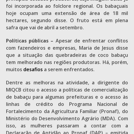
foi incorporada ao folclore regional. Os babaçuais
hoje ocupam uma extensão de área de 18 mil
hectares, segundo disse. O fruto está em plena
safra que vai de abril a setembro.
Políticas públicas –
Apesar de enfrentar conflitos
com fazendeiros e empresas, Maria de Jesus disse
que a situação das quebradeiras de coco babaçu
tem melhorado nas regiões produtoras. Há, porém,
muitos
desafios
a serem enfrentados.
Dentre as melhoras na atividade, a dirigente do
MIQCB citou o acesso a políticas de comercialização
de babaçu para algumas prefeituras e o acesso às
linhas de crédito do Programa Nacional de
Fortalecimento da Agricultura Familiar (Pronaf), do
Ministério do Desenvolvimento Agrário (MDA). Com
isso, as mulheres passaram a contar com a
Declaração de Aptidão ao Pronaf (DAP) – emitida