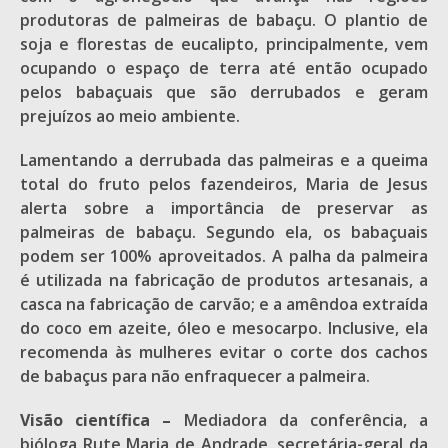
produtoras de palmeiras de babaçu. O plantio de
soja e florestas de eucalipto, principalmente, vem
ocupando o espaço de terra até então ocupado
pelos babaçuais que são derrubados e geram
prejuízos ao meio ambiente.
Lamentando a derrubada das palmeiras e a queima
total do fruto pelos fazendeiros, Maria de Jesus
alerta sobre a importância de preservar as
palmeiras de babaçu. Segundo ela, os babaçuais
podem ser 100% aproveitados. A palha da palmeira
é utilizada na fabricação de produtos artesanais, a
casca na fabricação de carvão; e a amêndoa extraída
do coco em azeite, óleo e mesocarpo. Inclusive, ela
recomenda às mulheres evitar o corte dos cachos
de babaçus para não enfraquecer a palmeira.
Visão científica –
Mediadora da conferência, a
bióloga Rute Maria de Andrade, secretária-geral da