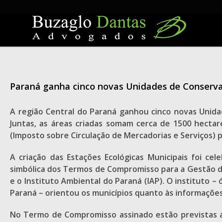
Skip
to
content
Paraná ganha cinco novas Unidades de Conserv
A região Central do Paraná ganhou cinco novas Unida
Juntas, as áreas criadas somam cerca de 1500 hecta
(Imposto sobre Circulação de Mercadorias e Serviços)
A criação das Estações Ecológicas Municipais foi c
simbólica dos Termos de Compromisso para a Gestão de
e o Instituto Ambiental do Paraná (IAP). O instituto 
Paraná – orientou os municípios quanto às informações 
No Termo de Compromisso assinado estão previstas a