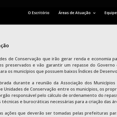
O Escritório
Áreas de Atuação
Equipe
ação
des de Conservação que irão gerar renda e economia par
res preservados e vão garantir um repasse do Governo 
 para os municípios que possuem baixos Índices de Desen
elebrada durante a reunião da Associação dos Município
 Unidades de Conservação entre os municípios, os propri
– órgão responsável pelo cálculo de ordenamento do repa
técnicas e burocráticas necessárias para a criação das ár
s ações que deverão ser tomadas pelas prefeituras para