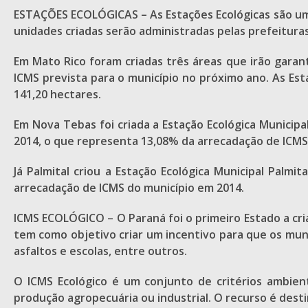
ESTAÇÕES ECOLÓGICAS – As Estações Ecológicas são uma
unidades criadas serão administradas pelas prefeituras
Em Mato Rico foram criadas três áreas que irão garan
ICMS prevista para o município no próximo ano. As Est
141,20 hectares.
Em Nova Tebas foi criada a Estação Ecológica Municipa
2014, o que representa 13,08% da arrecadação de ICMS 
Já Palmital criou a Estação Ecológica Municipal Palmi
arrecadação de ICMS do município em 2014.
ICMS ECOLÓGICO – O Paraná foi o primeiro Estado a cria
tem como objetivo criar um incentivo para que os mun
asfaltos e escolas, entre outros.
O ICMS Ecológico é um conjunto de critérios ambient
produção agropecuária ou industrial. O recurso é des