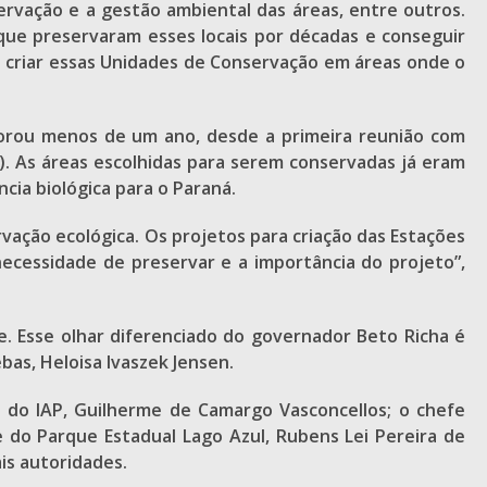
ervação e a gestão ambiental das áreas, entre outros.
 que preservaram esses locais por décadas e conseguir
de criar essas Unidades de Conservação em áreas onde o
emorou menos de um ano, desde a primeira reunião com
). As áreas escolhidas para serem conservadas já eram
cia biológica para o Paraná.
vação ecológica. Os projetos para criação das Estações
cessidade de preservar e a importância do projeto”,
. Esse olhar diferenciado do governador Beto Richa é
as, Heloisa Ivaszek Jensen.
s do IAP, Guilherme de Camargo Vasconcellos; o chefe
e do Parque Estadual Lago Azul, Rubens Lei Pereira de
is autoridades.