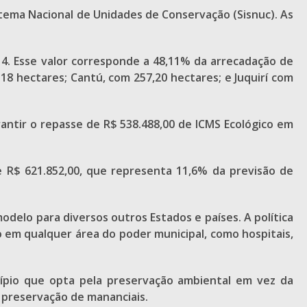
tema Nacional de Unidades de Conservação (Sisnuc). As
14. Esse valor corresponde a 48,11% da arrecadação de
18 hectares; Cantú, com 257,20 hectares; e Juquirí com
rantir o repasse de R$ 538.488,00 de ICMS Ecológico em
 de R$ 621.852,00, que representa 11,6% da previsão de
odelo para diversos outros Estados e países. A política
 em qualquer área do poder municipal, como hospitais,
icípio que opta pela preservação ambiental em vez da
 preservação de mananciais.