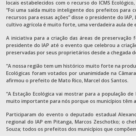
locais estabelecidos com o recurso do ICMS Ecológico
“Foi uma saída muito inteligente dos prefeitos para 
recursos para essas ações” disse o presidente do IAP,
cultivo agrícola é muito forte, uma verdadeira aula de
A iniciativa para a criação das áreas de preservaçã
presidente do IAP até o evento que celebrou a criaçã
preservadas por seus proprietários desde a chegada de 
“A nossa região tem um histórico muito forte na produ
Ecológicas foram votados por unanimidade na Câmara
afirmou o prefeito de Mato Rico, Marcel dos Santos.
“A Estação Ecológica vai mostrar para a população d
muito importante para nós porque os municípios têm a
Participaram do evento o deputado estadual Alexandr
regional do IAP em Pitanga, Marcos Zeschotko; o chef
Souza; todos os prefeitos dos municípios que compõem