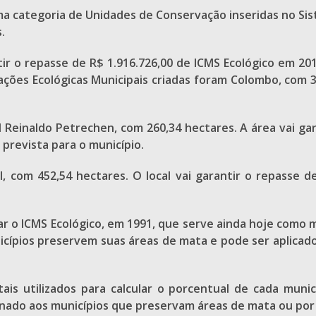
 categoria de Unidades de Conservação inseridas no Sis
.
tir o repasse de R$ 1.916.726,00 de ICMS Ecológico em 20
ações Ecológicas Municipais criadas foram Colombo, com 3
l Reinaldo Petrechen, com 260,34 hectares. A área vai ga
prevista para o município.
tal, com 452,54 hectares. O local vai garantir o repasse
r o ICMS Ecológico, em 1991, que serve ainda hoje como m
icípios preservem suas áreas de mata e pode ser aplicado
ais utilizados para calcular o porcentual de cada mun
tinado aos municípios que preservam áreas de mata ou por