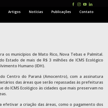
Facebook
Instagram
YouTube
LinkedIn
Artigos
Notícias
Publicações
Contato
a os municípios de Mato Rico, Nova Tebas e Palmital.
do Estado de mais de R$ 3 milhões de ICMS Ecológico
volvimento Humano (IDH).
s do Centro do Paraná (Amocentro), com a assinatura
etários das áreas que serão repassadas às prefeituras
sse do ICMS Ecológico às cidades que mais preservam no
eas.
 efetivar a criação das áreas, como o pagamento dos