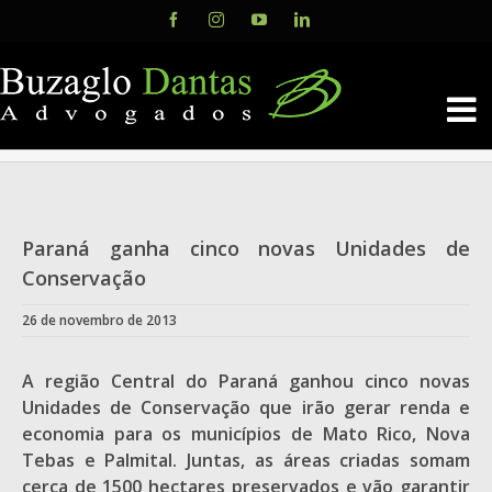
Skip
Facebook
Instagram
YouTube
LinkedIn
to
content
Paraná ganha cinco novas Unidades de
Conservação
26 de novembro de 2013
A região Central do Paraná ganhou cinco novas
Unidades de Conservação que irão gerar renda e
economia para os municípios de Mato Rico, Nova
Tebas e Palmital. Juntas, as áreas criadas somam
cerca de 1500 hectares preservados e vão garantir