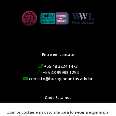
Entre em contato
+55 48 3224 1473
+55 48 99983 1294
contato@buzaglodantas.adv.br
Onde Estamos
Rua Adolfo Melo, 38 | Centro
Usamos cookies em nosso site para fornecer a experiência
Edifício Executive Manhattan