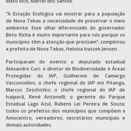
Mato Rico, Marcel dos Santos.
“A Estação Ecológica vai mostrar para a população
de Nova Tebas a necessidade de preservar o meio
ambiente. Esse olhar diferenciado do governador
Beto Richa é muito importante para nós porque os
municípios têm a atenção que precisam”, completou
a prefeita de Nova Tebas, Heloisa Ivaszek Jensen.
Participaram do evento o deputado estadual
Alexandre Curi; o diretor de Biodiversidade e Áreas
Protegidas do IAP, Guilherme de Camargo
Vasconcellos; o chefe regional do IAP em Pitanga,
Marcos Zeschotko; o chefe regional do IAP de
Ivaiporã, René Antonelli; o gerente do Parque
Estadual Lago Azul, Rubens Lei Pereira de Souza;
todos os prefeitos dos municípios que compõem a
Amocentro, vereadores, secretários municipais e
demais autoridades.