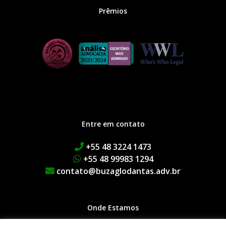
Prêmios
Entre em contato
+55 48 3224 1473
+55 48 99983 1294
contato@buzaglodantas.adv.br
Onde Estamos