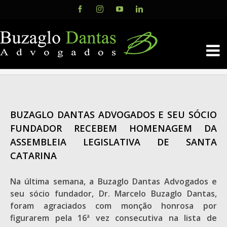
Skip
Facebook
Instagram
YouTube
LinkedIn
to
content
BUZAGLO DANTAS ADVOGADOS E SEU SÓCIO
FUNDADOR RECEBEM HOMENAGEM DA
ASSEMBLEIA LEGISLATIVA DE SANTA
CATARINA
Na última semana, a Buzaglo Dantas Advogados e
seu sócio fundador, Dr. Marcelo Buzaglo Dantas,
foram agraciados com monção honrosa por
figurarem pela 16ª vez consecutiva na lista de