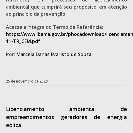
ambiental que cumprirá seu propósito, em atenção
ao princípio da prevenção.
Acesse a íntegra do Termo de Referência:
https://www.ibama.gov.br/phocadownload/licenciamen
11-TR_CEM.pdf
Por:
Marcela Danas Evaristo de Souza
25 de novembro de 2020
Licenciamento ambiental de
empreendimentos geradores de energia
eólica