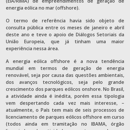
(EIA/RIMA) de empreendimentos de geração de
energia eólica no mar (offshore).
O termo de referência havia sido objeto de
consulta pública entre os meses de janeiro e abril
deste ano e teve o apoio de Diálogos Setoriais da
União Europeia, que já tinham uma maior
experiência nessa área.
A energia eólica offshore é a nova tendência
mundial em termos de geração de energia
renovável, seja por causa das questões ambientais,
dos avanços tecnológicos, seja pelo grande
crescimento dos parques eólicos onshore. No Brasil,
a atividade ainda é inédita, porém essa tipologia
vem despertando cada vez mais interesse, –
atualmente, o País tem mais de seis processos de
licenciamento de parques eólicos offshore em curso
(todos ainda em tramitação no IBAMA, órgão