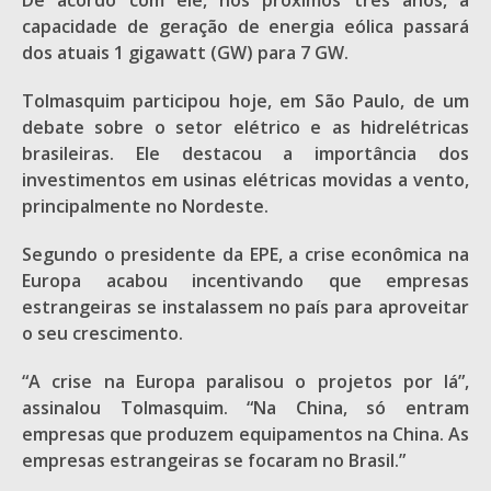
De acordo com ele, nos próximos três anos, a
capacidade de geração de energia eólica passará
dos atuais 1 gigawatt (GW) para 7 GW.
Tolmasquim participou hoje, em São Paulo, de um
debate sobre o setor elétrico e as hidrelétricas
brasileiras. Ele destacou a importância dos
investimentos em usinas elétricas movidas a vento,
principalmente no Nordeste.
Segundo o presidente da EPE, a crise econômica na
Europa acabou incentivando que empresas
estrangeiras se instalassem no país para aproveitar
o seu crescimento.
“A crise na Europa paralisou o projetos por lá”,
assinalou Tolmasquim. “Na China, só entram
empresas que produzem equipamentos na China. As
empresas estrangeiras se focaram no Brasil.”