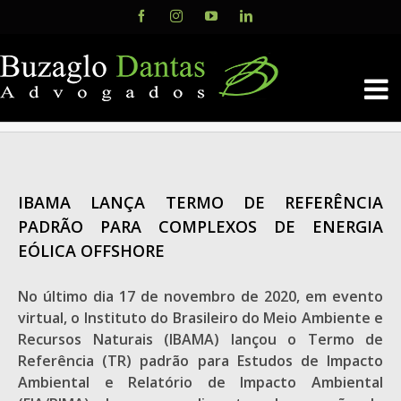
Skip
Facebook
Instagram
YouTube
LinkedIn
to
content
IBAMA LANÇA TERMO DE REFERÊNCIA
PADRÃO PARA COMPLEXOS DE ENERGIA
EÓLICA OFFSHORE
No último dia 17 de novembro de 2020, em evento
virtual, o Instituto do Brasileiro do Meio Ambiente e
Recursos Naturais (IBAMA) lançou o Termo de
Referência (TR) padrão para Estudos de Impacto
Ambiental e Relatório de Impacto Ambiental