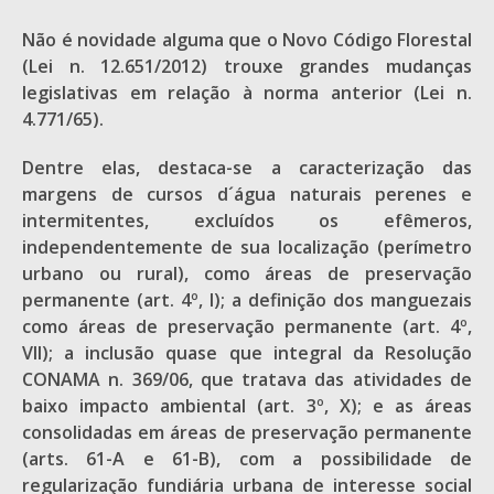
Não é novidade alguma que o Novo Código Florestal
(Lei n. 12.651/2012) trouxe grandes mudanças
legislativas em relação à norma anterior (Lei n.
4.771/65).
Dentre elas, destaca-se a caracterização das
margens de cursos d´água naturais perenes e
intermitentes, excluídos os efêmeros,
independentemente de sua localização (perímetro
urbano ou rural), como áreas de preservação
permanente (art. 4º, I); a definição dos manguezais
como áreas de preservação permanente (art. 4º,
VII); a inclusão quase que integral da Resolução
CONAMA n. 369/06, que tratava das atividades de
baixo impacto ambiental (art. 3º, X); e as áreas
consolidadas em áreas de preservação permanente
(arts. 61-A e 61-B), com a possibilidade de
regularização fundiária urbana de interesse social