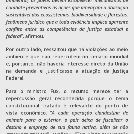
ambiental, os povos devem estabelecer mecanismos de
combate preventivos às ações que ameaçam a utilização
sustentável dos ecossistemas, biodiversidade e florestas,
fenômeno jurídico que a toda evidência implica aparente
conflito entre as competências da Justiça estadual e
federal
”, afirmou.
Por outro lado, ressaltou que há violações ao meio
ambiente que não repercutem no cenário mundial
e, portanto, não haveria interesse direto da União
na demanda e justificasse a atuação da Justiça
Federal.
Para o ministro Fux, o recurso merece ter a
repercussão geral reconhecida porque o tema
constitucional tratado é relevante do ponto de
vista econômico. “
A cada operação clandestina de
animais para o exterior, o país deixa de fiscalizar o
destino e emprego de sua fauna nativa, além de não