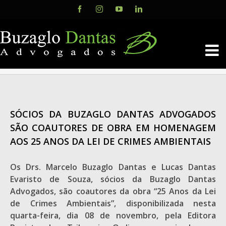
Skip
Facebook
Instagram
YouTube
LinkedIn
to
content
SÓCIOS DA BUZAGLO DANTAS ADVOGADOS
SÃO COAUTORES DE OBRA EM HOMENAGEM
AOS 25 ANOS DA LEI DE CRIMES AMBIENTAIS
Os Drs. Marcelo Buzaglo Dantas e Lucas Dantas
Evaristo de Souza, sócios da Buzaglo Dantas
Advogados, são coautores da obra “25 Anos da Lei
de Crimes Ambientais”, disponibilizada nesta
quarta-feira, dia 08 de novembro, pela Editora