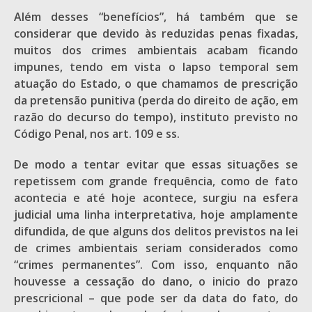
Além desses “benefícios”, há também que se
considerar que devido às reduzidas penas fixadas,
muitos dos crimes ambientais acabam ficando
impunes, tendo em vista o lapso temporal sem
atuação do Estado, o que chamamos de prescrição
da pretensão punitiva (perda do direito de ação, em
razão do decurso do tempo), instituto previsto no
Código Penal, nos art. 109 e ss.
De modo a tentar evitar que essas situações se
repetissem com grande frequência, como de fato
acontecia e até hoje acontece, surgiu na esfera
judicial uma linha interpretativa, hoje amplamente
difundida, de que alguns dos delitos previstos na lei
de crimes ambientais seriam considerados como
“crimes permanentes”. Com isso, enquanto não
houvesse a cessação do dano, o inicio do prazo
prescricional – que pode ser da data do fato, do