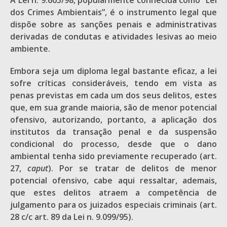
A Lei n. 9.605/98, popularmente conhecida como “Lei
dos Crimes Ambientais”, é o instrumento legal que
dispõe sobre as sanções penais e administrativas
derivadas de condutas e atividades lesivas ao meio
ambiente.
Embora seja um diploma legal bastante eficaz, a lei
sofre críticas consideráveis, tendo em vista as
penas previstas em cada um dos seus delitos, estes
que, em sua grande maioria, são de menor potencial
ofensivo, autorizando, portanto, a aplicação dos
institutos da transação penal e da suspensão
condicional do processo, desde que o dano
ambiental tenha sido previamente recuperado (art.
27,
caput
). Por se tratar de delitos de menor
potencial ofensivo, cabe aqui ressaltar, ademais,
que estes delitos atraem a competência de
julgamento para os juizados especiais criminais (art.
28 c/c art. 89 da Lei n. 9.099/95).