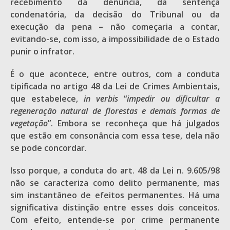
recebimento da denúncia, da sentença
condenatória, da decisão do Tribunal ou da
execução da pena – não começaria a contar,
evitando-se, com isso, a impossibilidade de o Estado
punir o infrator.
É o que acontece, entre outros, com a conduta
tipificada no artigo 48 da Lei de Crimes Ambientais,
que estabelece,
in verbis
“
impedir ou dificultar a
regeneração natural de florestas e demais formas de
vegetação
”. Embora se reconheça que há julgados
que estão em consonância com essa tese, dela não
se pode concordar.
Isso porque, a conduta do art. 48 da Lei n. 9.605/98
não se caracteriza como delito permanente, mas
sim instantâneo de efeitos permanentes. Há uma
significativa distinção entre esses dois conceitos.
Com efeito, entende-se por crime permanente