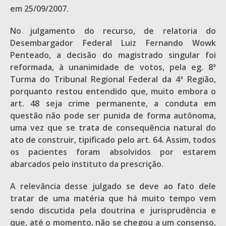
em 25/09/2007.
No julgamento do recurso, de relatoria do
Desembargador Federal Luiz Fernando Wowk
Penteado, a decisão do magistrado singular foi
reformada, à unanimidade de votos, pela eg. 8ª
Turma do Tribunal Regional Federal da 4ª Região,
porquanto restou entendido que, muito embora o
art. 48 seja crime permanente, a conduta em
questão não pode ser punida de forma autônoma,
uma vez que se trata de consequência natural do
ato de construir, tipificado pelo art. 64. Assim, todos
os pacientes foram absolvidos por estarem
abarcados pelo instituto da prescrição.
A relevância desse julgado se deve ao fato dele
tratar de uma matéria que há muito tempo vem
sendo discutida pela doutrina e jurisprudência e
que, até o momento, não se chegou a um consenso,