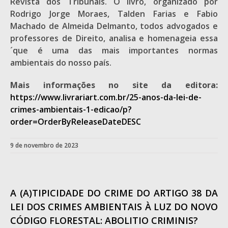
Revista dos Tribunais. O livro, organizado por
Rodrigo Jorge Moraes, Talden Farias e Fabio
Machado de Almeida Delmanto, todos advogados e
professores de Direito, analisa e homenageia essa
´que é uma das mais importantes normas
ambientais do nosso país.
Mais informações no site da editora:
https://www.livrariart.com.br/25-anos-da-lei-de-
crimes-ambientais-1-edicao/p?
order=OrderByReleaseDateDESC
9 de novembro de 2023
A (A)TIPICIDADE DO CRIME DO ARTIGO 38 DA
LEI DOS CRIMES AMBIENTAIS À LUZ DO NOVO
CÓDIGO FLORESTAL: ABOLITIO CRIMINIS?