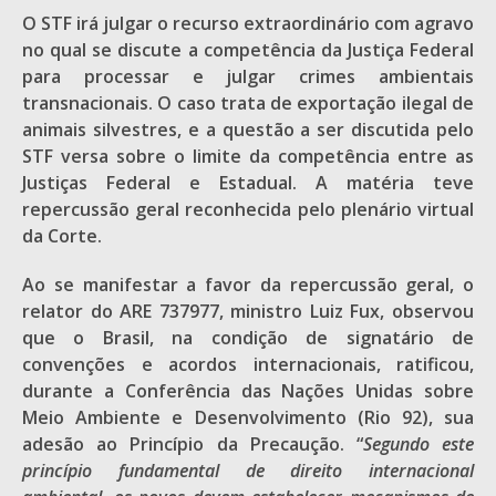
O STF irá julgar o recurso extraordinário com agravo
no qual se discute a competência da Justiça Federal
para processar e julgar crimes ambientais
transnacionais. O caso trata de exportação ilegal de
animais silvestres, e a questão a ser discutida pelo
STF versa sobre o limite da competência entre as
Justiças Federal e Estadual. A matéria teve
repercussão geral reconhecida pelo plenário virtual
da Corte.
Ao se manifestar a favor da repercussão geral, o
relator do ARE 737977, ministro Luiz Fux, observou
que o Brasil, na condição de signatário de
convenções e acordos internacionais, ratificou,
durante a Conferência das Nações Unidas sobre
Meio Ambiente e Desenvolvimento (Rio 92), sua
adesão ao Princípio da Precaução. “
Segundo este
princípio fundamental de direito internacional