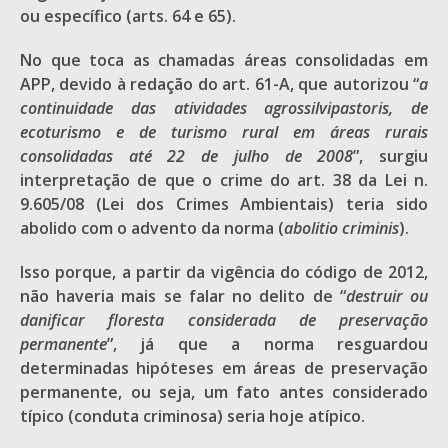
ou específico (arts. 64 e 65).
No que toca as chamadas áreas consolidadas em
APP, devido à redação do art. 61-A, que autorizou “
a
continuidade das atividades agrossilvipastoris, de
ecoturismo e de turismo rural em áreas rurais
consolidadas até 22 de julho de 2008
”, surgiu
interpretação de que o crime do art. 38 da Lei n.
9.605/08 (Lei dos Crimes Ambientais) teria sido
abolido com o advento da norma (
abolitio criminis
).
Isso porque, a partir da vigência do código de 2012,
não haveria mais se falar no delito de “
destruir ou
danificar floresta considerada de preservação
permanente
”, já que a norma resguardou
determinadas hipóteses em áreas de preservação
permanente, ou seja, um fato antes considerado
típico (conduta criminosa) seria hoje atípico.