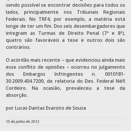
sendo possível se encontrar decisões para todos os
lados, principalmente nos Tribunais Regionais
Federais. No TRF4, por exemplo, a matéria está
longe de ter um fim. Dos seis desembargadores que
integram as Turmas de Direito Penal (7ª e 8ª),
quatro são favoráveis a tese e outros dois são
contrários.
O acórdão mais recente – que evidenciou ainda mais
esse conflito de opiniões – ocorreu no julgamento
dos Embargos Infringentes n. 0010181-
30.2009.404.7200, de relatoria do Des. Federal Néfi
Cordeiro. Na ocasião, prevaleceu a tese da
absorção.
por Lucas Dantas Evaristo de Souza
15 de junho de 2012