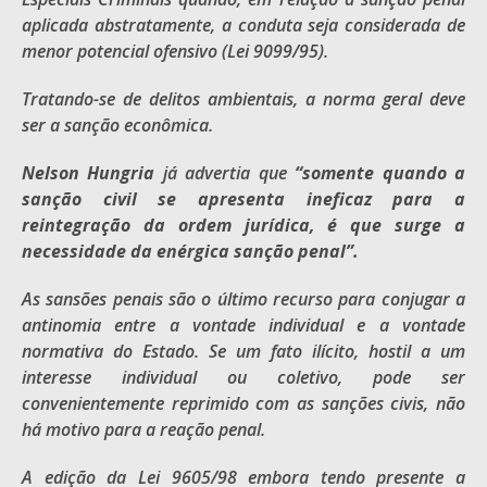
aplicada abstratamente, a conduta seja considerada de
menor potencial ofensivo (Lei 9099/95).
Tratando-se de delitos ambientais, a norma geral deve
ser a sanção econômica.
Nelson Hungria
já advertia que
“somente quando a
sanção civil se apresenta ineficaz para a
reintegração da ordem jurídica, é que surge a
necessidade da enérgica sanção penal”.
As sansões penais são o último recurso para conjugar a
antinomia entre a vontade individual e a vontade
normativa do Estado. Se um fato ilícito, hostil a um
interesse individual ou coletivo, pode ser
convenientemente reprimido com as sanções civis, não
há motivo para a reação penal.
A edição da Lei 9605/98 embora tendo presente a