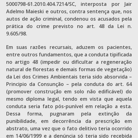
5000798-61.2010.404.7214/SC, interposta por Jair
Adelmo Maieski e outros, contra sentença que, nos
autos de ação criminal, condenou os acusados pela
prática do crime previsto no art. 48 da Lei n.
9.605/98.
Em suas razões recursais, aduzem os pacientes,
entre outros fundamentos, que a conduta tipificada
no artigo 48 (impedir ou dificultar a regeneração
natural de florestas e demais formas de vegetação)
da Lei dos Crimes Ambientais teria sido absorvida –
Principio da Consunção – pela conduta do art. 64
(promover construção em solo não edificável) do
mesmo diploma legal, tendo em vista que aquela
conduta seria fato pós-punível em relação a esta.
Dessa forma, pugnaram pela extinção da
punibilidade, em decorrência da prescrição em
abstrato, uma vez que o fato delitivo teria ocorrido
em 14/06/1999 e a denúncia só teria sido recebida