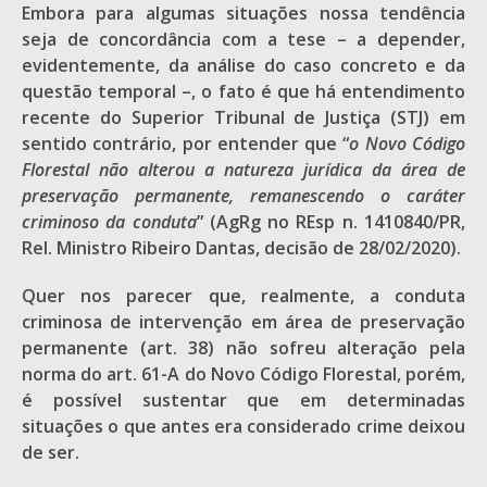
Embora para algumas situações nossa tendência
seja de concordância com a tese – a depender,
evidentemente, da análise do caso concreto e da
questão temporal –, o fato é que há entendimento
recente do Superior Tribunal de Justiça (STJ) em
sentido contrário, por entender que “
o Novo Código
Florestal não alterou a natureza jurídica da área de
preservação permanente, remanescendo o caráter
criminoso da conduta
” (AgRg no REsp n. 1410840/PR,
Rel. Ministro Ribeiro Dantas, decisão de 28/02/2020).
Quer nos parecer que, realmente, a conduta
criminosa de intervenção em área de preservação
permanente (art. 38) não sofreu alteração pela
norma do art. 61-A do Novo Código Florestal, porém,
é possível sustentar que em determinadas
situações o que antes era considerado crime deixou
de ser.