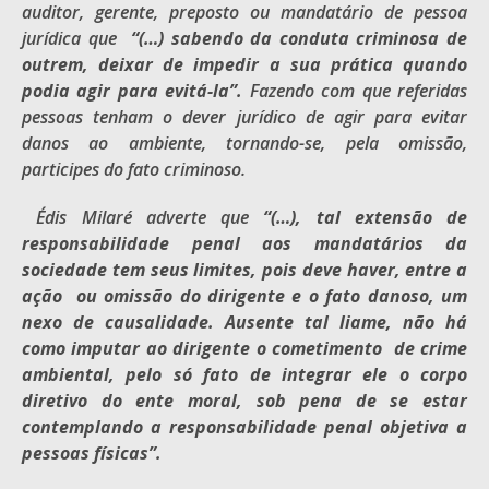
auditor, gerente, preposto ou mandatário de pessoa
jurídica que
“(…) sabendo da conduta criminosa de
outrem, deixar de impedir a sua prática quando
podia agir para evitá-la”.
Fazendo com que referidas
pessoas tenham o dever jurídico de agir para evitar
danos ao ambiente, tornando-se, pela omissão,
participes do fato criminoso.
Édis Milaré adverte que
“(…), tal extensão de
responsabilidade penal aos mandatários da
sociedade tem seus limites, pois deve haver, entre a
ação ou omissão do dirigente e o fato danoso, um
nexo de causalidade. Ausente tal liame, não há
como imputar ao dirigente o cometimento de crime
ambiental, pelo só fato de integrar ele o corpo
diretivo do ente moral, sob pena de se estar
contemplando a responsabilidade penal objetiva a
pessoas físicas”.