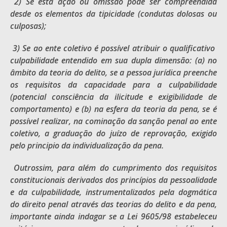
2) Se esta ação ou omissão pode ser compreendida
desde os elementos da tipicidade (condutas dolosas ou
culposas);
3) Se ao ente coletivo é possível atribuir o qualificativo
culpabilidade entendido em sua dupla dimensão: (a) no
âmbito da teoria do delito, se a pessoa jurídica preenche
os requisitos da capacidade para a culpabilidade
(potencial consciência da ilicitude e exigibilidade de
comportamento) e (b) na esfera da teoria da pena, se é
possível realizar, na cominação da sanção penal ao ente
coletivo, a graduação do juízo de reprovação, exigido
pelo principio da individualização da pena.
Outrossim, para além do cumprimento dos requisitos
constitucionais derivados dos princípios da pessoalidade
e da culpabilidade, instrumentalizados pela dogmática
do direito penal através das teorias do delito e da pena,
importante ainda indagar se a Lei 9605/98 estabeleceu