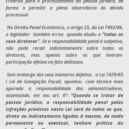
critérios para o processamento da pessoa jurídica, de
forma a permitir a plena observância do devido
processual.
No Direito Penal Econômico, o artigo 25, da Lei 7492/86,
o legislador também errou quando aludiu a
“todos os
seus diretores”.
Se a responsabilidade penal é subjetiva,
não pode recair indistintamente sobre todos os
diretores, mas apenas sobre os que tiveram
participação efetiva no fato delituoso.
Sem embargo dos seus inúmeros defeitos, a Lei 7429/65
( Lei de Sonegação Fiscal), apontou com técnica mais
apurada a responsabilidade dos administradores,
assentando, em seu art. 6º:
“Quando se tratar de
pessoa jurídica, a responsabilidade penal pelas
infrações previstas nesta Lei será de todos os que,
direta ou indiretamente ligados à mesma, de modo
permanente ou eventual, tenham prática da