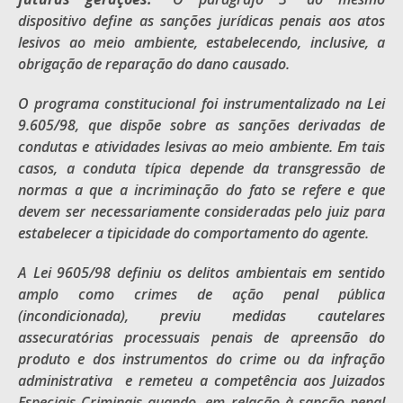
dispositivo define as sanções jurídicas penais aos atos
lesivos ao meio ambiente, estabelecendo, inclusive, a
obrigação de reparação do dano causado.
O programa constitucional foi instrumentalizado na Lei
9.605/98, que dispõe sobre as sanções derivadas de
condutas e atividades lesivas ao meio ambiente. Em tais
casos, a conduta típica depende da transgressão de
normas a que a incriminação do fato se refere e que
devem ser necessariamente consideradas pelo juiz para
estabelecer a tipicidade do comportamento do agente.
A Lei 9605/98 definiu os delitos ambientais em sentido
amplo como crimes de ação penal pública
(incondicionada), previu medidas cautelares
assecuratórias processuais penais de apreensão do
produto e dos instrumentos do crime ou da infração
administrativa e remeteu a competência aos Juizados
Especiais Criminais quando, em relação à sanção penal