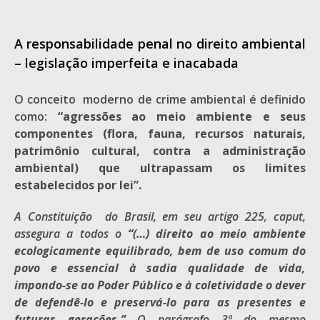
A responsabilidade penal no direito ambiental
– legislação imperfeita e inacabada
O conceito moderno de crime ambiental é definido
como:
“agressões ao meio ambiente e seus
componentes (flora, fauna, recursos naturais,
patrimônio cultural, contra a administração
ambiental) que ultrapassam os limites
estabelecidos por lei”.
A Constituição do Brasil, em seu artigo 225, caput,
assegura a todos o
“(…) direito ao meio ambiente
ecologicamente equilibrado, bem de uso comum do
povo e essencia
l à sadia qualidade de vida,
impondo-se ao Poder Público e à coletividade o dever
de defendê-lo e preservá-lo para as presentes e
futuras gerações.”
O parágrafo 3º do mesmo