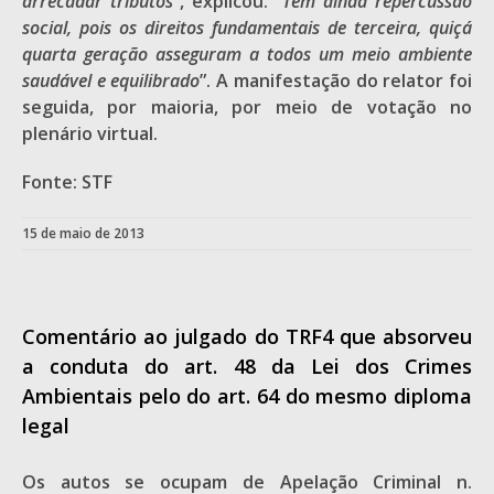
arrecadar tributos
”, explicou. “
Tem ainda repercussão
social, pois os direitos fundamentais de terceira, quiçá
quarta geração asseguram a todos um meio ambiente
saudável e equilibrado
”. A manifestação do relator foi
seguida, por maioria, por meio de votação no
plenário virtual.
Fonte: STF
15 de maio de 2013
Comentário ao julgado do TRF4 que absorveu
a conduta do art. 48 da Lei dos Crimes
Ambientais pelo do art. 64 do mesmo diploma
legal
Os autos se ocupam de Apelação Criminal n.