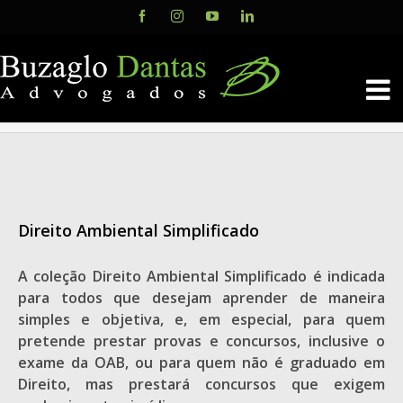
Skip
Facebook
Instagram
YouTube
LinkedIn
to
content
Direito Ambiental Simplificado
A coleção Direito Ambiental Simplificado é indicada
para todos que desejam aprender de maneira
simples e objetiva, e, em especial, para quem
pretende prestar provas e concursos, inclusive o
exame da OAB, ou para quem não é graduado em
Direito, mas prestará concursos que exigem