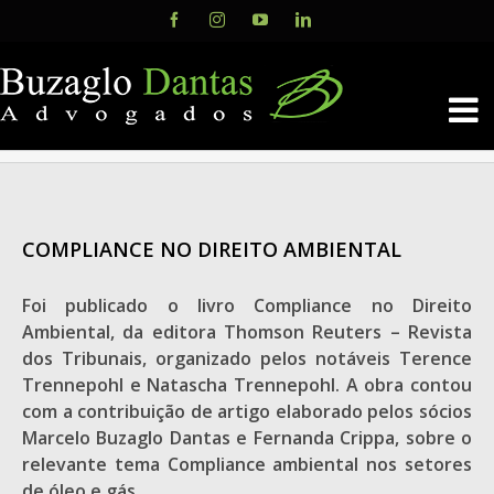
Skip
Facebook
Instagram
YouTube
LinkedIn
to
content
COMPLIANCE NO DIREITO AMBIENTAL
Foi publicado o livro Compliance no Direito
Ambiental, da editora Thomson Reuters – Revista
dos Tribunais, organizado pelos notáveis Terence
Trennepohl e Natascha Trennepohl. A obra contou
com a contribuição de artigo elaborado pelos sócios
Marcelo Buzaglo Dantas e Fernanda Crippa, sobre o
relevante tema Compliance ambiental nos setores
de óleo e gás.