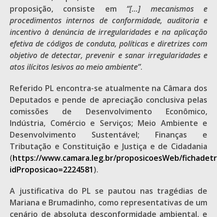
proposição, consiste em
“[…]
mecanismos e
procedimentos internos de conformidade, auditoria e
incentivo à denúncia de irregularidades e na aplicação
efetiva de códigos de conduta, políticas e diretrizes com
objetivo de detectar, prevenir e sanar irregularidades e
atos ilícitos lesivos ao meio ambiente”
.
Referido PL encontra-se atualmente na Câmara dos
Deputados e pende de apreciação conclusiva pelas
comissões de Desenvolvimento Econômico,
Indústria, Comércio e Serviços; Meio Ambiente e
Desenvolvimento Sustentável; Finanças e
Tributação e Constituição e Justiça e de Cidadania
(
https://www.camara.leg.br/proposicoesWeb/fichadet
idProposicao=2224581
).
A justificativa do PL se pautou nas tragédias de
Mariana e Brumadinho, como representativas de um
cenário de absoluta desconformidade ambiental, e