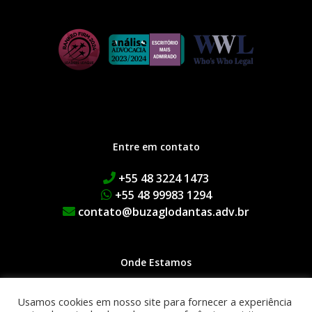
Entre em contato
+55 48 3224 1473
+55 48 99983 1294
contato@buzaglodantas.adv.br
Onde Estamos
Rua Adolfo Melo, 38 | Centro
Usamos cookies em nosso site para fornecer a experiência
Edifício Executive Manhattan