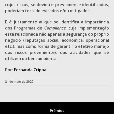
cujos riscos, se devida e previamente identificados,
poderiam ter sido evitados e/ou mitigados.
E é justamente aí que se identifica a importância
dos Programas de
Compliance,
cuja implementação
está relacionada não apenas à segurança do próprio
negócio (reputação social, econômica, operacional
etc.), mas como forma de garantir o efetivo manejo
dos riscos provenientes das atividades que se
utilizem do bem ambiental.
Por:
Fernanda Crippa
21 de maio de 2020
Prêmios