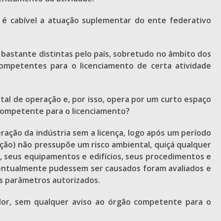
, é cabível a atuação suplementar do ente federativo
s bastante distintas pelo país, sobretudo no âmbito dos
ncompetentes para o licenciamento de certa atividade
al de operação e, por isso, opera por um curto espaço
o competente para o licenciamento?
ração da indústria sem a licença, logo após um período
ção) não pressupõe um risco ambiental, quiçá qualquer
o, seus equipamentos e edifícios, seus procedimentos e
entualmente pudessem ser causados foram avaliados e
 parâmetros autorizados.
iador, sem qualquer aviso ao órgão competente para o