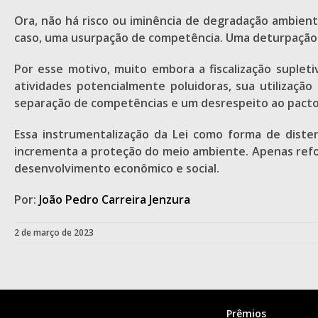
Ora, não há risco ou iminência de degradação ambienta
caso, uma usurpação de competência. Uma deturpação do 
Por esse motivo, muito embora a fiscalização suple
atividades potencialmente poluidoras, sua utilização
separação de competências e um desrespeito ao pacto f
Essa instrumentalização da Lei como forma de dist
incrementa a proteção do meio ambiente. Apenas refor
desenvolvimento econômico e social.
Por:
João Pedro Carreira Jenzura
2 de março de 2023
Prêmios