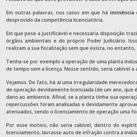
Em outras palavras, nos casos em que há
iminência 
desprovido da competência licenciatória.
Em que pese a justificável e necessária disposição tra
órgãos ambientais e do próprio Poder Judiciário. Is
realizam a sua fiscalização sem que exista, no entanto, 
Tenha-se por exemplo a operação de uma planta indust
de tempo sem a licença. Nesse sentido, seria cabível a
Vejamos: De fato, há aí uma irregularidade merecedora
de operação devidamente licenciada (de um ano, que é
dano ao ambiente. Afinal, se a planta tinha sua opera
repercussões foram analisadas e devidamente aprova
atenuados, sendo o licenciamento de operação uma f
Por esse motivo, não seria cabível, dentro do espír
licenciamento, lavrasse auto de infração contra a indú