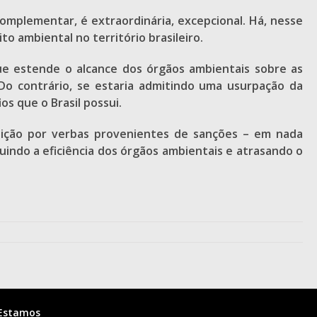
Complementar, é extraordinária, excepcional. Há, nesse
o ambiental no território brasileiro.
ue estende o alcance dos órgãos ambientais sobre as
. Do contrário, se estaria admitindo uma usurpação da
s que o Brasil possui.
tição por verbas provenientes de sanções – em nada
indo a eficiência dos órgãos ambientais e atrasando o
Estamos