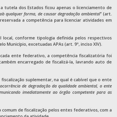
 a tutela dos Estados ficou apenas o licenciamento de
 sob qualquer forma, de causar degradação ambiental
” (art.
u reservada a competência para licenciar atividades em
 local, conforme tipologia definida pelos respectivos
 Município, excetuadas APAs (art. 9º, inciso XIV).
ada ente federativo, a competência fiscalizatória foi
também encarregado de fiscalizá-la, lavrando auto de
fiscalização suplementar, na qual é cabível que o ente
 ocorrência de degradação da qualidade ambiental, o ente
, comunicando imediatamente ao órgão competente para as
o comum de fiscalização pelos entes federativos, com a
enciamento da atividade.