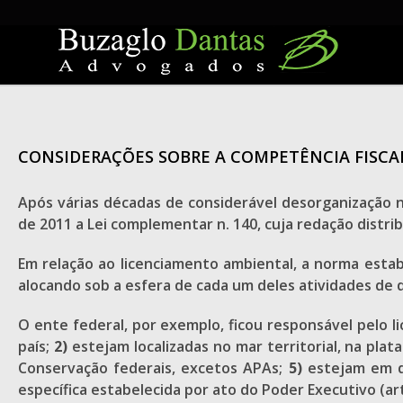
Skip
to
content
CONSIDERAÇÕES SOBRE A COMPETÊNCIA FISCA
Após várias décadas de considerável desorganização no
de 2011 a Lei complementar n. 140, cuja redação distri
Em relação ao licenciamento ambiental, a norma estab
alocando sob a esfera de cada um deles atividades de 
O ente federal, por exemplo, ficou responsável pelo
país;
2)
estejam localizadas no mar territorial, na pla
Conservação federais, excetos APAs;
5)
estejam em d
específica estabelecida por ato do Poder Executivo (art. 