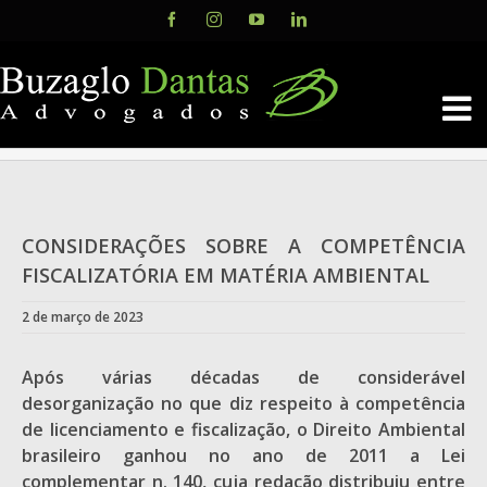
Skip
Facebook
Instagram
YouTube
LinkedIn
to
content
CONSIDERAÇÕES SOBRE A COMPETÊNCIA
FISCALIZATÓRIA EM MATÉRIA AMBIENTAL
2 de março de 2023
Após várias décadas de considerável
desorganização no que diz respeito à competência
de licenciamento e fiscalização, o Direito Ambiental
brasileiro ganhou no ano de 2011 a Lei
complementar n. 140, cuja redação distribuiu entre