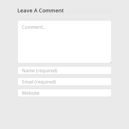
Leave A Comment
Comment