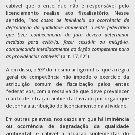
cabível que o ente que não é responsável pelo
licenciamento realize ato fiscalizatório. Nesse
sentido, “
nos casos de iminência ou ocorrência de
degradação da qualidade ambiental, o ente federativo
que tiver conhecimento do fato deverá determinar
medidas para evitá-la, fazer cessá-la ou mitigá-la,
comunicando imediatamente ao órgão competente para
as providências cabíveis
” (art. 17, §2º).
Além disso, o §3º do mesmo artigo indica que a regra
geral de competência não impede o exercício da
atribuição comum de fiscalização pelos entes
federativos, com a ressalva de que deve prevalecer
o auto de infração ambiental lavrado por órgão que
detenha a atribuição de licenciamento da atividade.
Em outras palavras, nos casos em que há
iminência
ou ocorrência de degradação da qualidade
ambiental
, é cabível a atuação suplementar do