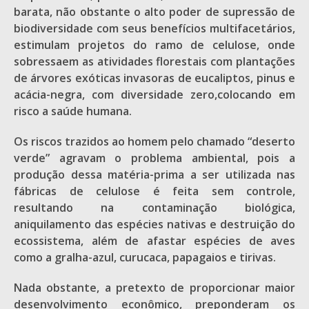
barata, não obstante o alto poder de supressão de
biodiversidade com seus benefícios multifacetários,
estimulam projetos do ramo de celulose, onde
sobressaem as atividades florestais com plantações
de árvores exóticas invasoras de eucaliptos, pinus e
acácia-negra, com diversidade zero,colocando em
risco a saúde humana.
Os riscos trazidos ao homem pelo chamado “deserto
verde” agravam o problema ambiental, pois a
produção dessa matéria-prima a ser utilizada nas
fábricas de celulose é feita sem controle,
resultando na contaminação biológica,
aniquilamento das espécies nativas e destruição do
ecossistema, além de afastar espécies de aves
como a gralha-azul, curucaca, papagaios e tirivas.
Nada obstante, a pretexto de proporcionar maior
desenvolvimento econômico, preponderam os