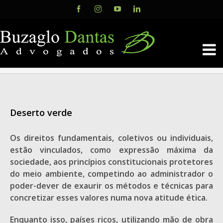
Skip
Facebook
Instagram
YouTube
LinkedIn
to
content
Deserto verde
Os direitos fundamentais, coletivos ou individuais,
estão vinculados, como expressão máxima da
sociedade, aos princípios constitucionais protetores
do meio ambiente, competindo ao administrador o
poder-dever de exaurir os métodos e técnicas para
concretizar esses valores numa nova atitude ética.
Enquanto isso, países ricos, utilizando mão de obra