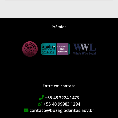
Prêmios
Entre em contato
+55 48 3224 1473
+55 48 99983 1294
contato@buzaglodantas.adv.br