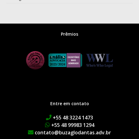
Prêmios
Entre em contato
+55 48 3224 1473
+55 48 99983 1294
contato@buzaglodantas.adv.br