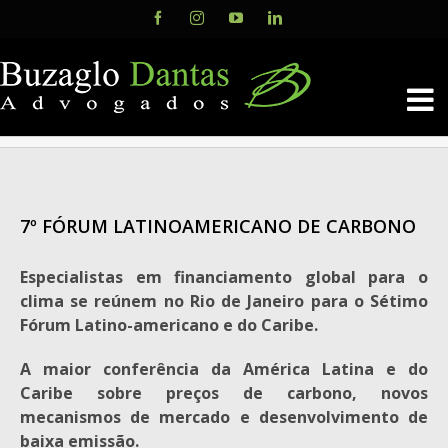
Skip
Facebook
Instagram
YouTube
LinkedIn
to
content
7º FÓRUM LATINOAMERICANO DE CARBONO
Especialistas em financiamento global para o
clima se reúnem no Rio de Janeiro para o Sétimo
Fórum Latino-americano e do Caribe.
A maior conferência da América Latina e do
Caribe sobre preços de carbono, novos
mecanismos de mercado e desenvolvimento de
baixa emissão.