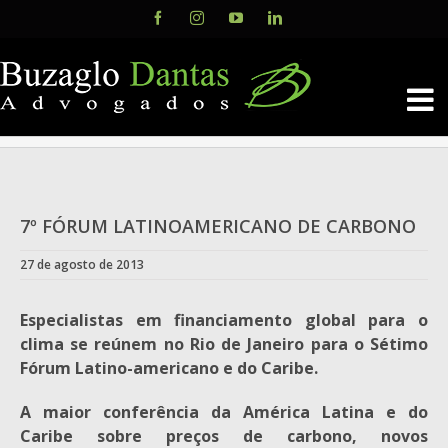
Skip
Facebook
Instagram
YouTube
LinkedIn
to
content
7º FÓRUM LATINOAMERICANO DE CARBONO
27 de agosto de 2013
Especialistas em financiamento global para o
clima se reúnem no Rio de Janeiro para o Sétimo
Fórum Latino-americano e do Caribe.
A maior conferência da América Latina e do
Caribe sobre preços de carbono, novos