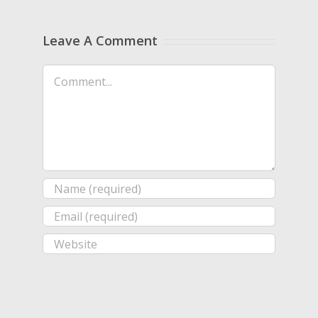
Leave A Comment
Comment