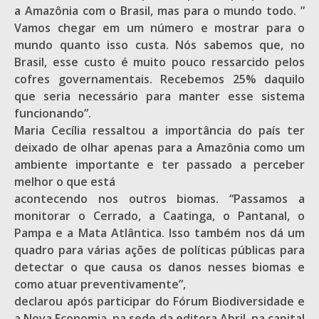
a Amazônia com o Brasil, mas para o mundo todo. ”
Vamos chegar em um número e mostrar para o
mundo quanto isso custa. Nós sabemos que, no
Brasil, esse custo é muito pouco ressarcido pelos
cofres governamentais. Recebemos 25% daquilo
que seria necessário para manter esse sistema
funcionando”.
Maria Cecília ressaltou a importância do país ter
deixado de olhar apenas para a Amazônia como um
ambiente importante e ter passado a perceber
melhor o que está
acontecendo nos outros biomas. “Passamos a
monitorar o Cerrado, a Caatinga, o Pantanal, o
Pampa e a Mata Atlântica. Isso também nos dá um
quadro para várias ações de políticas públicas para
detectar o que causa os danos nesses biomas e
como atuar preventivamente”,
declarou após participar do Fórum Biodiversidade e
a Nova Economia, na sede da editora Abril, na capital