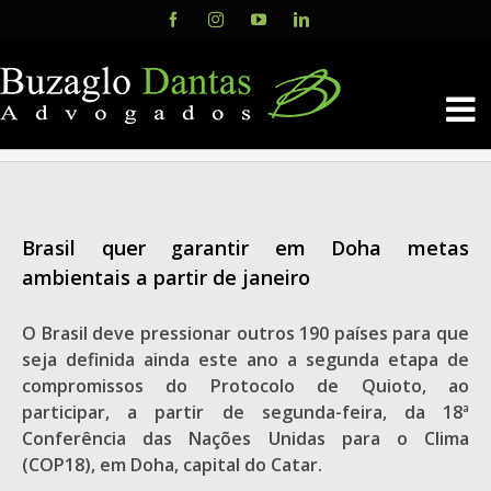
Skip
Facebook
Instagram
YouTube
LinkedIn
to
content
Brasil quer garantir em Doha metas
ambientais a partir de janeiro
O Brasil deve pressionar outros 190 países para que
seja definida ainda este ano a segunda etapa de
compromissos do Protocolo de Quioto, ao
participar, a partir de segunda-feira, da 18ª
Conferência das Nações Unidas para o Clima
(COP18), em Doha, capital do Catar.