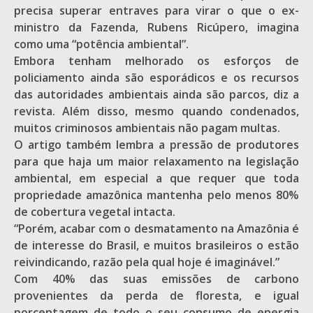
precisa superar entraves para virar o que o ex-
ministro da Fazenda, Rubens Ricúpero, imagina
como uma “potência ambiental”.
Embora tenham melhorado os esforços de
policiamento ainda são esporádicos e os recursos
das autoridades ambientais ainda são parcos, diz a
revista. Além disso, mesmo quando condenados,
muitos criminosos ambientais não pagam multas.
O artigo também lembra a pressão de produtores
para que haja um maior relaxamento na legislação
ambiental, em especial a que requer que toda
propriedade amazônica mantenha pelo menos 80%
de cobertura vegetal intacta.
“Porém, acabar com o desmatamento na Amazônia é
de interesse do Brasil, e muitos brasileiros o estão
reivindicando, razão pela qual hoje é imaginável.”
Com 40% das suas emissões de carbono
provenientes da perda de floresta, e igual
porcentagem de todo o seu consumo de energia