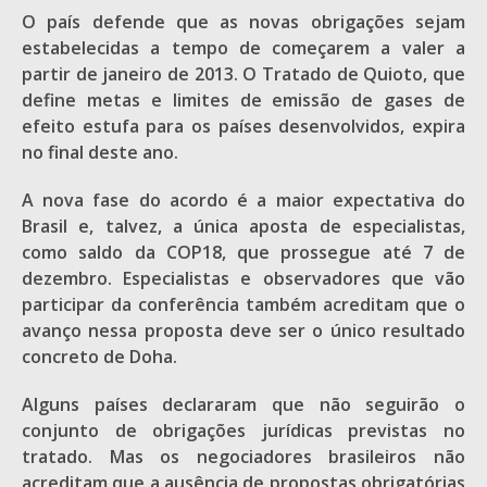
O país defende que as novas obrigações sejam
estabelecidas a tempo de começarem a valer a
partir de janeiro de 2013. O Tratado de Quioto, que
define metas e limites de emissão de gases de
efeito estufa para os países desenvolvidos, expira
no final deste ano.
A nova fase do acordo é a maior expectativa do
Brasil e, talvez, a única aposta de especialistas,
como saldo da COP18, que prossegue até 7 de
dezembro. Especialistas e observadores que vão
participar da conferência também acreditam que o
avanço nessa proposta deve ser o único resultado
concreto de Doha.
Alguns países declararam que não seguirão o
conjunto de obrigações jurídicas previstas no
tratado. Mas os negociadores brasileiros não
acreditam que a ausência de propostas obrigatórias