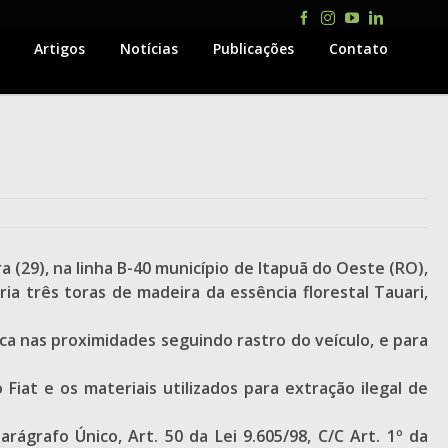
Facebook
Instagram
YouTube
LinkedIn
Artigos
Notícias
Publicações
Contato
 (29), na linha B-40 município de Itapuã do Oeste (RO),
a três toras de madeira da essência florestal Tauari,
a nas proximidades seguindo rastro do veículo, e para
at e os materiais utilizados para extração ilegal de
rágrafo Único, Art. 50 da Lei 9.605/98, C/C Art. 1º da