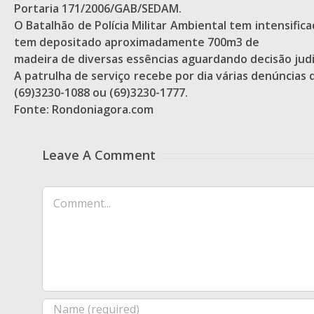
Portaria 171/2006/GAB/SEDAM.
O Batalhão de Polícia Militar Ambiental tem intensifi
tem depositado aproximadamente 700m3 de
madeira de diversas essências aguardando decisão judic
A patrulha de serviço recebe por dia várias denúncias
(69)3230-1088 ou (69)3230-1777.
Fonte: Rondoniagora.com
Leave A Comment
Comment