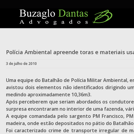
Skip
to
content
Polícia Ambiental apreende toras e materiais us
3 de julho de 2010
Uma equipe do Batalhão de Polícia Militar Ambiental, e
avistou dois elementos não identificados dirigindo u
medindo aproximadamente 10,36m3.
Após perceberem que seriam abordados os condutores d
surpresa encontraram no interior de uma fazenda, vári
A equipe comandada pelo sargento PM Francisco, PM M
madeira, onde estão depositados no pátio do Batalhão d
Foi caracterizado crime de transporte irregular de ma