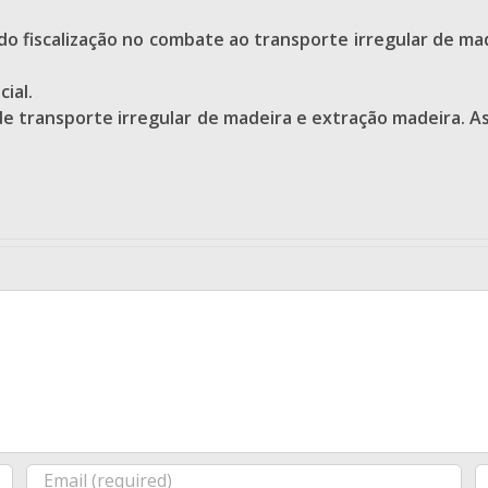
cado fiscalização no combate ao transporte irregular de m
ial.
 de transporte irregular de madeira e extração madeira. 