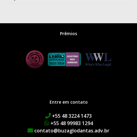
Prêmios
Entre em contato
+55 48 3224 1473
+55 48 99983 1294
contato@buzaglodantas.adv.br