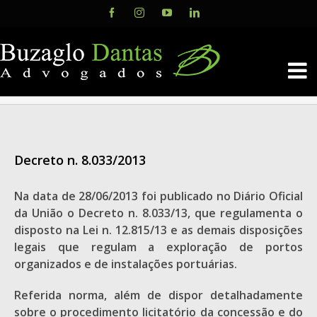
Skip
Facebook
Instagram
YouTube
LinkedIn
to
content
Decreto n. 8.033/2013
Na data de 28/06/2013 foi publicado no Diário Oficial
da União o Decreto n. 8.033/13, que regulamenta o
disposto na Lei n. 12.815/13 e as demais disposições
legais que regulam a exploração de portos
organizados e de instalações portuárias.
Referida norma, além de dispor detalhadamente
sobre o procedimento licitatório da concessão e do