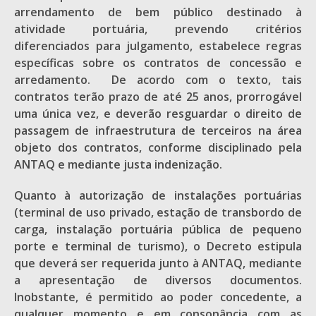
arrendamento de bem público destinado à
atividade portuária, prevendo critérios
diferenciados para julgamento, estabelece regras
específicas sobre os contratos de concessão e
arredamento. De acordo com o texto, tais
contratos terão prazo de até 25 anos, prorrogável
uma única vez, e deverão resguardar o direito de
passagem de infraestrutura de terceiros na área
objeto dos contratos, conforme disciplinado pela
ANTAQ e mediante justa indenização.
Quanto à autorização de instalações portuárias
(terminal de uso privado, estação de transbordo de
carga, instalação portuária pública de pequeno
porte e terminal de turismo), o Decreto estipula
que deverá ser requerida junto à ANTAQ, mediante
a apresentação de diversos documentos.
Inobstante, é permitido ao poder concedente, a
qualquer momento e em consonância com as