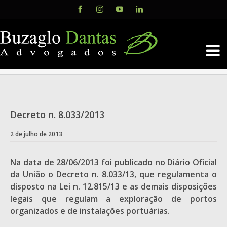
Skip
Facebook
Instagram
YouTube
LinkedIn
to
content
Decreto n. 8.033/2013
2 de julho de 2013
Na data de 28/06/2013 foi publicado no Diário Oficial
da União o Decreto n. 8.033/13, que regulamenta o
disposto na Lei n. 12.815/13 e as demais disposições
legais que regulam a exploração de portos
organizados e de instalações portuárias.