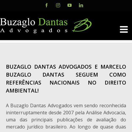
Skip
Facebook
Instagram
YouTube
LinkedIn
to
content
BUZAGLO DANTAS ADVOGADOS E MARCELO
BUZAGLO DANTAS SEGUEM COMO
REFERÊNCIAS NACIONAIS NO DIREITO
AMBIENTAL!
A Buzaglo Dantas Advogados vem sendo reconhecida
ininterruptamente desde 2007 pela Análise Advocacia,
uma das principais publicações de avaliação do
mercado jurídico brasileiro. Ao longo de quase duas