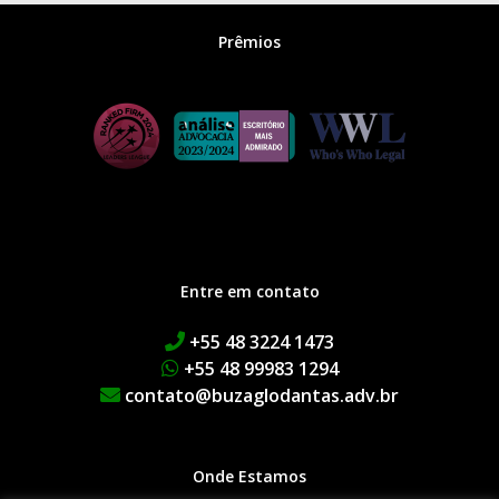
Prêmios
Entre em contato
+55 48 3224 1473
+55 48 99983 1294
contato@buzaglodantas.adv.br
Onde Estamos