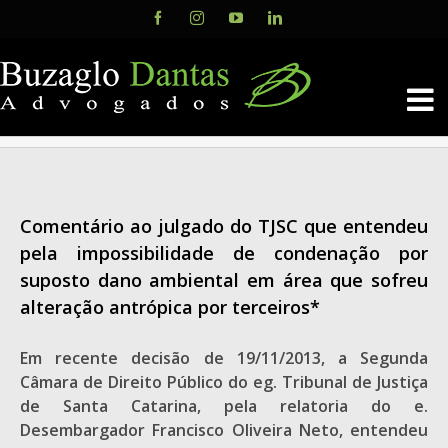
Skip
Facebook
Instagram
YouTube
LinkedIn
to
content
Comentário ao julgado do TJSC que entendeu
pela impossibilidade de condenação por
suposto dano ambiental em área que sofreu
alteração antrópica por terceiros*
Em recente decisão de 19/11/2013, a Segunda
Câmara de Direito Público do eg. Tribunal de Justiça
de Santa Catarina, pela relatoria do e.
Desembargador Francisco Oliveira Neto, entendeu