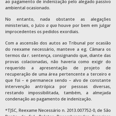
ao pagamento de indenização pelo alegado passivo
ambiental ocasionado.
No entanto, nada obstante as alegações
ministeriais, o Juízo
a quo
houve por bem em julgar
improcedentes os pedidos exordiais.
Com a ascensão dos autos ao Tribunal por ocasião
do reexame necessário, manteve a eg. Câmara os
termos da r. sentença, consignando que, diante das
provas colacionadas, não haveria como exigir do
requerido a apresentação de projeto de
recuperação de uma área pertencente a terceiro e
que foi – e permanece sendo – alvo de constante
intervenção antrópica por pessoas diversas,
restando impossibilitada, também, a almejada
condenação ao pagamento de indenização.
*TJSC, Reexame Necessário n. 2013.007752-0, de São