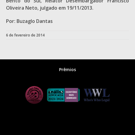
Bento do Sul, Relator Desembargador Francisco
Oliveira Neto, julgado em 19/11/2013.
Por: Buzaglo Dantas
6 de fevereiro de 2014
Prêmios