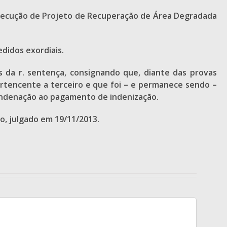
execução de Projeto de Recuperação de Área Degradada
didos exordiais.
 da r. sentença, consignando que, diante das provas
rtencente a terceiro e que foi – e permanece sendo –
condenação ao pagamento de indenização.
o, julgado em 19/11/2013.