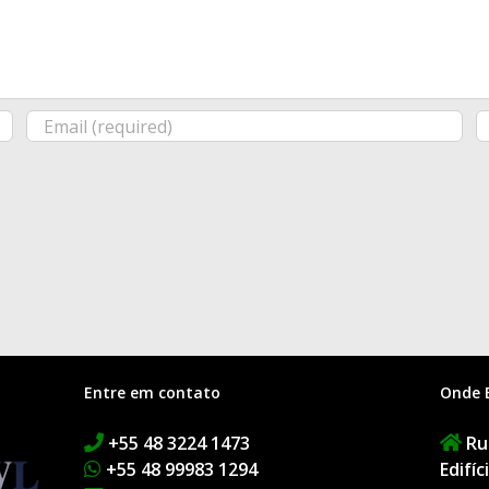
Entre em contato
Onde 
+55 48 3224 1473
Rua
+55 48 99983 1294
Edifí