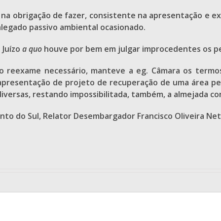
 na obrigação de fazer, consistente na apresentação e 
legado passivo ambiental ocasionado.
 Juízo
a quo
houve por bem em julgar improcedentes os pe
o reexame necessário, manteve a eg. Câmara os termos
a apresentação de projeto de recuperação de uma área pe
diversas, restando impossibilitada, também, a almejada 
nto do Sul, Relator Desembargador Francisco Oliveira Net