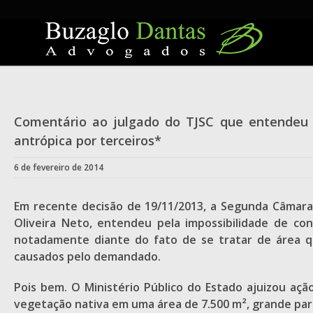
Skip
to
content
Comentário ao julgado do TJSC que entendeu 
antrópica por terceiros*
6 de fevereiro de 2014
Em recente decisão de 19/11/2013, a Segunda Câmara d
Oliveira Neto, entendeu pela impossibilidade de c
notadamente diante do fato de se tratar de área qu
causados pelo demandado.
Pois bem. O Ministério Público do Estado ajuizou aç
vegetação nativa em uma área de 7.500 m², grande par