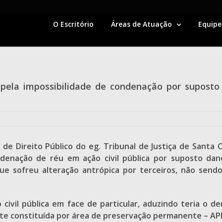
O Escritório
Áreas de Atuação
Equipe
pela impossibilidade de condenação por suposto
e Direito Público do eg. Tribunal de Justiça de Santa C
ondenação de réu em ação civil pública por suposto da
e sofreu alteração antrópica por terceiros, não sendo 
ão civil pública em face de particular, aduzindo teria
te constituída por área de preservação permanente – AP