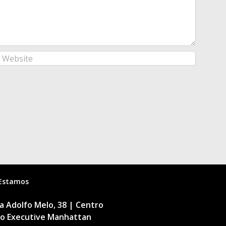
Estamos
 Adolfo Melo, 38 | Centro
cio Executive Manhattan