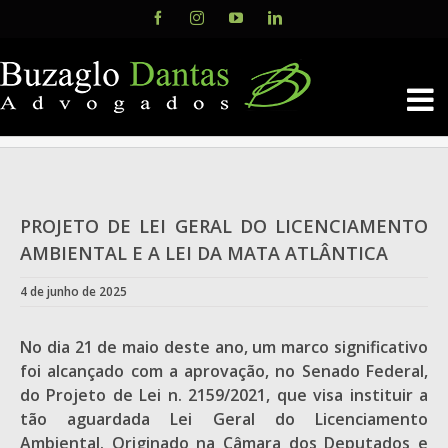
Skip
Facebook
Instagram
YouTube
LinkedIn
to
content
PROJETO DE LEI GERAL DO LICENCIAMENTO
AMBIENTAL E A LEI DA MATA ATLÂNTICA
4 de junho de 2025
No dia 21 de maio deste ano, um marco significativo
foi alcançado com a aprovação, no Senado Federal,
do Projeto de Lei n. 2159/2021, que visa instituir a
tão aguardada Lei Geral do Licenciamento
Ambiental. Originado na Câmara dos Deputados e