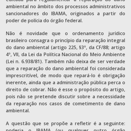
ambiental no âmbito dos processos administrativos
sancionadores do IBAMA, originados a partir do
poder de polícia do órgão federal.
Não é novidade que o ordenamento jurídico
brasileiro consagra o princípio da reparação integral
do dano ambiental (artigo 225, §3º, da CF/88; artigo
4º, VII, da Lei da Política Nacional do Meio Ambiente
(Lei n. 6.938/81). Também não deixa de ser verdade
que a reparação do dano ambiental foi considerada
imprescritível, de modo que repará-lo é obrigação
inerente, ainda que a administração pública perca o
direito de cobrar. Não é esse o propósito do artigo,
pois não se pretende discutir sobre a necessidade
da reparação nos casos de cometimento de dano
ambiental.
A questão que se propõe a refletir é a seguinte:
poderia o IBAMA (ou qualquer outro órgão