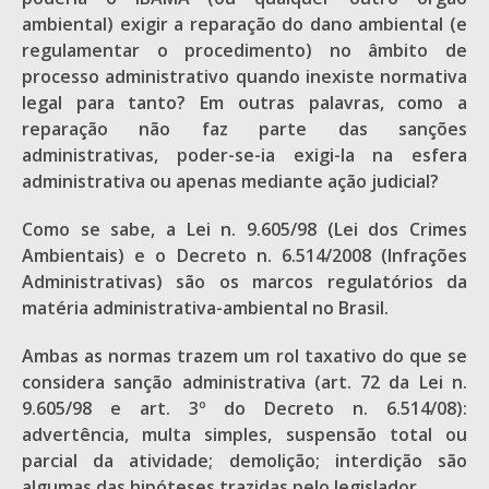
ambiental) exigir a reparação do dano ambiental (e
regulamentar o procedimento) no âmbito de
processo administrativo quando inexiste normativa
legal para tanto? Em outras palavras, como a
reparação não faz parte das sanções
administrativas, poder-se-ia exigi-la na esfera
administrativa ou apenas mediante ação judicial?
Como se sabe, a Lei n. 9.605/98 (Lei dos Crimes
Ambientais) e o Decreto n. 6.514/2008 (Infrações
Administrativas) são os marcos regulatórios da
matéria administrativa-ambiental no Brasil.
Ambas as normas trazem um rol taxativo do que se
considera sanção administrativa (art. 72 da Lei n.
9.605/98 e art. 3º do Decreto n. 6.514/08):
advertência, multa simples, suspensão total ou
parcial da atividade; demolição; interdição são
algumas das hipóteses trazidas pelo legislador.