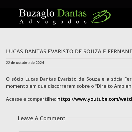
Skip
to
content
LUCAS DANTAS EVARISTO DE SOUZA E FERNAND
22 de outubro de 2024
O sócio Lucas Dantas Evaristo de Souza e a sócia Fer
momento em que discorreram sobre o “Direito Ambienta
Acesse e compartilhe:
https://www.youtube.com/wat
Leave A Comment