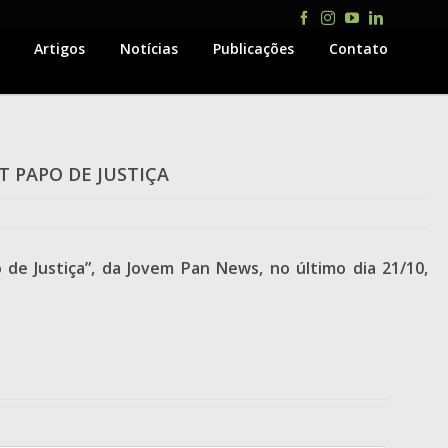
Facebook
Instagram
YouTube
LinkedIn
Artigos
Notícias
Publicações
Contato
T PAPO DE JUSTIÇA
 de Justiça”, da Jovem Pan News, no último dia 21/10,