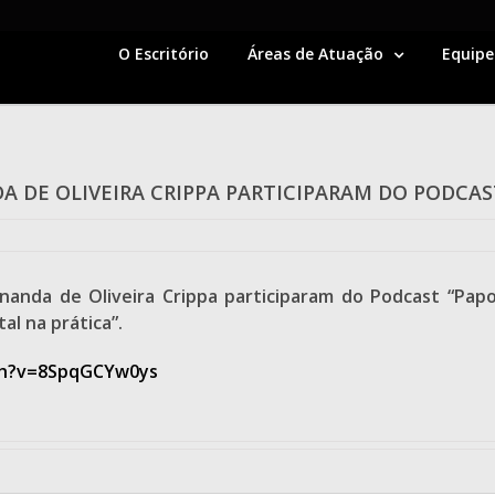
O Escritório
Áreas de Atuação
Equipe
A DE OLIVEIRA CRIPPA PARTICIPARAM DO PODCAS
nanda de Oliveira Crippa participaram do Podcast “Papo
l na prática”.
ch?v=8SpqGCYw0ys