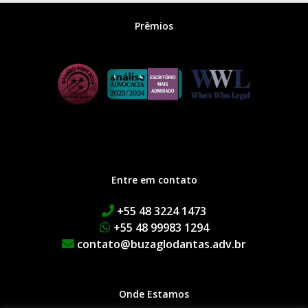
Prêmios
Entre em contato
+55 48 3224 1473
+55 48 99983 1294
contato@buzaglodantas.adv.br
Onde Estamos