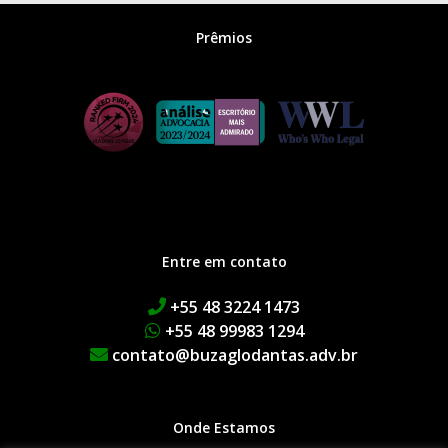
Prêmios
Entre em contato
+55 48 3224 1473
+55 48 99983 1294
contato@buzaglodantas.adv.br
Onde Estamos