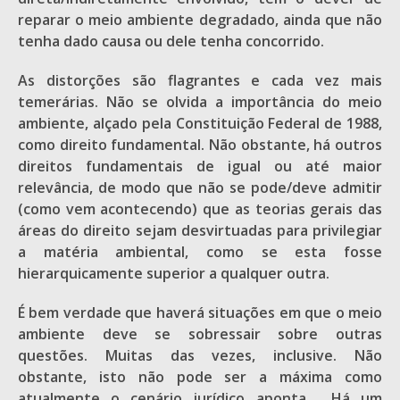
reparar o meio ambiente degradado, ainda que não
tenha dado causa ou dele tenha concorrido.
As distorções são flagrantes e cada vez mais
temerárias. Não se olvida a importância do meio
ambiente, alçado pela Constituição Federal de 1988,
como direito fundamental. Não obstante, há outros
direitos fundamentais de igual ou até maior
relevância, de modo que não se pode/deve admitir
(como vem acontecendo) que as teorias gerais das
áreas do direito sejam desvirtuadas para privilegiar
a matéria ambiental, como se esta fosse
hierarquicamente superior a qualquer outra.
É bem verdade que haverá situações em que o meio
ambiente deve se sobressair sobre outras
questões. Muitas das vezes, inclusive. Não
obstante, isto não pode ser a máxima como
atualmente o cenário jurídico aponta. Há um