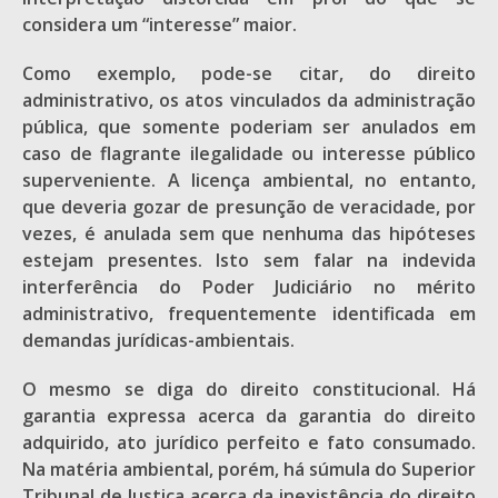
considera um “interesse” maior.
Como exemplo, pode-se citar, do direito
administrativo, os atos vinculados da administração
pública, que somente poderiam ser anulados em
caso de flagrante ilegalidade ou interesse público
superveniente. A licença ambiental, no entanto,
que deveria gozar de presunção de veracidade, por
vezes, é anulada sem que nenhuma das hipóteses
estejam presentes. Isto sem falar na indevida
interferência do Poder Judiciário no mérito
administrativo, frequentemente identificada em
demandas jurídicas-ambientais.
O mesmo se diga do direito constitucional. Há
garantia expressa acerca da garantia do direito
adquirido, ato jurídico perfeito e fato consumado.
Na matéria ambiental, porém, há súmula do Superior
Tribunal de Justiça acerca da inexistência do direito