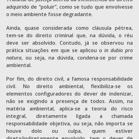
adquirido de “poluir”, como se tudo que envolvesse
o meio ambiente fosse degradante.
Ainda, quase considerada como cláusula pétrea,
tem-se do direito criminal que, na dúvida, o réu
deve ser absolvido. Contudo, já se observou na
prática situações em que se aplicou o
in dubio pro
natura
, ou seja, na dúvida, condena-se por crime
ambiental.
Por fim, do direito civil, a famosa responsabilidade
civil. No direito ambiental, flexibiliza-se os
elementos configuradores do dever de indenizar,
não se exigindo a presença de todos. Assim, na
matéria ambiental, aplica-se a teoria do risco
integral, diretamente ligada a chamada
responsabilidade objetiva, ou seja, não importa se
houve dolo ou culpa, quem estiver
direta/indiretamente envolvido, tem o dever de