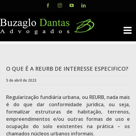
Skip
Facebook
Instagram
YouTube
LinkedIn
to
content
O QUE É A REURB DE INTERESSE ESPECIFICO?
5 de abril de 2023
Regularização fundiária urbana, ou REURB, nada mais
é do que dar conformidade jurídica, ou seja,
formalizar estruturas de habitação, terrenos,
empreendimentos e/ou outras formas de uso e
ocupação do solo existentes na prática – os
chamados núcleos urbanos informais.