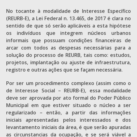
No tocante à modalidade de Interesse Específico
(REURB-E), a Lei Federal n. 13.465, de 2017 é clara no
sentido de que só serão aplicáveis a esta hipótese
os indivíduos que integrem núcleos urbanos
informais que possuam condições financeiras de
arcar com todos as despesas necessárias para a
solução do processo de REURB, tais como: estudos,
projetos, implantação ou ajuste de infraestrutura,
registro e outras ações que se façam necessária.
Por ser um procedimento complexo (assim como o
de Interesse Social – REURB-E), essa modalidade
deve ser aprovada por ato formal do Poder Público
Municipal em que estiver situado o núcleo a ser
regularizado – então, a partir das informações
iniciais apresentadas pelos interessados e dos
levantamento iniciais da área, é que serão apuradas
as circunstancias da ocupação, e se será viável a