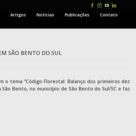
Facebook
Instagram
YouTube
LinkedIn
Artigos
Notícias
Publicações
Contato
EM SÃO BENTO DO SUL
m o tema “Código Florestal: Balanço dos primeiros dez
a São Bento, no município de São Bento do Sul/SC e faz