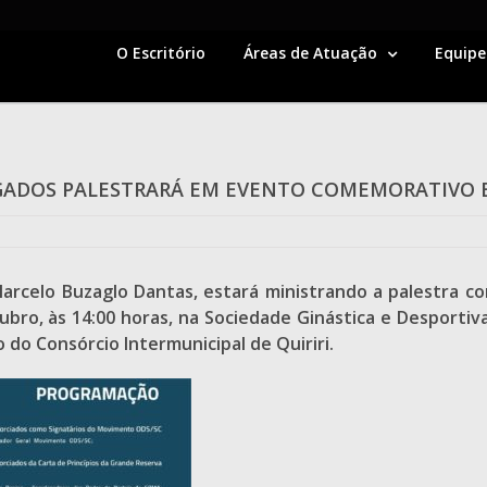
O Escritório
Áreas de Atuação
Equipe
ADOS PALESTRARÁ EM EVENTO COMEMORATIVO 
rcelo Buzaglo Dantas, estará ministrando a palestra co
ubro, às 14:00 horas, na Sociedade Ginástica e Desportiv
do Consórcio Intermunicipal de Quiriri.