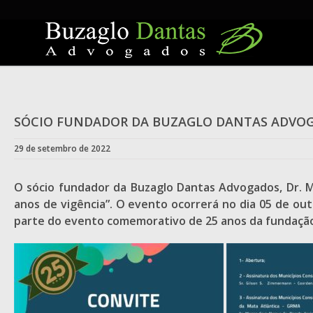
Skip
to
content
SÓCIO FUNDADOR DA BUZAGLO DANTAS ADVOG
29 de setembro de 2022
O sócio fundador da Buzaglo Dantas Advogados, Dr. Ma
anos de vigência”. O evento ocorrerá no dia 05 de out
parte do evento comemorativo de 25 anos da fundação 