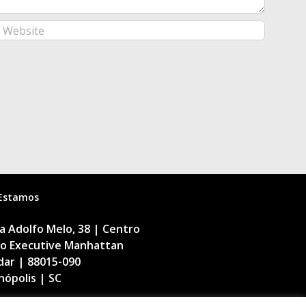
Estamos
 Adolfo Melo, 38 | Centro
cio Executive Manhattan
dar | 88015-090
nópolis | SC