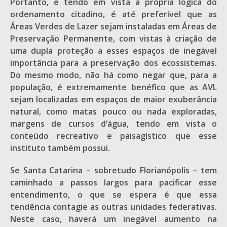
Portanto, e tendo em vista a própria lógica do
ordenamento citadino, é até preferível que as
Áreas Verdes de Lazer sejam instaladas em Áreas de
Preservação Permanente, com vistas à criação de
uma dupla proteção a esses espaços de inegável
importância para a preservação dos ecossistemas.
Do mesmo modo, não há como negar que, para a
população, é extremamente benéfico que as AVL
sejam localizadas em espaços de maior exuberância
natural, como matas pouco ou nada exploradas,
margens de cursos d’água, tendo em vista o
conteúdo recreativo e paisagístico que esse
instituto também possui.
Se Santa Catarina – sobretudo Florianópolis – tem
caminhado a passos largos para pacificar esse
entendimento, o que se espera é que essa
tendência contagie as outras unidades federativas.
Neste caso, haverá um inegável aumento na