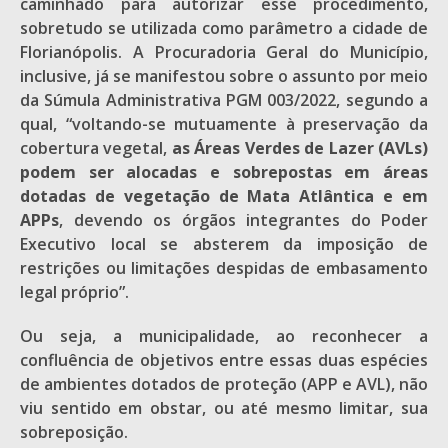
caminhado para autorizar esse procedimento,
sobretudo se utilizada como parâmetro a cidade de
Florianópolis. A Procuradoria Geral do Município,
inclusive, já se manifestou sobre o assunto por meio
da Súmula Administrativa PGM 003/2022, segundo a
qual, “voltando-se mutuamente à preservação da
cobertura vegetal,
as Áreas Verdes de Lazer (AVLs)
podem ser alocadas e sobrepostas em áreas
dotadas de vegetação de Mata Atlântica e em
APPs
, devendo os órgãos integrantes do Poder
Executivo local se absterem da imposição de
restrições ou limitações despidas de embasamento
legal próprio”.
Ou seja, a municipalidade, ao reconhecer a
confluência de objetivos entre essas duas espécies
de ambientes dotados de proteção (APP e AVL), não
viu sentido em obstar, ou até mesmo limitar, sua
sobreposição.