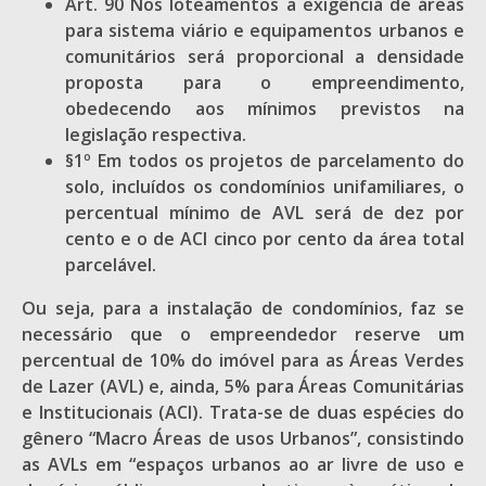
Art. 90 Nos loteamentos a exigência de áreas
para sistema viário e equipamentos urbanos e
comunitários será proporcional a densidade
proposta para o empreendimento,
obedecendo aos mínimos previstos na
legislação respectiva.
§1º Em todos os projetos de parcelamento do
solo, incluídos os condomínios unifamiliares, o
percentual mínimo de AVL será de dez por
cento e o de ACI cinco por cento da área total
parcelável.
Ou seja, para a instalação de condomínios, faz se
necessário que o empreendedor reserve um
percentual de 10% do imóvel para as Áreas Verdes
de Lazer (AVL) e, ainda, 5% para Áreas Comunitárias
e Institucionais (ACI). Trata-se de duas espécies do
gênero “Macro Áreas de usos Urbanos”, consistindo
as AVLs em “espaços urbanos ao ar livre de uso e