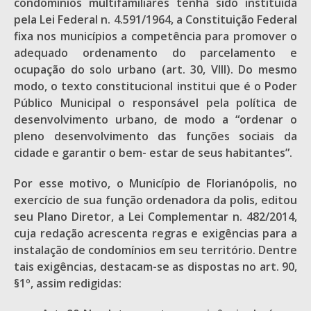
condomínios multifamiliares tenha sido instituída
pela Lei Federal n. 4.591/1964, a Constituição Federal
fixa nos municípios a competência para promover o
adequado ordenamento do parcelamento e
ocupação do solo urbano (art. 30, VIII). Do mesmo
modo, o texto constitucional institui que é o Poder
Público Municipal o responsável pela política de
desenvolvimento urbano, de modo a “ordenar o
pleno desenvolvimento das funções sociais da
cidade e garantir o bem- estar de seus habitantes”.
Por esse motivo, o Município de Florianópolis, no
exercício de sua função ordenadora da polis, editou
seu Plano Diretor, a Lei Complementar n. 482/2014,
cuja redação acrescenta regras e exigências para a
instalação de condomínios em seu território. Dentre
tais exigências, destacam-se as dispostas no art. 90,
§1º, assim redigidas: