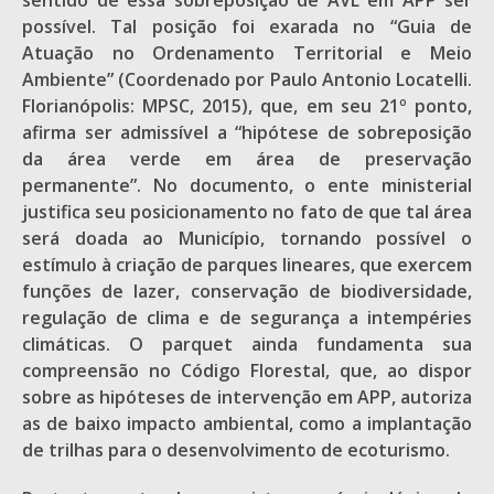
sentido de essa sobreposição de AVL em APP ser
possível. Tal posição foi exarada no “Guia de
Atuação no Ordenamento Territorial e Meio
Ambiente” (Coordenado por Paulo Antonio Locatelli.
Florianópolis: MPSC, 2015), que, em seu 21º ponto,
afirma ser admissível a “hipótese de sobreposição
da área verde em área de preservação
permanente”. No documento, o ente ministerial
justifica seu posicionamento no fato de que tal área
será doada ao Município, tornando possível o
estímulo à criação de parques lineares, que exercem
funções de lazer, conservação de biodiversidade,
regulação de clima e de segurança a intempéries
climáticas. O parquet ainda fundamenta sua
compreensão no Código Florestal, que, ao dispor
sobre as hipóteses de intervenção em APP, autoriza
as de baixo impacto ambiental, como a implantação
de trilhas para o desenvolvimento de ecoturismo.