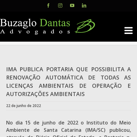
Skip
Facebook
Instagram
YouTube
LinkedIn
to
content
IMA PUBLICA PORTARIA QUE POSSIBILITA A
RENOVAÇÃO AUTOMÁTICA DE TODAS AS
LICENÇAS AMBIENTAIS DE OPERAÇÃO E
AUTORIZAÇÕES AMBIENTAIS
22 de junho de 2022
No dia 15 de junho de 2022 o Instituto do Meio
Ambiente de Santa Catarina (IMA/SC) publicou,