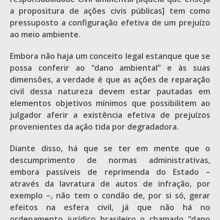
a propositura de ações civis públicas] tem como
pressuposto a configuração efetiva de um prejuízo
ao meio ambiente.
Embora não haja um conceito legal estanque que se
possa conferir ao “dano ambiental” e às suas
dimensões, a verdade é que as ações de reparação
civil dessa natureza devem estar pautadas em
elementos objetivos mínimos que possibilitem ao
julgador aferir a existência efetiva de prejuízos
provenientes da ação tida por degradadora.
Diante disso, há que se ter em mente que o
descumprimento de normas administrativas,
embora passíveis de reprimenda do Estado –
através da lavratura de autos de infração, por
exemplo –, não tem o condão de, por si só, gerar
efeitos na esfera civil, já que não há no
ordenamento jurídico brasileiro o chamado “dano