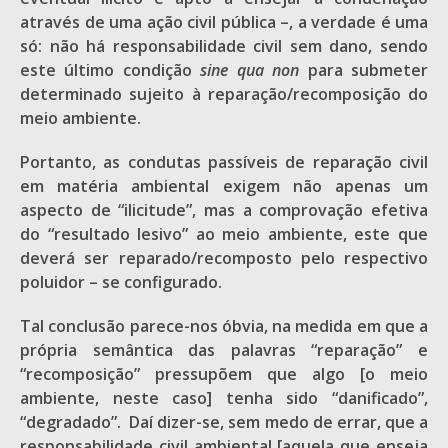
através de uma ação civil pública –, a verdade é uma
só: não há responsabilidade civil sem dano, sendo
este último condição
sine qua non
para submeter
determinado sujeito à reparação/recomposição do
meio ambiente.
Portanto, as condutas passíveis de reparação civil
em matéria ambiental exigem não apenas um
aspecto de “ilicitude”, mas a comprovação efetiva
do “resultado lesivo” ao meio ambiente, este que
deverá ser reparado/recomposto pelo respectivo
poluidor – se configurado.
Tal conclusão parece-nos óbvia, na medida em que a
própria semântica das palavras “reparação” e
“recomposição” pressupõem que algo [o meio
ambiente, neste caso] tenha sido “danificado”,
“degradado”. Daí dizer-se, sem medo de errar, que a
responsabilidade civil ambiental [aquela que enseja