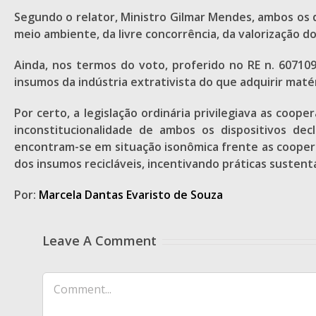
Segundo o relator, Ministro Gilmar Mendes, ambos os d
meio ambiente, da livre concorrência, da valorização 
Ainda, nos termos do voto, proferido no RE n. 60710
insumos da indústria extrativista do que adquirir maté
Por certo, a legislação ordinária privilegiava as coop
inconstitucionalidade de ambos os dispositivos decl
encontram-se em situação isonômica frente as cooperat
dos insumos recicláveis, incentivando práticas susten
Por:
Marcela Dantas Evaristo de Souza
Leave A Comment
Comment