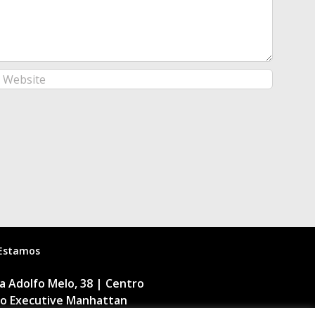
Estamos
 Adolfo Melo, 38 | Centro
cio Executive Manhattan