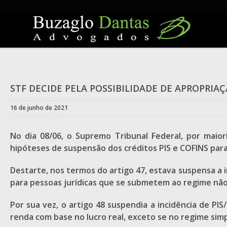
Skip
to
content
STF DECIDE PELA POSSIBILIDADE DE APROPRIA
16 de junho de 2021
No dia 08/06, o Supremo Tribunal Federal, por maiori
hipóteses de suspensão dos créditos PIS e COFINS para 
Destarte, nos termos do artigo 47, estava suspensa a i
para pessoas jurídicas que se submetem ao regime não
Por sua vez, o artigo 48 suspendia a incidência de P
renda com base no lucro real, exceto se no regime simp