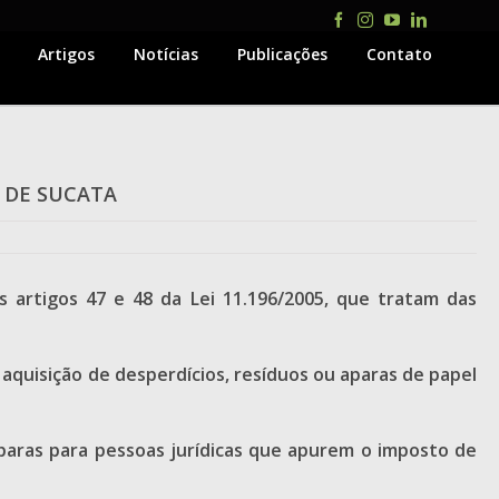
Facebook
Instagram
YouTube
LinkedIn
Artigos
Notícias
Publicações
Contato
O DE SUCATA
os artigos 47 e 48 da Lei 11.196/2005, que tratam das
 aquisição de desperdícios, resíduos ou aparas de papel
aparas para pessoas jurídicas que apurem o imposto de