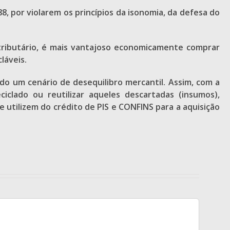
, por violarem os princípios da isonomia, da defesa do
 tributário, é mais vantajoso economicamente comprar
láveis.
ando um cenário de desequilibro mercantil. Assim, com a
ciclado ou reutilizar aqueles descartadas (insumos),
 utilizem do crédito de PIS e CONFINS para a aquisição