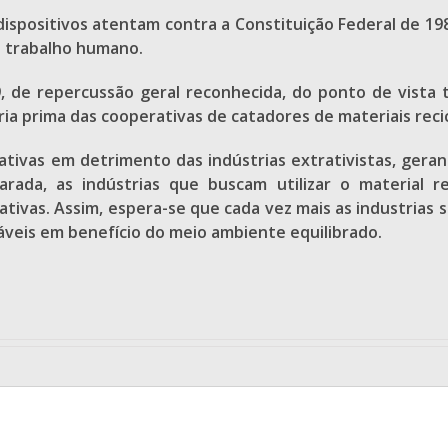
ispositivos atentam contra a Constituição Federal de 1988
do trabalho humano.
9, de repercussão geral reconhecida, do ponto de vista
ria prima das cooperativas de catadores de materiais recic
erativas em detrimento das indústrias extrativistas, ger
arada, as indústrias que buscam utilizar o material re
ivas. Assim, espera-se que cada vez mais as industrias se
táveis em benefício do meio ambiente equilibrado.