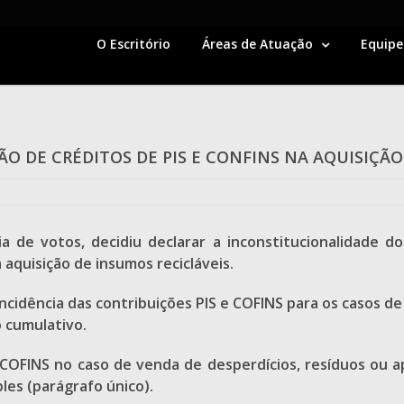
O Escritório
Áreas de Atuação
Equipe
ÇÃO DE CRÉDITOS DE PIS E CONFINS NA AQUISIÇÃ
a de votos, decidiu declarar a inconstitucionalidade d
aquisição de insumos recicláveis.
ncidência das contribuições PIS e COFINS para os casos de
 cumulativo.
IS/COFINS no caso de venda de desperdícios, resíduos ou 
les (parágrafo único).