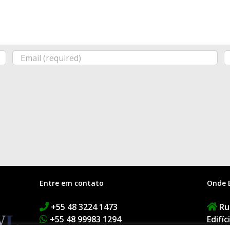
Entre em contato
Onde 
+55 48 3224 1473
Rua
+55 48 99983 1294
Edifí